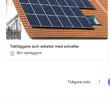
Takläggare som arbetar med solceller
18st takläggare
Tidigare sida
1