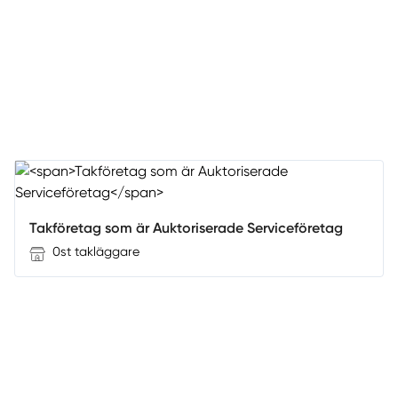
Takföretag som är Auktoriserade Serviceföretag
0st takläggare