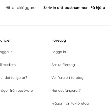
Hitta takläggare
Skriv in ditt postnummer
Få hjälp
Kunder
Företag
ogga in
Logga in
li medlem
Anslut företag
ur det fungerar?
Verifiera ert företag
rågor från besökare
Hur det fungerar?
Frågor från takföretag