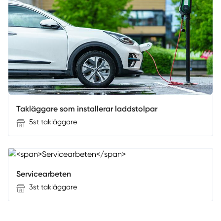
Takläggare som installerar laddstolpar
5st takläggare
Servicearbeten
3st takläggare