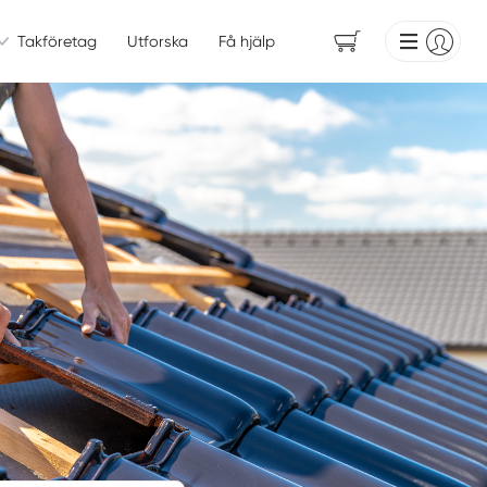
Takföretag
Utforska
Få hjälp