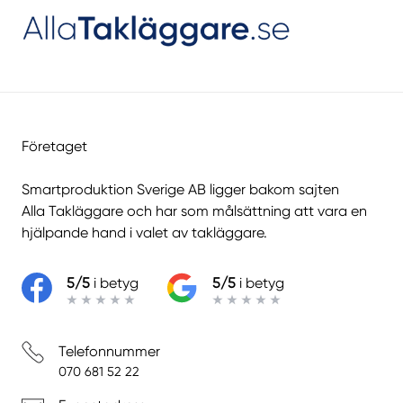
Företaget
Smartproduktion Sverige AB ligger bakom sajten
Alla Takläggare
och har som målsättning att vara en
hjälpande hand i valet av takläggare.
5/5
i betyg
5/5
i betyg
Telefonnummer
070 681 52 22