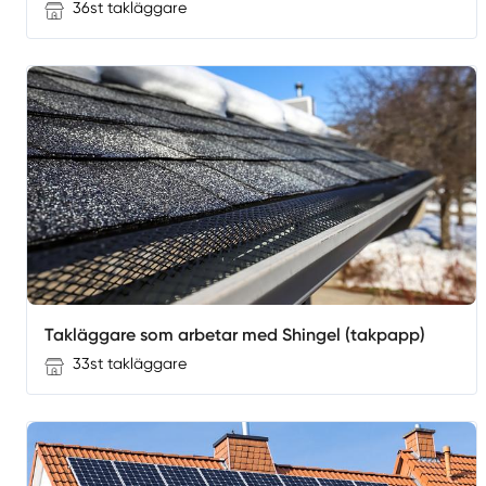
36st takläggare
Takläggare som arbetar med Shingel (takpapp)
33st takläggare