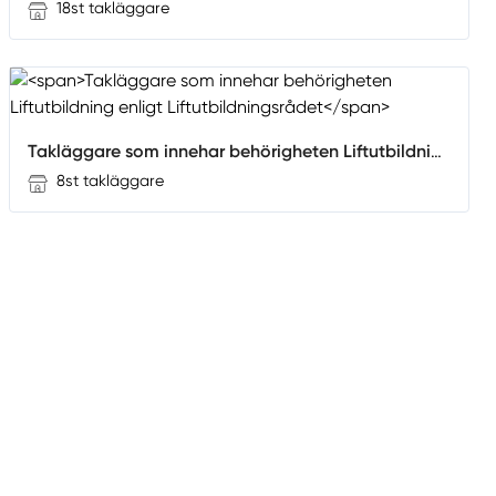
18st takläggare
Takläggare som innehar behörigheten Liftutbildning enligt Liftutbildningsrådet
8st takläggare