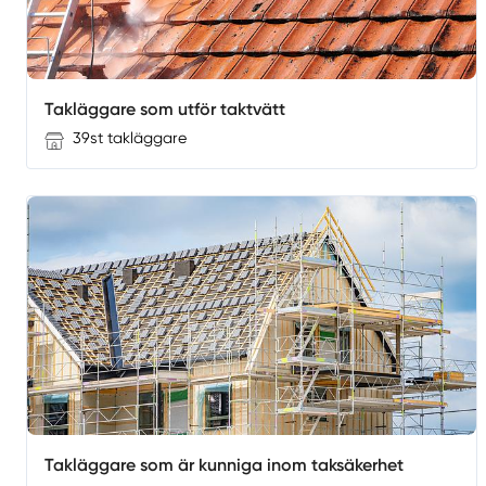
Takläggare som utför taktvätt
39st takläggare
Takläggare som är kunniga inom taksäkerhet