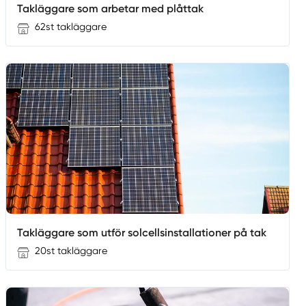
Takläggare som arbetar med plåttak
62st takläggare
Takläggare som utför solcellsinstallationer på tak
20st takläggare