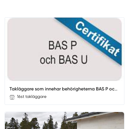
Takläggare som innehar behörigheterna BAS P och BAS U
16st takläggare