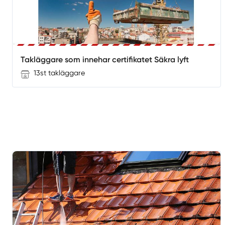
Takläggare som innehar certifikatet Säkra lyft
13st takläggare