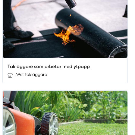
Takläggare som arbetar med ytpapp
49st takläggare