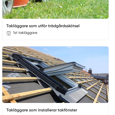
Takläggare som utför trädgårdsskötsel
1st takläggare
Takläggare som installerar takfönster