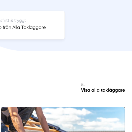
fritt & tryggt
p från Alla Takläggare
Visa alla takläggare