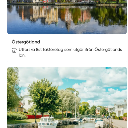
Östergötland
Utforska 8st takföretag som utgår ifrån Östergötlands
län.