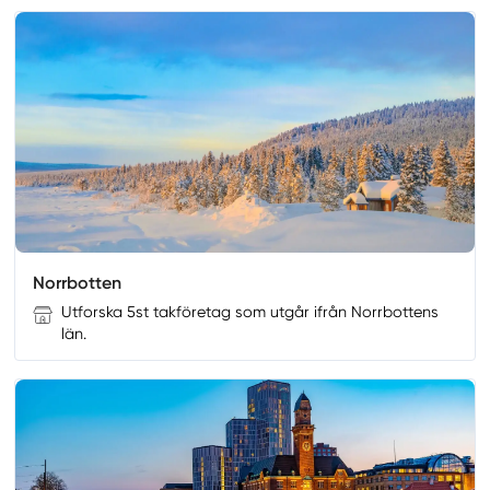
Norrbotten
Utforska 5st takföretag som utgår ifrån Norrbottens
län.