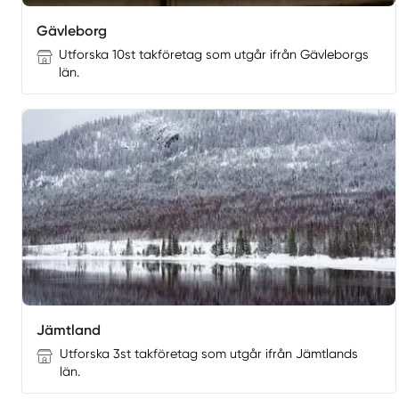
Gävleborg
Utforska 10st takföretag som utgår ifrån Gävleborgs
län.
Jämtland
Utforska 3st takföretag som utgår ifrån Jämtlands
län.