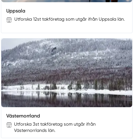
Uppsala
Utforska 12st takföretag som utgår ifrån Uppsala län.
Västernorrland
Utforska 3st takföretag som utgår ifrån
Västernorrlands län.