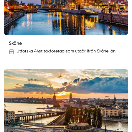
Skåne
Utforska 44st takföretag som utgår ifrån Skåne län.