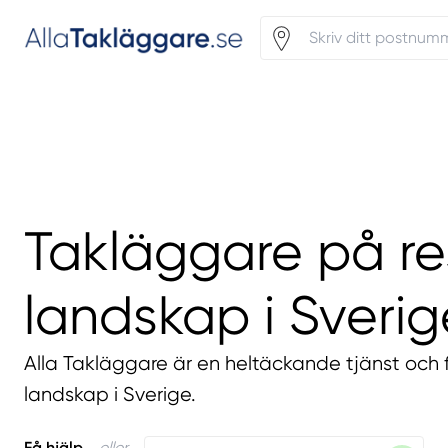
Takläggare på re
landskap i Sverig
Alla Takläggare är en heltäckande tjänst och f
landskap i Sverige.
Få hjälp
eller