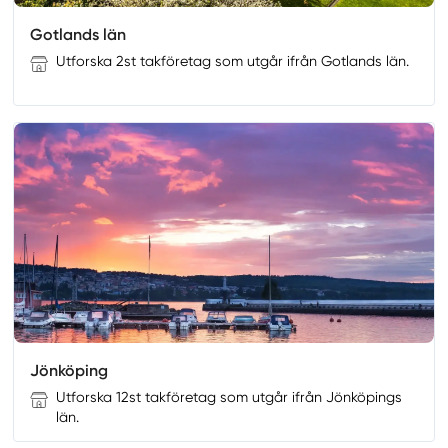
Gotlands län
Utforska 2st takföretag som utgår ifrån Gotlands län.
Jönköping
Utforska 12st takföretag som utgår ifrån Jönköpings
län.