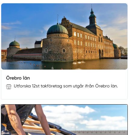
Örebro län
Utforska 12st takföretag som utgår ifrån Örebro län.