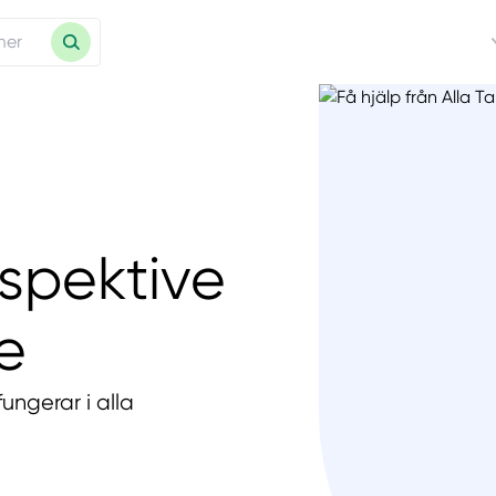
spektive
e
ungerar i alla