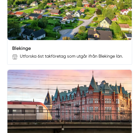
Blekinge
Utforska 6st takföretag som utgår ifrån Blekinge län.