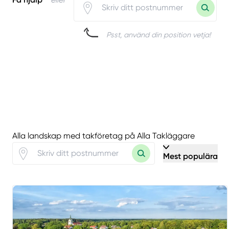
Psst, använd din position vetja!
Alla landskap med takföretag på Alla Takläggare
Mest populära