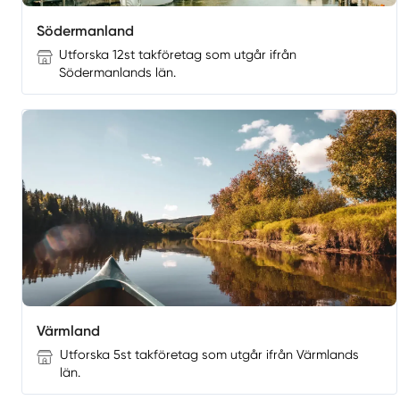
Södermanland
Utforska 12st takföretag som utgår ifrån
Södermanlands län.
Värmland
Utforska 5st takföretag som utgår ifrån Värmlands
län.