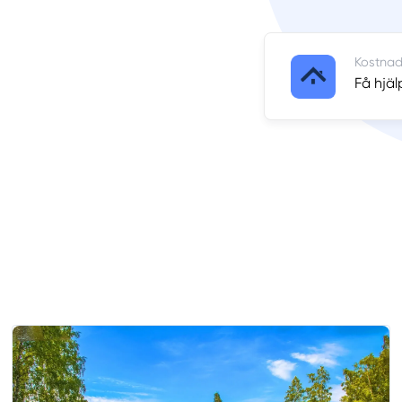
Kostnads
Få hjäl