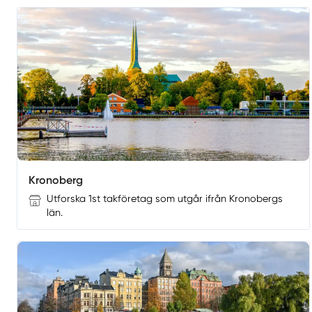
Kronoberg
Utforska 1st takföretag som utgår ifrån Kronobergs
län.