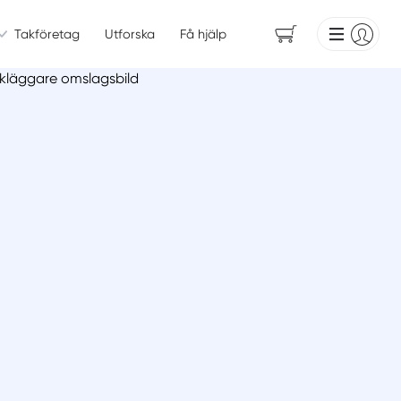
Takföretag
Utforska
Få hjälp