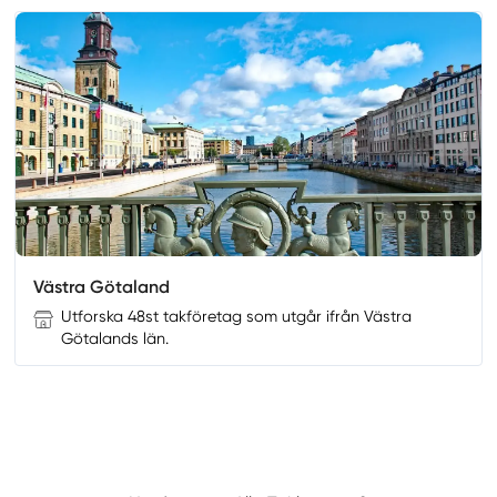
Västra Götaland
Utforska 48st takföretag som utgår ifrån Västra
Götalands län.