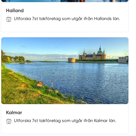
Halland
Utforska 7st takföretag som utgår ifrån Hallands län.
Kalmar
Utforska 7st takföretag som utgår ifrån Kalmar län.