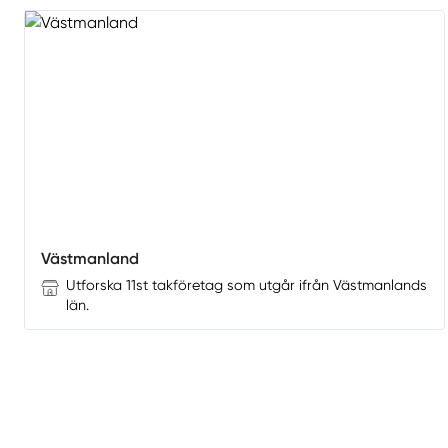
Västmanland
Utforska 11st takföretag som utgår ifrån Västmanlands
län.