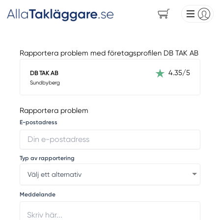
Rapportera problem med företagsprofilen DB TAK AB
4.35/5
DB TAK AB
Sundbyberg
Rapportera problem
E-postadress
Typ av rapportering
Meddelande