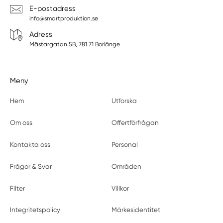
E-postadress
info@smartproduktion.se
Adress
Mästargatan 5B, 781 71 Borlänge
Meny
Hem
Utforska
Om oss
Offertförfrågan
Kontakta oss
Personal
Frågor & Svar
Områden
Filter
Villkor
Integritetspolicy
Märkesidentitet