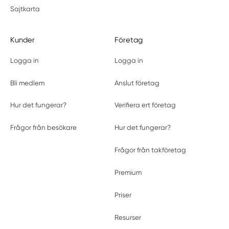
Sajtkarta
Kunder
Företag
Logga in
Logga in
Bli medlem
Anslut företag
Hur det fungerar?
Verifiera ert företag
Frågor från besökare
Hur det fungerar?
Frågor från takföretag
Premium
Priser
Resurser