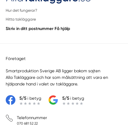
Hur det fungerar?
Hitta takläggare
Skriv in ditt postnummer
Få hjälp
Företaget
Smartproduktion Sverige AB ligger bakom sajten
Alla Takläggare
och har som målsättning att vara en
hjälpande hand i valet av takläggare.
5/5
i betyg
5/5
i betyg
Telefonnummer
070 681 52 22