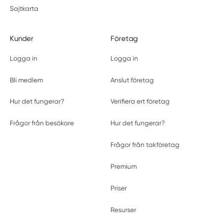
Sajtkarta
Kunder
Företag
Logga in
Logga in
Bli medlem
Anslut företag
Hur det fungerar?
Verifiera ert företag
Frågor från besökare
Hur det fungerar?
Frågor från takföretag
Premium
Priser
Resurser