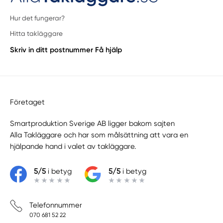
Hur det fungerar?
Hitta takläggare
Skriv in ditt postnummer
Få hjälp
Företaget
Smartproduktion Sverige AB ligger bakom sajten
Alla Takläggare
och har som målsättning att vara en
hjälpande hand i valet av takläggare.
5/5
i betyg
5/5
i betyg
Telefonnummer
070 681 52 22