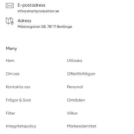
E-postadress
info@smartproduktion.se
Adress
Mästargatan 5B, 781 71 Borlänge
Meny
Hem
Utforska
Om oss
Offertförfrågan
Kontakta oss
Personal
Frågor & Svar
Områden
Filter
Villkor
Integritetspolicy
Märkesidentitet