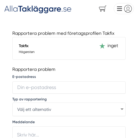
Rapportera problem med företagsprofilen Takfix
inget
Takfix
Hägersten
Rapportera problem
E-postadress
Typ av rapportering
Meddelande