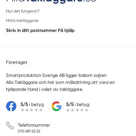
Hur det fungerar?
Hitta takläggare
Skriv in ditt postnummer
Få hjälp
Företaget
Smartproduktion Sverige AB ligger bakom sajten
Alla Takläggare
och har som målsättning att vara en
hjälpande hand i valet av takläggare.
5/5
i betyg
5/5
i betyg
Telefonnummer
070 681 52 22