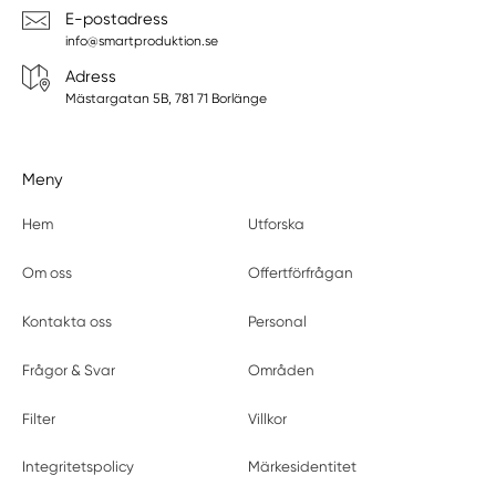
E-postadress
info@smartproduktion.se
Adress
Mästargatan 5B, 781 71 Borlänge
Meny
Hem
Utforska
Om oss
Offertförfrågan
Kontakta oss
Personal
Frågor & Svar
Områden
Filter
Villkor
Integritetspolicy
Märkesidentitet