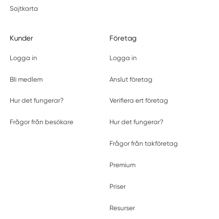
Sajtkarta
Kunder
Företag
Logga in
Logga in
Bli medlem
Anslut företag
Hur det fungerar?
Verifiera ert företag
Frågor från besökare
Hur det fungerar?
Frågor från takföretag
Premium
Priser
Resurser