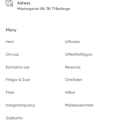
Adress
Mästargatan 5B, 781 71 Borlänge
Meny
Hem
Utforska
Om oss
Offertförfrågan
Kontakta oss
Personal
Frågor & Svar
Områden
Filter
Villkor
Integritetspolicy
Märkesidentitet
Sajtkarta