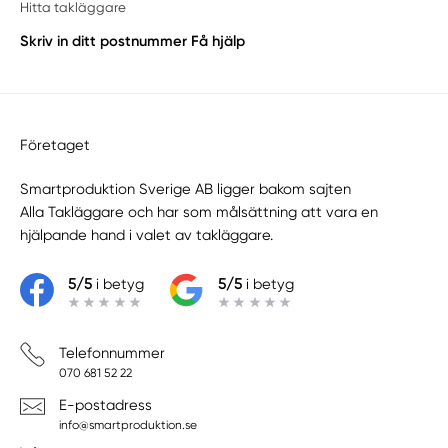
Hitta takläggare
Skriv in ditt postnummer
Få hjälp
Företaget
Smartproduktion Sverige AB ligger bakom sajten
Alla Takläggare
och har som målsättning att vara en
hjälpande hand i valet av takläggare.
5/5
i betyg
5/5
i betyg
Telefonnummer
070 681 52 22
E-postadress
info@smartproduktion.se