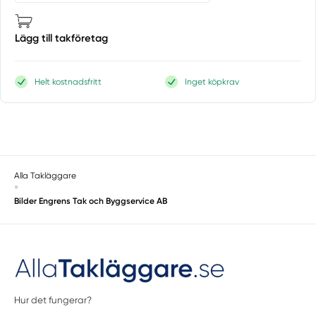
Lägg till takföretag
Helt kostnadsfritt
Inget köpkrav
Alla Takläggare
»
Bilder Engrens Tak och Byggservice AB
Hur det fungerar?