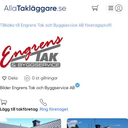
Tillbaka till Engrens Tak och Byggservice AB företagsprofil
Dela
0
st gillningar
Bilder Engrens Tak och Byggservice AB
Lägg till takföretag
Ring företaget