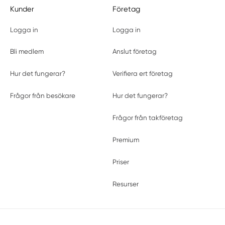
Kunder
Företag
Logga in
Logga in
Bli medlem
Anslut företag
Hur det fungerar?
Verifiera ert företag
Frågor från besökare
Hur det fungerar?
Frågor från takföretag
Premium
Priser
Resurser