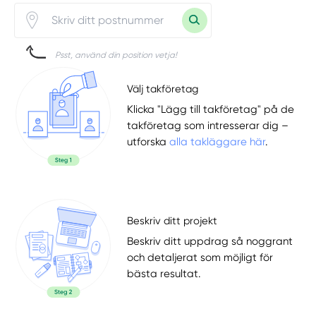
Psst, använd din position vetja!
Välj takföretag
Klicka "Lägg till takföretag" på de
takföretag som intresserar dig –
utforska
alla takläggare här
.
Beskriv ditt projekt
Beskriv ditt uppdrag så noggrant
och detaljerat som möjligt för
bästa resultat.