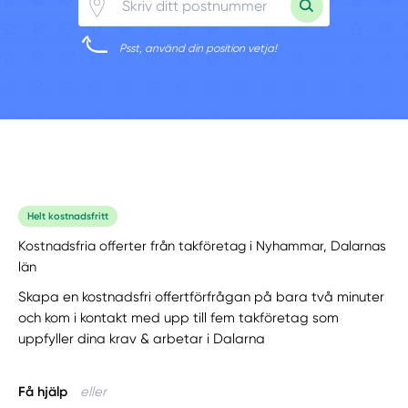
Psst, använd din position vetja!
Helt kostnadsfritt
Kostnadsfria offerter från takföretag i Nyhammar, Dalarnas
län
Skapa en kostnadsfri offertförfrågan på bara två minuter
och kom i kontakt med upp till fem takföretag som
uppfyller dina krav & arbetar i Dalarna
Få hjälp
eller