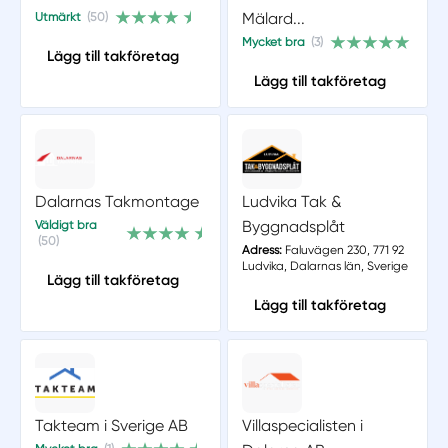
Mälard...
Utmärkt
(50)
Mycket bra
(3)
Lägg till takföretag
Lägg till takföretag
Dalarnas Takmontage
Ludvika Tak &
Byggnadsplåt
Väldigt bra
(50)
Adress:
Faluvägen 230, 771 92
Ludvika, Dalarnas län, Sverige
Lägg till takföretag
Lägg till takföretag
Takteam i Sverige AB
Villaspecialisten i