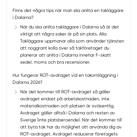
Finns det några tips när man ska anlita en takläggare
i Dalarna?
När du ska anlita takläggare i Dalarna så är det
viktigt att några saker är på sin plats. Alla
Takläggare uppmanar alla som använder tjänsten
att noggrant kolla över så takföretaget du
planerar att anlita i Dalarna innehar F-skatt
sedel, moms och bra recensioner.
Hur fungerar ROT-avdraget vid en takomläggning i
Dalarna 2026?
När det kommer till ROT-avdraget så gäller
avdraget endast på arbetskostnaden, inte
materialkostnaden och platsen är oväsentlig.
Avdraget gäller alltså i Dalarna och resten av
Sverige (inte platsberoende). När det kommer till
att byta tak har du möjlighet att använda dig av
ROT-avdraget. Avdraget reducerar företagets