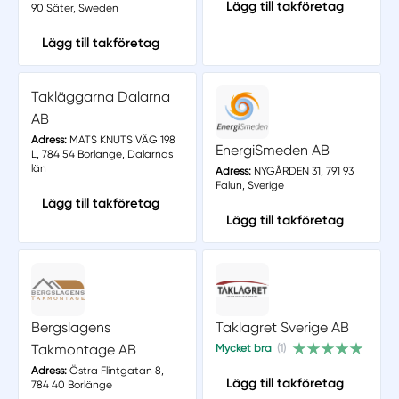
Lägg till takföretag
90 Säter, Sweden
Lägg till takföretag
Takläggarna Dalarna
AB
Adress:
MATS KNUTS VÄG 198
EnergiSmeden AB
L, 784 54 Borlänge, Dalarnas
län
Adress:
NYGÅRDEN 31, 791 93
Falun, Sverige
Lägg till takföretag
Lägg till takföretag
Bergslagens
Taklagret Sverige AB
Takmontage AB
Mycket bra
(1)
Adress:
Östra Flintgatan 8,
Lägg till takföretag
784 40 Borlänge