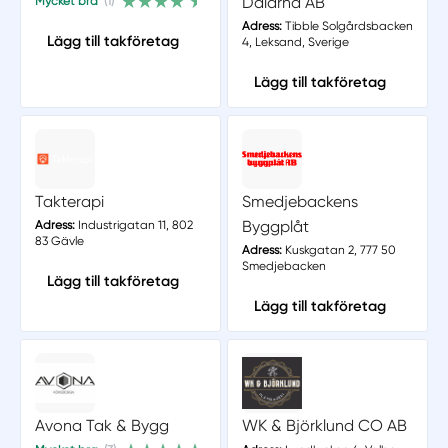
Dalarna AB
Mycket bra
(1)
Adress:
Tibble Solgårdsbacken
Lägg till takföretag
4, Leksand, Sverige
Lägg till takföretag
Takterapi
Smedjebackens
Byggplåt
Adress:
Industrigatan 11, 802
83 Gävle
Adress:
Kuskgatan 2, 777 50
Smedjebacken
Lägg till takföretag
Lägg till takföretag
Avona Tak & Bygg
WK & Björklund CO AB