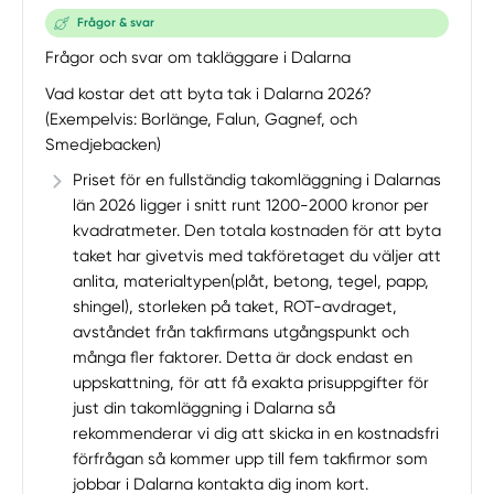
Frågor & svar
Frågor och svar om takläggare i Dalarna
Vad kostar det att byta tak i Dalarna 2026?
(Exempelvis: Borlänge, Falun, Gagnef, och
Smedjebacken)
Priset för en fullständig takomläggning i Dalarnas
län 2026 ligger i snitt runt 1200-2000 kronor per
kvadratmeter. Den totala kostnaden för att byta
taket har givetvis med takföretaget du väljer att
anlita, materialtypen(plåt, betong, tegel, papp,
shingel), storleken på taket, ROT-avdraget,
avståndet från takfirmans utgångspunkt och
många fler faktorer. Detta är dock endast en
uppskattning, för att få exakta prisuppgifter för
just din takomläggning i Dalarna så
rekommenderar vi dig att skicka in en kostnadsfri
förfrågan så kommer upp till fem takfirmor som
jobbar i Dalarna kontakta dig inom kort.