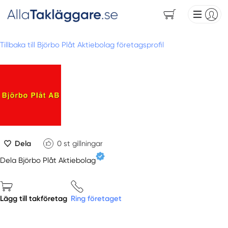
Tillbaka till Björbo Plåt Aktiebolag företagsprofil
Dela
0
st gillningar
Dela Björbo Plåt Aktiebolag
Lägg till takföretag
Ring företaget