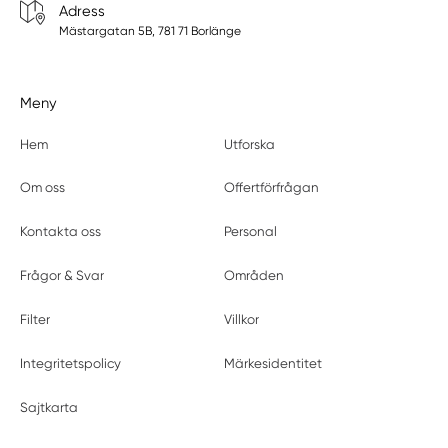
Adress
Mästargatan 5B, 781 71 Borlänge
Meny
Hem
Utforska
Om oss
Offertförfrågan
Kontakta oss
Personal
Frågor & Svar
Områden
Filter
Villkor
Integritetspolicy
Märkesidentitet
Sajtkarta