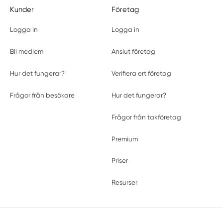
Kunder
Företag
Logga in
Logga in
Bli medlem
Anslut företag
Hur det fungerar?
Verifiera ert företag
Frågor från besökare
Hur det fungerar?
Frågor från takföretag
Premium
Priser
Resurser