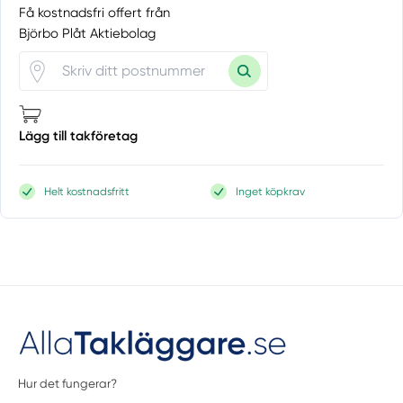
Få kostnadsfri offert från
Björbo Plåt Aktiebolag
Lägg till takföretag
Helt kostnadsfritt
Inget köpkrav
Hur det fungerar?