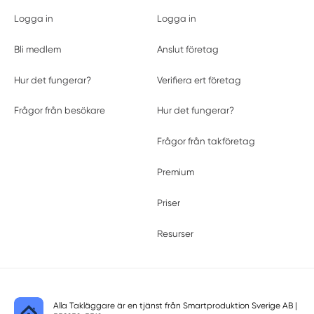
Logga in
Logga in
Bli medlem
Anslut företag
Hur det fungerar?
Verifiera ert företag
Frågor från besökare
Hur det fungerar?
Frågor från takföretag
Premium
Priser
Resurser
Alla Takläggare är en tjänst från
Smartproduktion Sverige AB
|