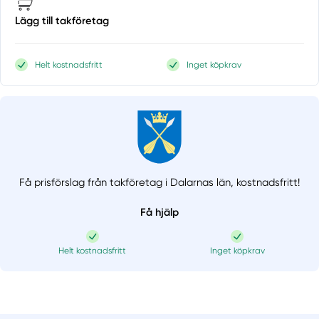
Lägg till takföretag
Helt kostnadsfritt
Inget köpkrav
Få prisförslag från takföretag i Dalarnas län,
kostnadsfritt!
Få hjälp
Helt kostnadsfritt
Inget köpkrav