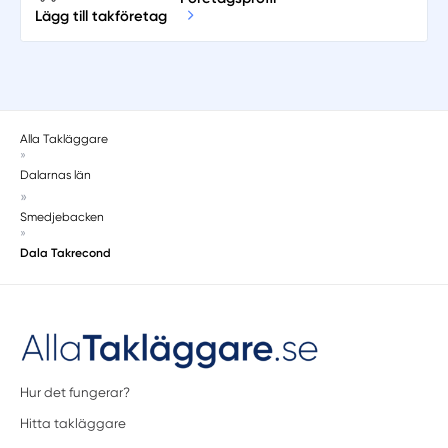
Lägg till takföretag
Alla Takläggare
»
Dalarnas län
»
Smedjebacken
»
Dala Takrecond
Hur det fungerar?
Hitta takläggare