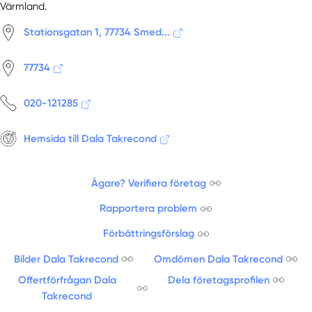
Värmland.
Stationsgatan 1, 77734 Smed...
77734
020-121285
Hemsida till Dala Takrecond
Ägare? Verifiera företag
Rapportera problem
Förbättringsförslag
Bilder Dala Takrecond
Omdömen Dala Takrecond
Offertförfrågan Dala
Dela företagsprofilen
Takrecond