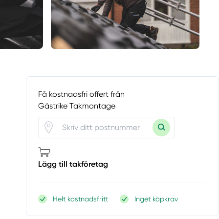
Få kostnadsfri offert från
Gästrike Takmontage
Lägg till takföretag
Helt kostnadsfritt
Inget köpkrav