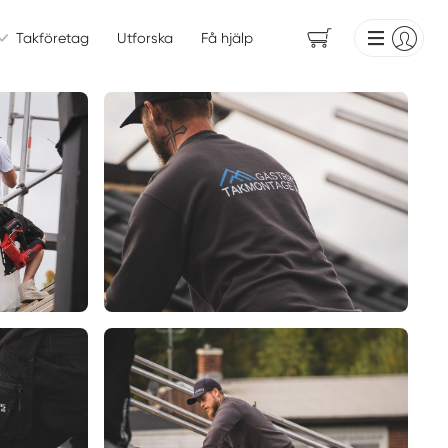
Takföretag
Utforska
Få hjälp