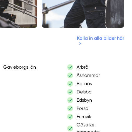
Kolla in alla bilder här
Gävleborgs län
Arbrå
Åshammar
Bollnäs
Delsbo
Edsbyn
Forsa
Furuvik
Gästrike-
hammarby