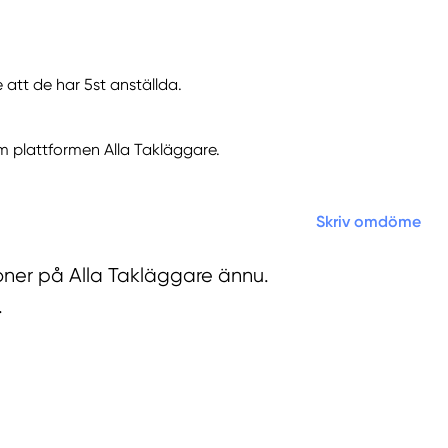
att de har 5st anställda.
 plattformen Alla Takläggare.
Skriv omdöme
oner på Alla Takläggare ännu.
.