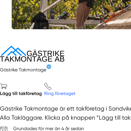
Visa alla bilder
Gästrike Takmontage
Lägg till takföretag
Ring företaget
Gästrike Takmontage är ett takföretag i Sandvike
Alla Takläggare. Klicka på knappen “Lägg till takf
Grundades för mer än 4 år sedan