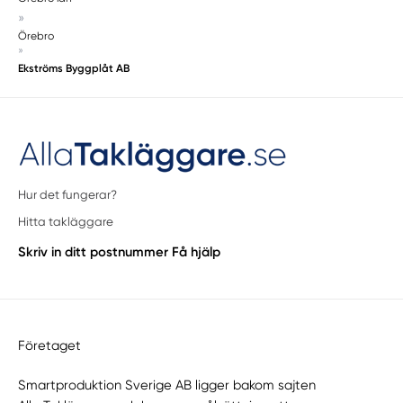
»
Örebro
»
Ekströms Byggplåt AB
Hur det fungerar?
Hitta takläggare
Skriv in ditt postnummer
Få hjälp
Företaget
Smartproduktion Sverige AB ligger bakom sajten