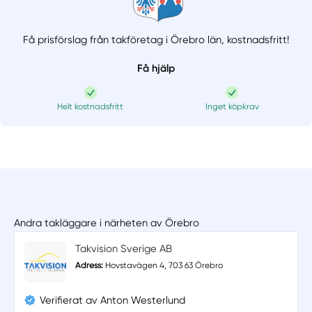
Få prisförslag från takföretag i Örebro län,
kostnadsfritt!
Få hjälp
Helt kostnadsfritt
Inget köpkrav
Andra takläggare i närheten av Örebro
Takvision Sverige AB
Adress:
Hovstavägen 4, 703 63 Örebro
Verifierat av Anton Westerlund