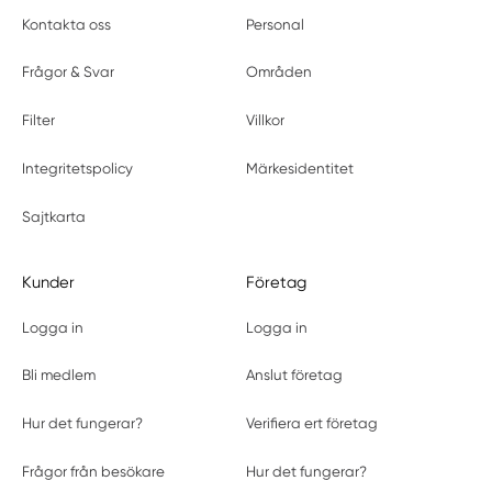
Kontakta oss
Personal
Frågor & Svar
Områden
Filter
Villkor
Integritetspolicy
Märkesidentitet
Sajtkarta
Kunder
Företag
Logga in
Logga in
Bli medlem
Anslut företag
Hur det fungerar?
Verifiera ert företag
Frågor från besökare
Hur det fungerar?