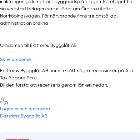
inriktningen gick mot just byggnadsplåtslageri. Företaget har
sin verkstad belägen strax söder om Örebro utefter
Norrköpingsvägen. För närvarande finns tre anställda,
administration oräkna
Omdömen till Ekströms Byggplåt AB
Skriv omdöme
Ekströms Byggplåt AB har inte fått några recensioner på Alla
Takläggare ännu.
Bli den första att recensera genom länken nedan.
Logga in och recensera
Ekströms Byggplåt AB