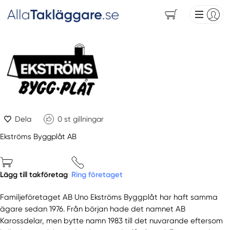
Dela
0
st gillningar
Ekströms Byggplåt AB
Lägg till takföretag
Ring företaget
Familjeföretaget AB Uno Ekströms Byggplåt har haft samma
ägare sedan 1976. Från början hade det namnet AB
Karossdelar, men bytte namn 1983 till det nuvarande eftersom