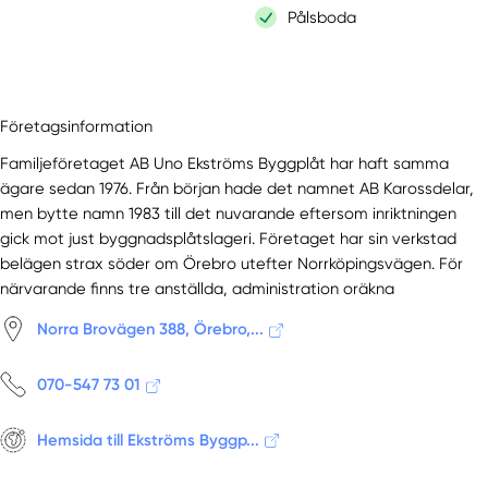
Pålsboda
Företagsinformation
Familjeföretaget AB Uno Ekströms Byggplåt har haft samma
ägare sedan 1976. Från början hade det namnet AB Karossdelar,
men bytte namn 1983 till det nuvarande eftersom inriktningen
gick mot just byggnadsplåtslageri. Företaget har sin verkstad
belägen strax söder om Örebro utefter Norrköpingsvägen. För
närvarande finns tre anställda, administration oräkna
Norra Brovägen 388, Örebro,...
070-547 73 01
Hemsida till Ekströms Byggp...