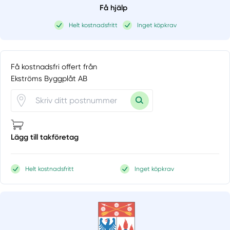
Få hjälp
Helt kostnadsfritt
Inget köpkrav
Få kostnadsfri offert från
Ekströms Byggplåt AB
Lägg till takföretag
Helt kostnadsfritt
Inget köpkrav