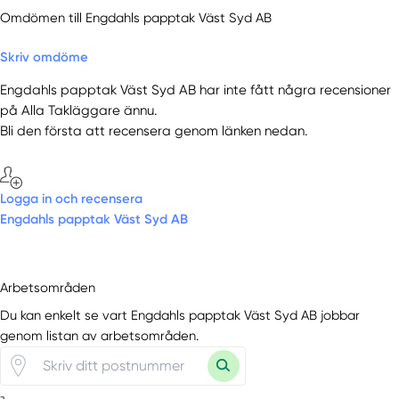
Omdömen till Engdahls papptak Väst Syd AB
Skriv omdöme
Engdahls papptak Väst Syd AB har inte fått några recensioner
på Alla Takläggare ännu.
Bli den första att recensera genom länken nedan.
Logga in och recensera
Engdahls papptak Väst Syd AB
Arbetsområden
Du kan enkelt se vart Engdahls papptak Väst Syd AB jobbar
genom listan av arbetsområden.