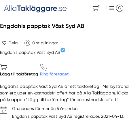
Engdahls papptak Väst Syd AB
Dela
0
st gillningar
Engdahls papptak Väst Syd AB
Lägg till takföretag
Ring företaget
Engdahls papptak Väst Syd AB är ett takföretag i Mellbystrand
som erbjuder en kostnadsfri offert här på Alla Takläggare. Klicka
på knappen “Lägg till takföretag” för en kostnadsfri offert!
Grundades för mer än 5 år sedan
Engdahls papptak Väst Syd AB registrerades 2021-04-13.