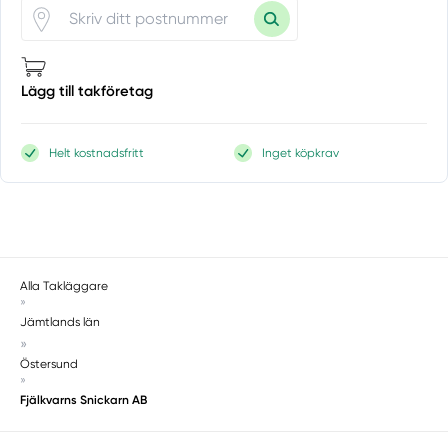
Lägg till takföretag
Helt kostnadsfritt
Inget köpkrav
Alla Takläggare
»
Jämtlands län
»
Östersund
»
Fjälkvarns Snickarn AB