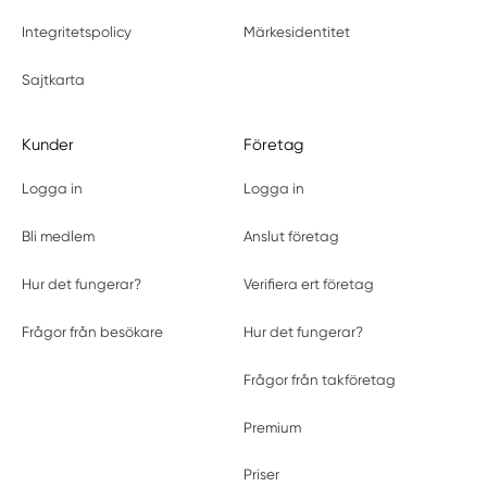
Integritetspolicy
Märkesidentitet
Sajtkarta
Kunder
Företag
Logga in
Logga in
Bli medlem
Anslut företag
Hur det fungerar?
Verifiera ert företag
Frågor från besökare
Hur det fungerar?
Frågor från takföretag
Premium
Priser