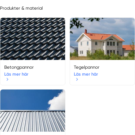
Produkter & material
Betongpannor
Tegelpannor
Läs mer här
Läs mer här