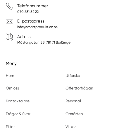
Telefonnummer
070 681 52 22
E-postadress
info@smartproduktion.se
Adress
Mästargatan 5B, 781 71 Borlänge
Meny
Hem
Utforska
Om oss
Offertförfrågan
Kontakta oss
Personal
Frågor & Svar
Områden
Filter
Villkor