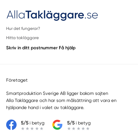
Hur det fungerar?
Hitta takläggare
Skriv in ditt postnummer
Få hjälp
Företaget
Smartproduktion Sverige AB ligger bakom sajten
Alla Takläggare
och har som målsättning att vara en
hjälpande hand i valet av takläggare.
5/5
i betyg
5/5
i betyg