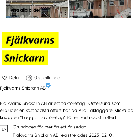
Visa alla bilder
Dela
0
st gillningar
Fjälkvarns Snickarn AB
Fjälkvarns Snickarn AB är ett takföretag i Östersund som
erbjuder en kostnadsfri offert här på Alla Takläggare. Klicka på
knappen “Lägg till takföretag” för en kostnadsfri offert!
Grundades för mer än ett år sedan
Fjälkvarns Snickarn AB registrerades 2025-02-01.