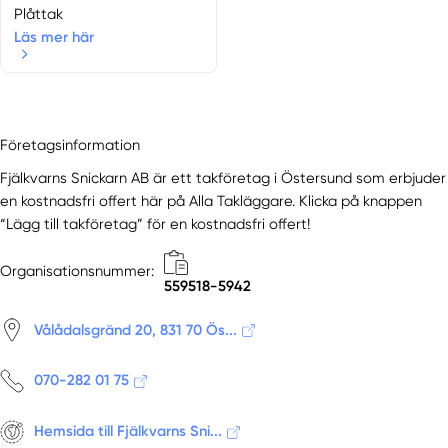
Plåttak
Läs mer här
Företagsinformation
Fjälkvarns Snickarn AB är ett takföretag i Östersund som erbjuder
en kostnadsfri offert här på Alla Takläggare. Klicka på knappen
“Lägg till takföretag” för en kostnadsfri offert!
Organisationsnummer:
559518-5942
Vålådalsgränd 20, 831 70 Ös...
070-282 01 75
Hemsida till Fjälkvarns Sni...