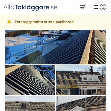
Företagsprofilen är inte publicerad.