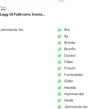
Lägg till Fjälkvarns Snicka...
Jämtlands län
Åre
Ås
Bräcke
Brunflo
Duved
Fåker
Frösön
Funäsdalen
Gällö
Hackås
Hammerdal
Hede
Jämtlands län