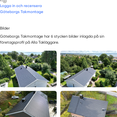
Logga in och recensera
Göteborgs Takmontage
Bilder
Göteborgs Takmontage har 6 stycken bilder inlagda på sin
företagsprofil på Alla Takläggare.