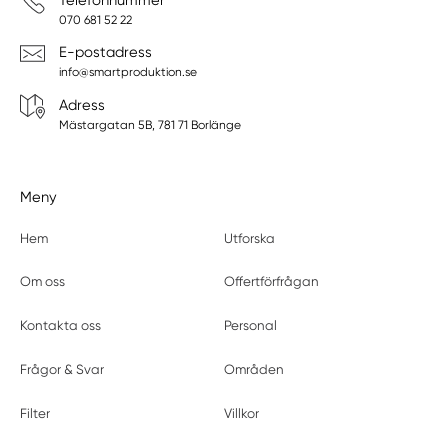
070 681 52 22
E-postadress
info@smartproduktion.se
Adress
Mästargatan 5B, 781 71 Borlänge
Meny
Hem
Utforska
Om oss
Offertförfrågan
Kontakta oss
Personal
Frågor & Svar
Områden
Filter
Villkor