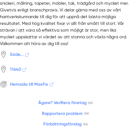
snickeri, målning, tapeter, möbler, tak, trädgård och mycket mer.
Givetvis enligt branschpraxis. Vi delar gärna med oss av vårt
hantverkskunnande till dig för att uppnå det bästa möjliga
resultatet. Med hög kvalitet fixar vi allt från smått till stort. Vår
strävan i att vara så effektiva som möjligt är stor, men lika
mycket uppskattar vi värdet av att stanna och växla några ord.
Välkommen att höra av dig till oss!
Söde...
11640
Hemsida till MaxFix
Ägare? Verifiera företag
Rapportera problem
Förbättringsförslag