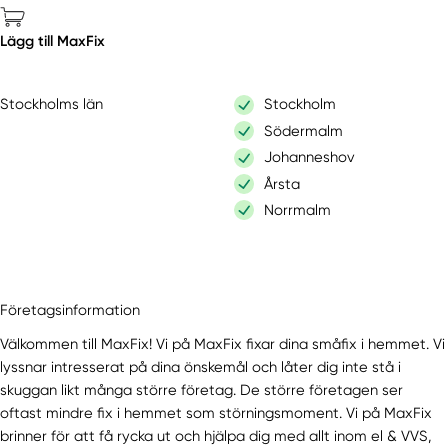
Lägg till MaxFix
Stockholms län
Stockholm
Södermalm
Johanneshov
Årsta
Norrmalm
Företagsinformation
Välkommen till MaxFix! Vi på MaxFix fixar dina småfix i hemmet. Vi
lyssnar intresserat på dina önskemål och låter dig inte stå i
skuggan likt många större företag. De större företagen ser
oftast mindre fix i hemmet som störningsmoment. Vi på MaxFix
brinner för att få rycka ut och hjälpa dig med allt inom el & VVS,