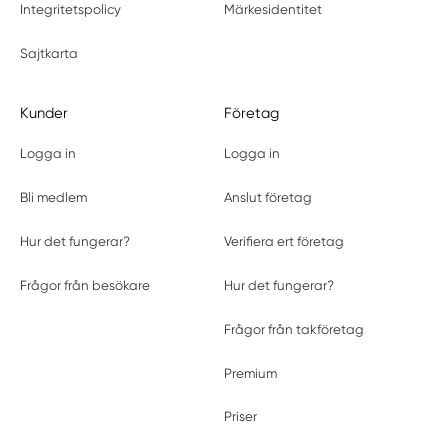
Integritetspolicy
Märkesidentitet
Sajtkarta
Kunder
Företag
Logga in
Logga in
Bli medlem
Anslut företag
Hur det fungerar?
Verifiera ert företag
Frågor från besökare
Hur det fungerar?
Frågor från takföretag
Premium
Priser