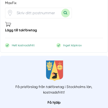
MaxFix
Lägg till takföretag
Helt kostnadsfritt
Inget köpkrav
Få prisförslag från takföretag i Stockholms län,
kostnadsfritt!
Få hjälp