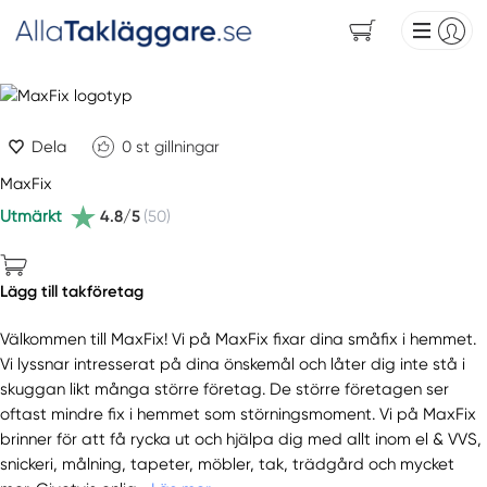
Dela
0
st gillningar
MaxFix
Utmärkt
4.8/5
(50)
Lägg till takföretag
Välkommen till MaxFix! Vi på MaxFix fixar dina småfix i hemmet.
Vi lyssnar intresserat på dina önskemål och låter dig inte stå i
skuggan likt många större företag. De större företagen ser
oftast mindre fix i hemmet som störningsmoment. Vi på MaxFix
brinner för att få rycka ut och hjälpa dig med allt inom el & VVS,
snickeri, målning, tapeter, möbler, tak, trädgård och mycket