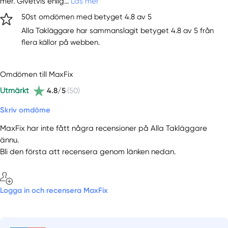
mer. Givetvis enlig...
Läs mer
50st omdömen med betyget 4.8 av 5
Alla Takläggare har sammanslagit betyget 4.8 av 5 från
flera källor på webben.
Omdömen till MaxFix
Utmärkt
4.8/5
(50)
Skriv omdöme
MaxFix har inte fått några recensioner på Alla Takläggare
ännu.
Bli den första att recensera genom länken nedan.
Logga in och recensera MaxFix