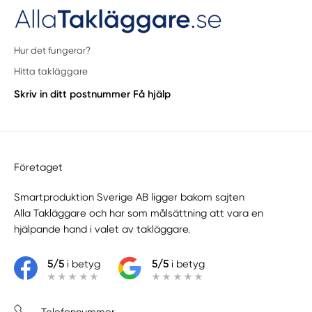
Hur det fungerar?
Hitta takläggare
Skriv in ditt postnummer
Få hjälp
Företaget
Smartproduktion Sverige AB ligger bakom sajten
Alla Takläggare
och har som målsättning att vara en
hjälpande hand i valet av takläggare.
5/5
i betyg
5/5
i betyg
Telefonnummer