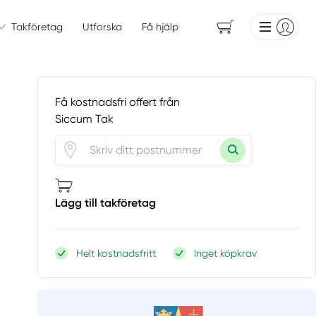
Takföretag
Utforska
Få hjälp
Få kostnadsfri offert från
Siccum Tak
Lägg till takföretag
Helt kostnadsfritt
Inget köpkrav