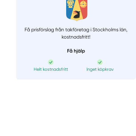
Få prisförslag från takföretag i Stockholms län,
kostnadsfritt!
Få hjälp
Helt kostnadsfritt
Inget köpkrav