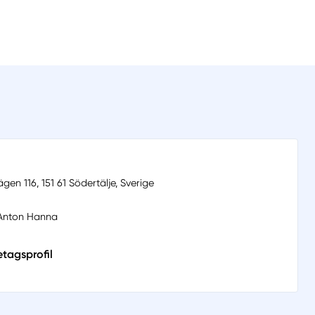
gen 116, 151 61 Södertälje, Sverige
d Anton Hanna
etagsprofil