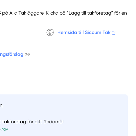
på Alla Takläggare. Klicka på “Lägg till takföretag” för en
Hemsida till Siccum Tak
ingsförslag
n,
t takföretag för ditt ändamål.
krav