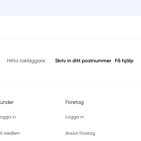
Hitta takläggare
Skriv in ditt postnummer
Få hjälp
Kunder
Företag
ogga in
Logga in
li medlem
Anslut företag