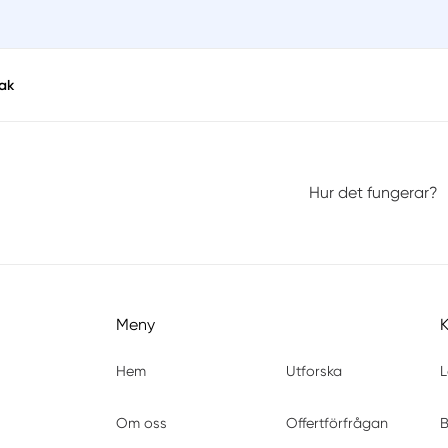
ak
Hur det fungerar?
Meny
Hem
Utforska
L
Om oss
Offertförfrågan
B