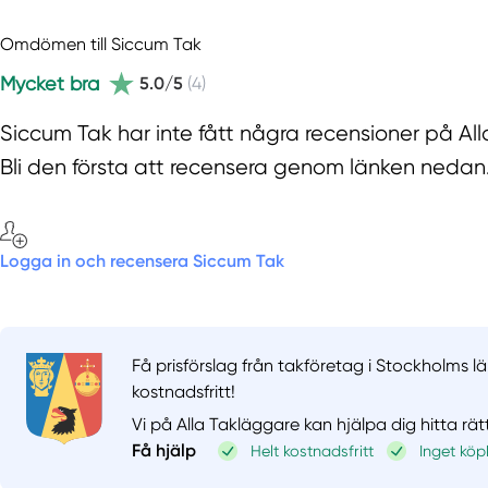
Omdömen till Siccum Tak
Mycket bra
5.0/5
(4)
Siccum Tak har inte fått några recensioner på Al
Bli den första att recensera genom länken nedan
Logga in och recensera Siccum Tak
Få prisförslag från takföretag i Stockholms lä
kostnadsfritt!
Vi på Alla Takläggare kan hjälpa dig hitta rät
Få hjälp
Helt kostnadsfritt
Inget köp