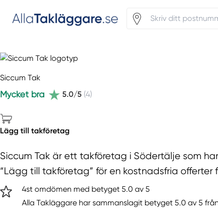
Siccum Tak
Mycket bra
5.0/5
(4)
Lägg till takföretag
Siccum Tak är ett takföretag i Södertälje som ha
“Lägg till takföretag” för en kostnadsfria offerter 
4st omdömen med betyget 5.0 av 5
Alla Takläggare har sammanslagit betyget 5.0 av 5 från