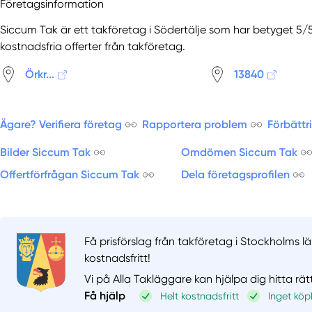
Företagsinformation
Siccum Tak är ett takföretag i Södertälje som har betyget 5/5 
kostnadsfria offerter från takföretag.
Örkr...
13840
Ägare? Verifiera företag
Rapportera problem
Förbättr
Bilder Siccum Tak
Omdömen Siccum Tak
Offertförfrågan Siccum Tak
Dela företagsprofilen
Få prisförslag från takföretag i Stockholms lä
kostnadsfritt!
Vi på Alla Takläggare kan hjälpa dig hitta rät
Få hjälp
Helt kostnadsfritt
Inget köp