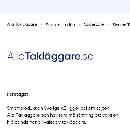
Alla Takläggare
»
»
Södertälje
»
Siccum T
Stockholms län
Företaget
Smartproduktion Sverige AB ligger bakom sajten
Alla Takläggare
och har som målsättning att vara en
hjälpande hand i valet av takläggare.