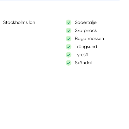
Stockholms län
Södertälje
Skarpnäck
Bagarmossen
Trångsund
Tyresö
Sköndal