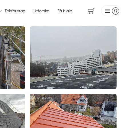
Takföretag
Utforska
Få hjälp