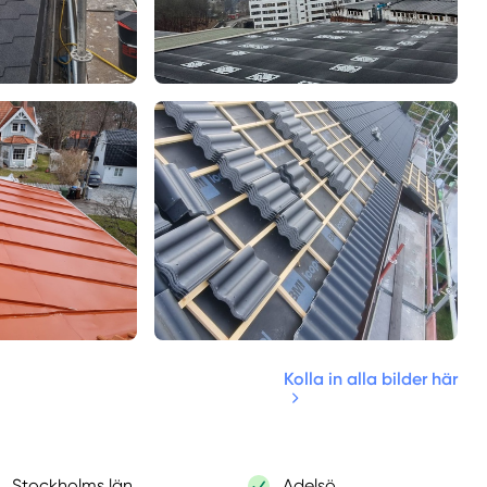
Kolla in alla bilder här
Stockholms län
Adelsö