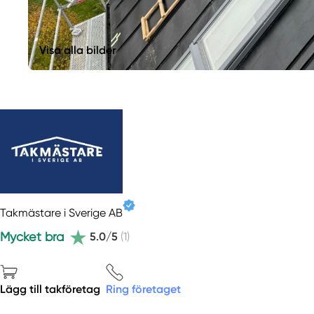
Visa alla bilder
Takmästare i Sverige AB
Mycket bra
5.0/5
(1)
Lägg till takföretag
Ring företaget