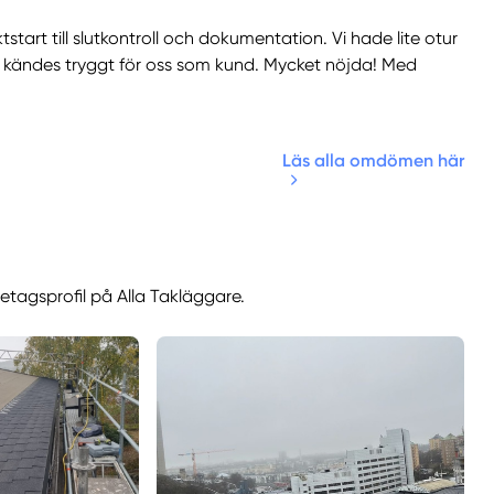
start till slutkontroll och dokumentation. Vi hade lite otur
 kändes tryggt för oss som kund. Mycket nöjda! Med
Läs alla omdömen här
retagsprofil på Alla Takläggare.