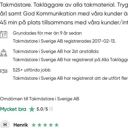
Takmästare. Takläggare av alla takmaterial. Try
år) samt God Kommunikation med våra kunder är vå
45 min på plats tillsammans med våra kunder/int
Grundades för mer än 9 år sedan
Takmästare i Sverige AB registrerades 2017-02-13.
Takmästare i Sverige AB har 2st anställda
Takmästare i Sverige AB har registrerat på Alla Taklägga
525+ utförda jobb
Takmästare i Sverige AB har registrerat att de utfört fle
Omdömen till Takmästare i Sverige AB
Mycket bra
5.0/5
(1)
Henrik
H