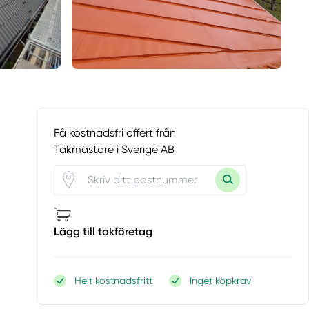
Få kostnadsfri offert från
Takmästare i Sverige AB
Lägg till takföretag
Helt kostnadsfritt
Inget köpkrav