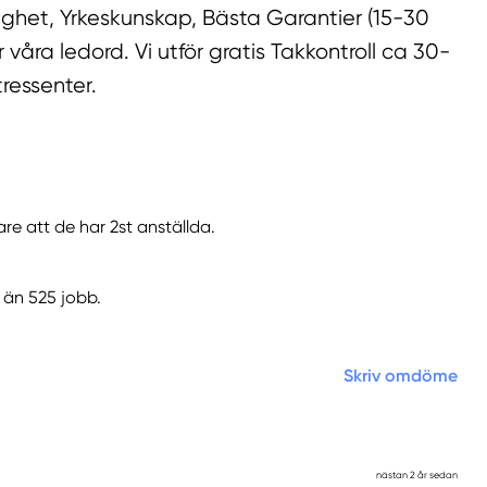
gghet, Yrkeskunskap, Bästa Garantier (15-30
ra ledord. Vi utför gratis Takkontroll ca 30-
ressenter.
re att de har 2st anställda.
r än 525 jobb.
Skriv omdöme
nästan 2 år sedan