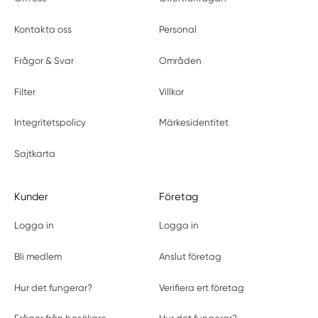
Kontakta oss
Personal
Frågor & Svar
Områden
Filter
Villkor
Integritetspolicy
Märkesidentitet
Sajtkarta
Kunder
Företag
Logga in
Logga in
Bli medlem
Anslut företag
Hur det fungerar?
Verifiera ert företag