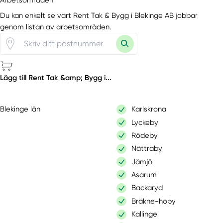
Du kan enkelt se vart Rent Tak & Bygg i Blekinge AB jobbar
genom listan av arbetsområden.
Lägg till Rent Tak &amp; Bygg i...
Blekinge län
Karlskrona
Lyckeby
Rödeby
Nättraby
Jämjö
Asarum
Backaryd
Bräkne-hoby
Kallinge