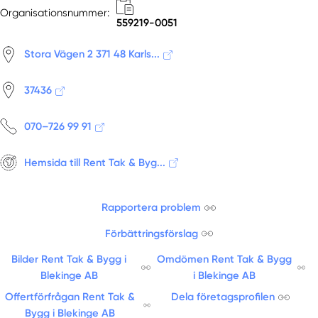
Organisationsnummer:
559219-0051
Stora Vägen 2 371 48 Karls...
37436
070–726 99 91
Hemsida till Rent Tak & Byg...
Rapportera problem
Förbättringsförslag
Bilder Rent Tak & Bygg i
Omdömen Rent Tak & Bygg
Blekinge AB
i Blekinge AB
Offertförfrågan Rent Tak &
Dela företagsprofilen
Bygg i Blekinge AB