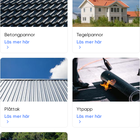
Betongpannor
Tegelpannor
Läs mer här
Läs mer här
Plåttak
Ytpapp
Läs mer här
Läs mer här