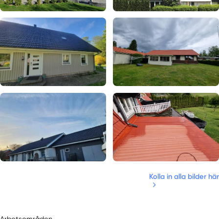
Kolla in alla bilder här
Arbetsområden