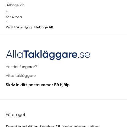
Blekinge län
»
Karlskrona
»
Rent Tak & Bygg i Blekinge AB
Hur det fungerar?
Hitta takläggare
Skriv in ditt postnummer
Få hjälp
Företaget
Smartproduktion Sverige AB ligger bakom sajten