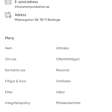
E-postadress
info@smartproduktion.se
Adress
Mästargatan 5B, 781 71 Borlänge
Meny
Hem
Utforska
Om oss
Offertförfrågan
Kontakta oss
Personal
Frågor & Svar
Områden
Filter
Villkor
Integritetspolicy
Märkesidentitet