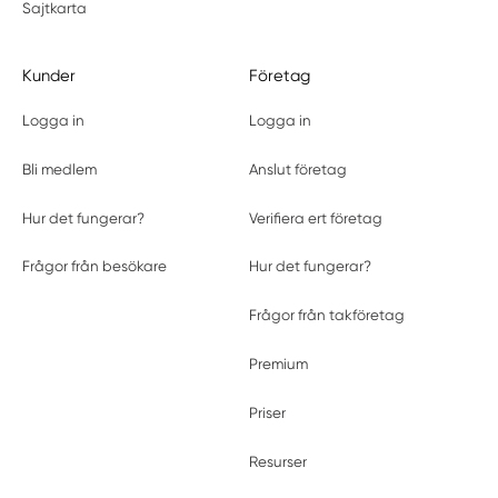
Sajtkarta
Kunder
Företag
Logga in
Logga in
Bli medlem
Anslut företag
Hur det fungerar?
Verifiera ert företag
Frågor från besökare
Hur det fungerar?
Frågor från takföretag
Premium
Priser
Resurser