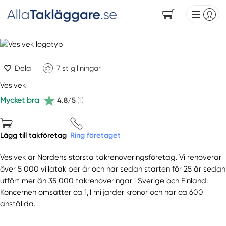
Dela
7
st gillningar
Vesivek
Mycket bra
4.8/5
(1)
Lägg till takföretag
Ring företaget
Vesivek är Nordens största takrenoveringsföretag. Vi renoverar
över 5 000 villatak per år och har sedan starten för 25 år sedan
utfört mer än 35 000 takrenoveringar i Sverige och Finland.
Koncernen omsätter ca 1,1 miljarder kronor och har ca 600
anställda.