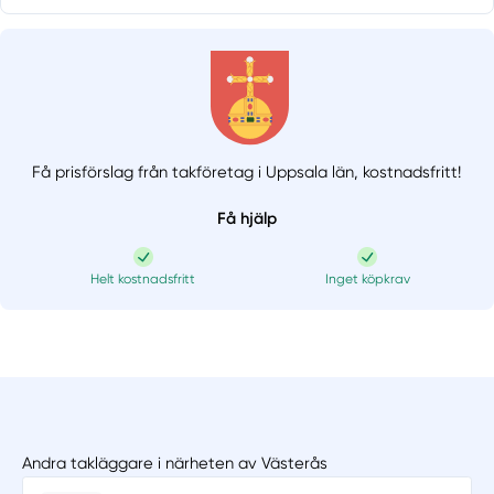
Få prisförslag från takföretag i Uppsala län,
kostnadsfritt!
Få hjälp
Helt kostnadsfritt
Inget köpkrav
Andra takläggare i närheten av Västerås