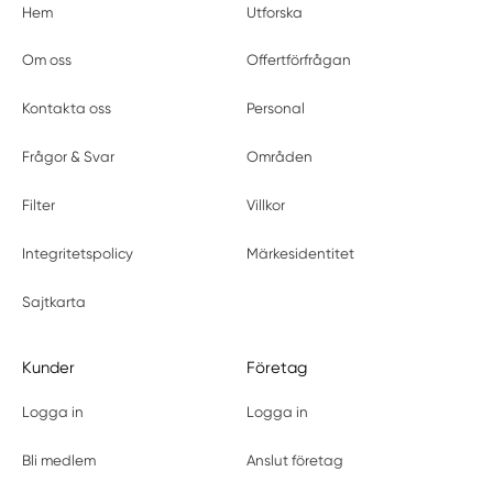
Hem
Utforska
Om oss
Offertförfrågan
Kontakta oss
Personal
Frågor & Svar
Områden
Filter
Villkor
Integritetspolicy
Märkesidentitet
Sajtkarta
Kunder
Företag
Logga in
Logga in
Bli medlem
Anslut företag