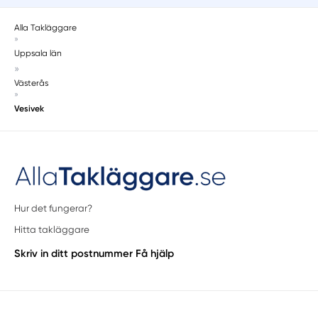
Alla Takläggare
»
Uppsala län
»
Västerås
»
Vesivek
Hur det fungerar?
Hitta takläggare
Skriv in ditt postnummer
Få hjälp