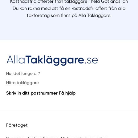
Kostnadsfria offerter från takläggare i hela Gotlands län
Du kan räkna med att få en kostnadsfri offert från alla
takföretag som finns på Alla Takläggare.
Hur det fungerar?
Hitta takläggare
Skriv in ditt postnummer
Få hjälp
Företaget