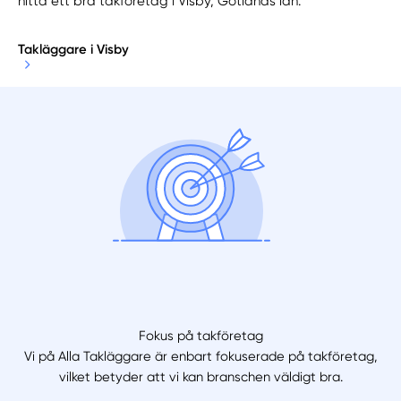
hitta ett bra takföretag i Visby, Gotlands län.
Takläggare i Visby
Fokus på takföretag
Vi på Alla Takläggare är enbart fokuserade på takföretag,
vilket betyder att vi kan branschen väldigt bra.