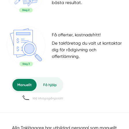
bästa resultat.
Få offerter, kostnadsfritt!
De takföretag du valt ut kontaktar
dig för rådgivning och
offertlämning.
Alla Takläggare har utbildad personal som manuellt