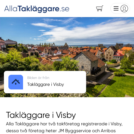
Bilden är från
Takläggare i Visby
Takläggare i Visby
Alla Takläggare har två takföretag registrerade i Visby,
dessa två företag heter JM Byggservice och Arribas