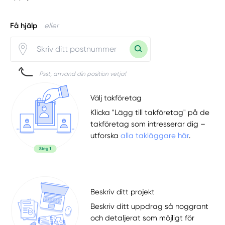
Få hjälp
eller
Psst, använd din position vetja!
Välj takföretag
Klicka "Lägg till takföretag" på de
takföretag som intresserar dig –
utforska
alla takläggare här
.
Beskriv ditt projekt
Beskriv ditt uppdrag så noggrant
och detaljerat som möjligt för