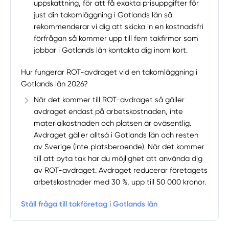
uppskattning, för att få exakta prisuppgifter för
just din takomläggning i Gotlands län så
rekommenderar vi dig att skicka in en kostnadsfri
förfrågan så kommer upp till fem takfirmor som
jobbar i Gotlands län kontakta dig inom kort.
Hur fungerar ROT-avdraget vid en takomläggning i
Gotlands län 2026?
När det kommer till ROT-avdraget så gäller
avdraget endast på arbetskostnaden, inte
materialkostnaden och platsen är oväsentlig.
Avdraget gäller alltså i Gotlands län och resten
av Sverige (inte platsberoende). När det kommer
till att byta tak har du möjlighet att använda dig
av ROT-avdraget. Avdraget reducerar företagets
arbetskostnader med 30 %, upp till 50 000 kronor.
Ställ fråga till takföretag i Gotlands län