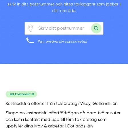
skriv in ditt postnummer och hitta takläggare som jobbar i
ditt område.
Psst, använd din position vetja!
Helt kostnadsfritt
Kostnadsfria offerter från takföretag i Visby, Gotlands län
Skapa en kostnadsfri offertförfrågan på bara två minuter
och kom i kontakt med upp till fem takföretag som
uppfyller dina krav & arbetar i Gotlands län