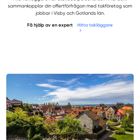
sammankopplar din offertförfrågan med takföretag som
jobbar i Visby och Gotlands län.
Få hjälp av en expert
Hitta takläggare
Manuellt
Få hjälp
Välj tillvägagångssätt