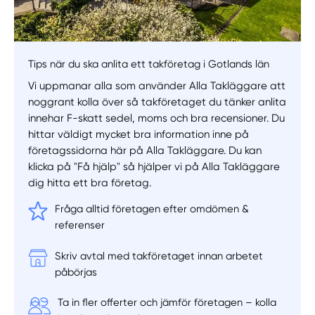
Tips när du ska anlita ett takföretag i Gotlands län
Vi uppmanar alla som använder Alla Takläggare att
noggrant kolla över så takföretaget du tänker anlita
innehar F-skatt sedel, moms och bra recensioner. Du
hittar väldigt mycket bra information inne på
företagssidorna här på Alla Takläggare. Du kan
klicka på "Få hjälp" så hjälper vi på Alla Takläggare
dig hitta ett bra företag.
Fråga alltid företagen efter omdömen &
referenser
Skriv avtal med takföretaget innan arbetet
påbörjas
Ta in fler offerter och jämför företagen – kolla