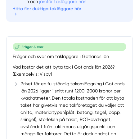
in och
jämför takläggare här!
Hitta fler duktiga takläggare här
Frågor & svar
Frågor och svar om takläggare i Gotlands län
Vad kostar det att byta tak i Gotlands län 2026?
(Exempelvis: Visby)
Priset för en fullständig takomläggning i Gotlands
län 2026 ligger i snitt runt 1200-2000 kronor per
kvadratmeter. Den totala kostnaden för att byta
taket har givetvis med takföretaget du väljer att
anlita, materialtypen(plåt, betong, tegel, papp,
shingel), storleken på taket, ROT-avdraget,
avståndet från takfirmans utgångspunkt och
många fler faktorer. Detta är dock endast en