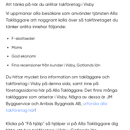
Att tänka på när du anlitar takföretag i Visby
Vi uppmanar alla besökare som använder tjänsten Alla
Takläggare att noggrant kolla över så takföretaget du
tänker anlita innehar följande:
F-skattsedel
Moms
God ekonomi
Fina recensioner från kunder i Visby, Gotlands län
Du hittar mycket bra information om takläggare och
takföretag i Visby på denna sida, samt inne på
företagssidorna här på Alla Takläggare. Det finns många
takläggare som arbetar i Visby. Några av dessa är JM
Byggservice och Arribas Byggnads AB,
utforska alla
takföretag här
!
Klicka på "Få hjälp" så hjälper vi på Alla Takläggare dig