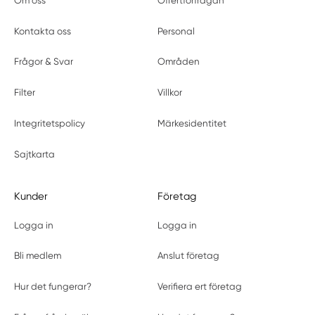
Om oss
Offertförfrågan
Kontakta oss
Personal
Frågor & Svar
Områden
Filter
Villkor
Integritetspolicy
Märkesidentitet
Sajtkarta
Kunder
Företag
Logga in
Logga in
Bli medlem
Anslut företag
Hur det fungerar?
Verifiera ert företag