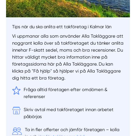
Tips när du ska anlita ett takföretag i Kalmar län
Vi uppmanar alla som använder Alla Takläggare att
noggrant kolla över så takföretaget du tänker anlita
innehar F-skatt sedel, moms och bra recensioner. Du
hittar väldigt mycket bra information inne på
företagssidorna här på Alla Takläggare. Du kan
klicka på "Få hjälp" så hjälper vi på Alla Takläggare
dig hitta ett bra företag.
Fråga alltid företagen efter omdömen &
referenser
Skriv avtal med takföretaget innan arbetet
påbörjas
Ta in fler offerter och jämför företagen – kolla