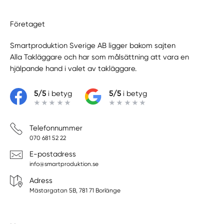
Företaget
Smartproduktion Sverige AB ligger bakom sajten
Alla Takläggare
och har som målsättning att vara en
hjälpande hand i valet av takläggare.
5/5
i betyg
5/5
i betyg
Telefonnummer
070 681 52 22
E-postadress
info@smartproduktion.se
Adress
Mästargatan 5B, 781 71 Borlänge