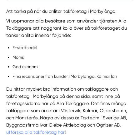
Att tänka på när du anlitar takföretag i Mörbylånga
Vi uppmanar alla besökare som använder tjänsten Alla
Takläggare att noggrant kolla över så takföretaget du
tänker anlita innehar följande:
F-skattsedel
Moms
God ekonomi
Fina recensioner från kunder i Mörbylånga, Kalmar län
Du hittar mycket bra information om takläggare och
takföretag i Mörbylånga på denna sida, samt inne på
företagssidorna här på Alla Takläggare. Det finns många
takläggare som arbetar i Västervik, Kalmar, Oskarshamn,
och Mönsterås. Några av dessa är Takteam i Sverige AB,
Byggnadsfirma Ivar Glebe Aktiebolag och Ognizer AB,
utforska alla takföretag här
!