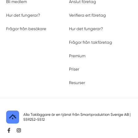
Bli medlem
Anslut företag
Hur det fungerar?
Verifiera ert företag
Frågor från besökare
Hur det fungerar?
Frågor från takföretag
Premium
Priser
Resurser
Alla Takläggare är en tjänst från
Smartproduktion Sverige AB
|
559252-5512