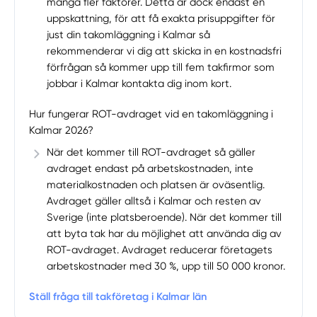
många fler faktorer. Detta är dock endast en
uppskattning, för att få exakta prisuppgifter för
just din takomläggning i Kalmar så
rekommenderar vi dig att skicka in en kostnadsfri
förfrågan så kommer upp till fem takfirmor som
jobbar i Kalmar kontakta dig inom kort.
Hur fungerar ROT-avdraget vid en takomläggning i
Kalmar 2026?
När det kommer till ROT-avdraget så gäller
avdraget endast på arbetskostnaden, inte
materialkostnaden och platsen är oväsentlig.
Avdraget gäller alltså i Kalmar och resten av
Sverige (inte platsberoende). När det kommer till
att byta tak har du möjlighet att använda dig av
ROT-avdraget. Avdraget reducerar företagets
arbetskostnader med 30 %, upp till 50 000 kronor.
Ställ fråga till takföretag i Kalmar län