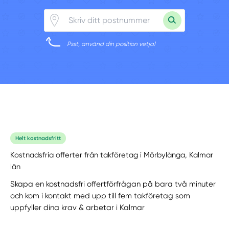
Psst, använd din position vetja!
Helt kostnadsfritt
Kostnadsfria offerter från takföretag i Mörbylånga, Kalmar
län
Skapa en kostnadsfri offertförfrågan på bara två minuter
och kom i kontakt med upp till fem takföretag som
uppfyller dina krav & arbetar i Kalmar