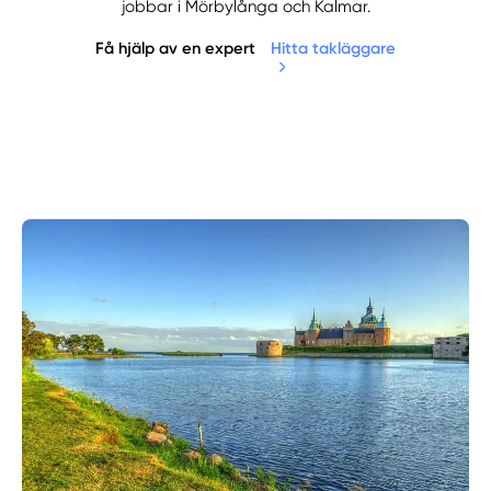
jobbar i Mörbylånga och Kalmar.
Få hjälp av en expert
Hitta takläggare
Manuellt
Få hjälp
Välj tillvägagångssätt