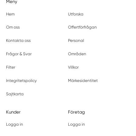
Meny
Hem
Utforska
Om oss
Offertförfrågan
Kontakta oss
Personal
Frågor & Svar
Områden
Filter
Villkor
Integritetspolicy
Märkesidentitet
Sajtkarta
Kunder
Företag
Logga in
Logga in