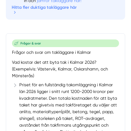
in och
jämför takläggare här!
Hitta fler duktiga takläggare här
Frågor & svar
Frågor och svar om takläggare i Kalmar
Vad kostar det att byta tak i Kalmar 2026?
(Exempelvis: Västervik, Kalmar, Oskarshamn, och
Mönsterås)
Priset för en fullständig takomläggning i Kalmar
län 2026 ligger i snitt runt 1200-2000 kronor per
kvadratmeter. Den totala kostnaden för att byta
taket har givetvis med takföretaget du väljer att
anlita, materialtypen(plåt, betong, tegel, papp,
shingel), storleken på taket, ROT-avdraget,
avståndet från takfirmans utgångspunkt och