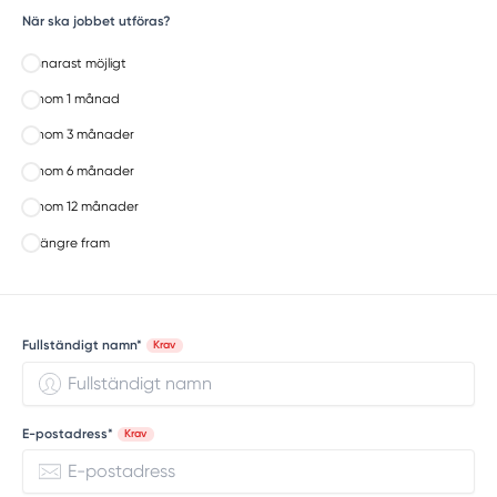
När ska jobbet utföras?
Snarast möjligt
Inom 1 månad
Inom 3 månader
Inom 6 månader
Inom 12 månader
Längre fram
Fullständigt namn*
Krav
E-postadress*
Krav