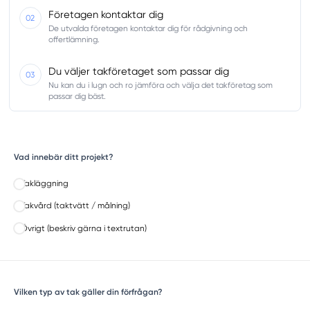
Företagen kontaktar dig
02
De utvalda företagen kontaktar dig för rådgivning och
offertlämning.
Du väljer takföretaget som passar dig
03
Nu kan du i lugn och ro jämföra och välja det takföretag som
passar dig bäst.
Vad innebär ditt projekt?
Takläggning
Takvård (taktvätt / målning)
Övrigt (beskriv gärna i textrutan)
Vilken typ av tak gäller din förfrågan?