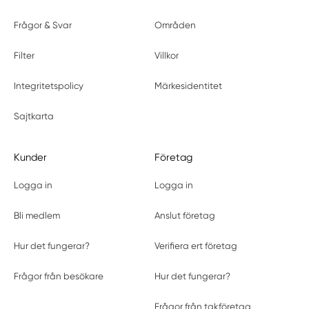
Frågor & Svar
Områden
Filter
Villkor
Integritetspolicy
Märkesidentitet
Sajtkarta
Kunder
Företag
Logga in
Logga in
Bli medlem
Anslut företag
Hur det fungerar?
Verifiera ert företag
Frågor från besökare
Hur det fungerar?
Frågor från takföretag