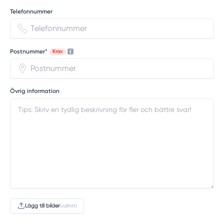
Telefonnummer
Postnummer*
Krav
Övrig information
Lägg till bilder
(valfritt)