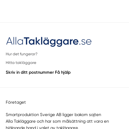
Hur det fungerar?
Hitta takläggare
Skriv in ditt postnummer
Få hjälp
Företaget
Smartproduktion Sverige AB ligger bakom sajten
Alla Takläggare
och har som målsättning att vara en
hjälpande hand i valet av takläggare.