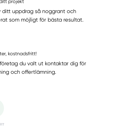
ditt projekt
v ditt uppdrag så noggrant och
rat som möjligt för bästa resultat.
ter, kostnadsfritt!
företag du valt ut kontaktar dig för
ning och offertlämning.