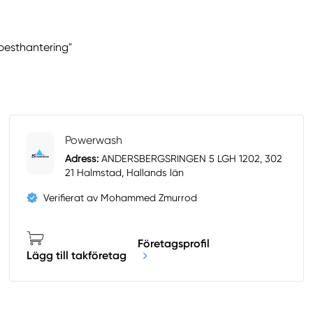
besthantering"
Powerwash
Adress:
ANDERSBERGSRINGEN 5 LGH 1202, 302
21 Halmstad, Hallands län
Verifierat av Mohammed Zmurrod
Företagsprofil
Lägg till takföretag