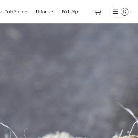
Takföretag
Utforska
Få hjälp