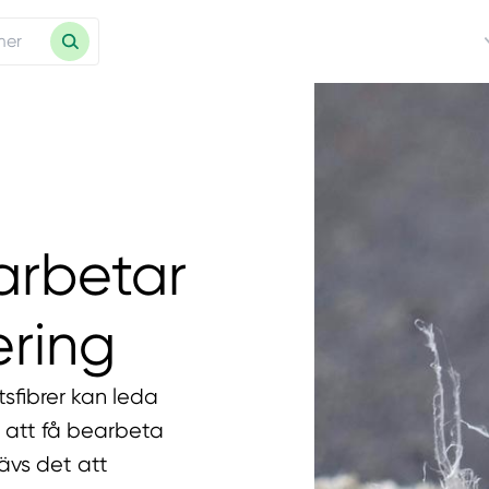
arbetar
ring
tsfibrer kan leda
r att få bearbeta
rävs det att