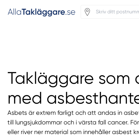
Takläggare som 
med asbesthante
Asbets är extrem farligt och att andas in asbe
till lungsjukdommar och i värsta fall cancer. Fö
eller river ner material som innehåller asbest k