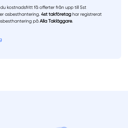
du kostnadsfritt få offerter från upp till 5st
er asbesthantering.
4st takföretag
har registrerat
asbesthantering på
Alla Takläggare
.
g