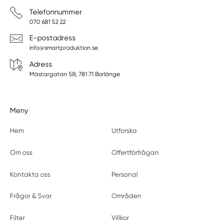
Telefonnummer
070 681 52 22
E-postadress
info@smartproduktion.se
Adress
Mästargatan 5B, 781 71 Borlänge
Meny
Hem
Utforska
Om oss
Offertförfrågan
Kontakta oss
Personal
Frågor & Svar
Områden
Filter
Villkor