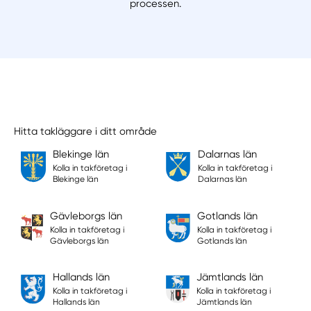
processen.
Hitta takläggare i ditt område
Blekinge län
Dalarnas län
Kolla in takföretag i
Kolla in takföretag i
Blekinge län
Dalarnas län
Gävleborgs län
Gotlands län
Kolla in takföretag i
Kolla in takföretag i
Gävleborgs län
Gotlands län
Hallands län
Jämtlands län
Kolla in takföretag i
Kolla in takföretag i
Hallands län
Jämtlands län