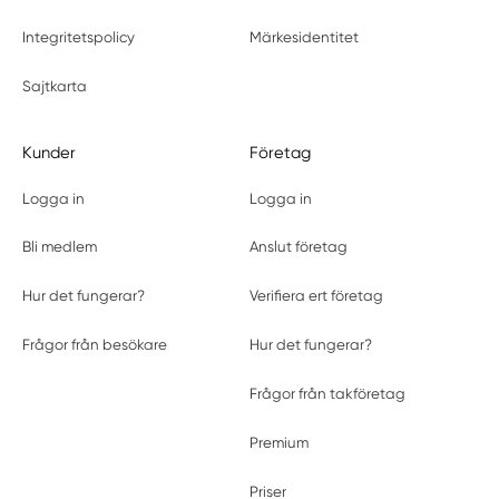
Integritetspolicy
Märkesidentitet
Sajtkarta
Kunder
Företag
Logga in
Logga in
Bli medlem
Anslut företag
Hur det fungerar?
Verifiera ert företag
Frågor från besökare
Hur det fungerar?
Frågor från takföretag
Premium
Priser