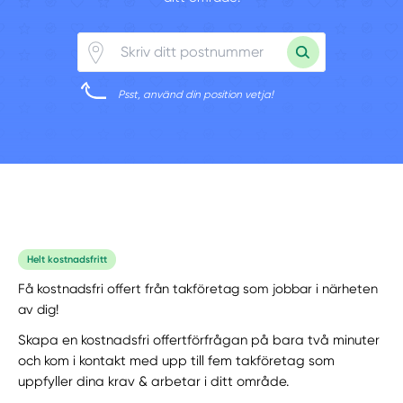
Psst, använd din position vetja!
Helt kostnadsfritt
Få kostnadsfri offert från takföretag som jobbar i närheten
av dig!
Skapa en kostnadsfri offertförfrågan på bara två minuter
och kom i kontakt med upp till fem takföretag som
uppfyller dina krav & arbetar i ditt område.