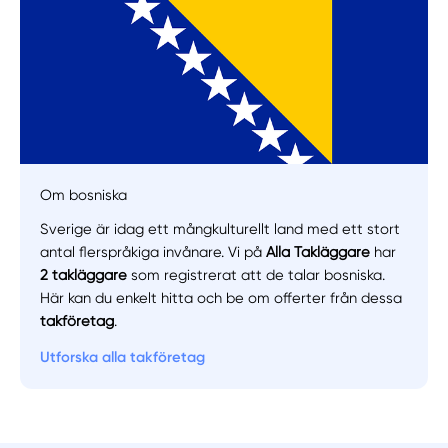
Om bosniska
Sverige är idag ett mångkulturellt land med ett stort
antal flerspråkiga invånare. Vi på
Alla Takläggare
har
Manuellt
Få hjälp
2 takläggare
som registrerat att de talar bosniska.
Här kan du enkelt hitta och be om offerter från dessa
takföretag
.
Välj tillvägagångssätt
Utforska alla takföretag