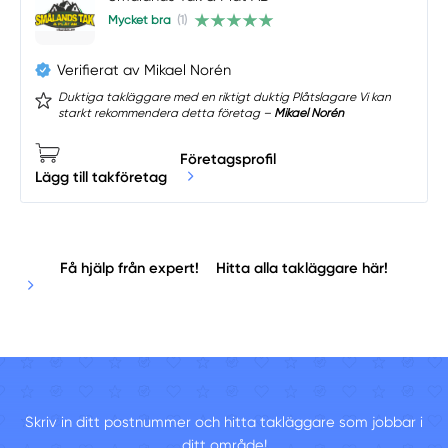
Mycket bra
(1)
Verifierat av Mikael Norén
Duktiga takläggare med en riktigt duktig Plåtslagare Vi kan
starkt rekommendera detta företag –
Mikael Norén
Företagsprofil
Lägg till takföretag
Få hjälp från expert!
Hitta alla takläggare här!
Skriv in ditt postnummer och hitta takläggare som jobbar i
ditt område!