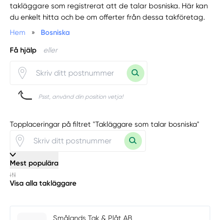
takläggare som registrerat att de talar bosniska. Här kan
du enkelt hitta och be om offerter från dessa takföretag.
Hem
»
Bosniska
Få hjälp
eller
Psst, använd din position vetja!
Topplaceringar på filtret "Takläggare som talar bosniska"
Mest populära
Visa alla takläggare
Smålands Tak & Plåt AB