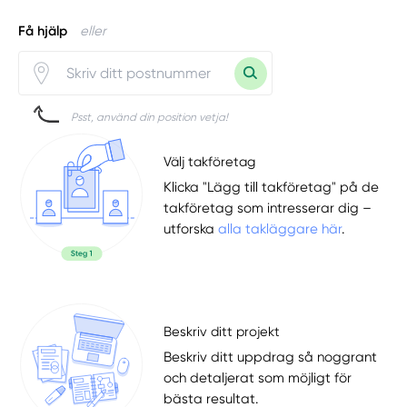
Få hjälp
eller
Psst, använd din position vetja!
Välj takföretag
Klicka "Lägg till takföretag" på de
takföretag som intresserar dig –
utforska
alla takläggare här
.
Beskriv ditt projekt
Beskriv ditt uppdrag så noggrant
och detaljerat som möjligt för
bästa resultat.