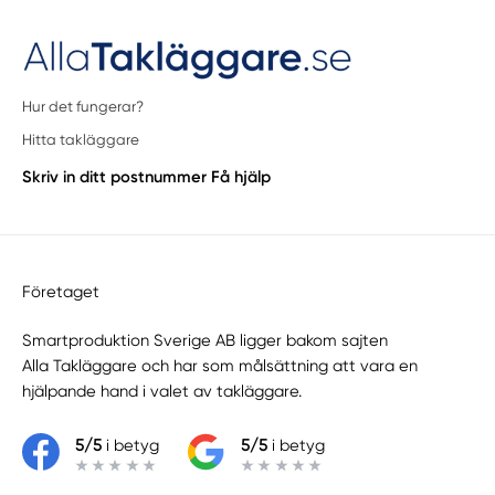
Hur det fungerar?
Hitta takläggare
Skriv in ditt postnummer
Få hjälp
Företaget
Smartproduktion Sverige AB ligger bakom sajten
Alla Takläggare
och har som målsättning att vara en
hjälpande hand i valet av takläggare.
5/5
i betyg
5/5
i betyg