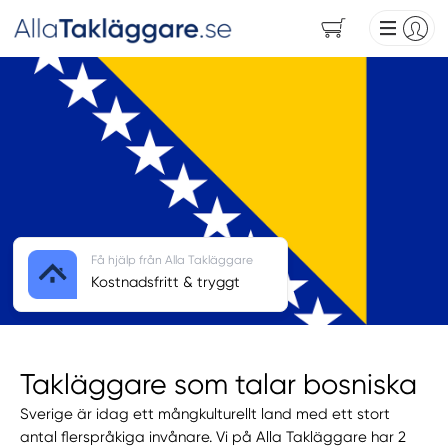
Få hjälp från Alla Takläggare
Kostnadsfritt & tryggt
Takläggare som talar bosniska
Sverige är idag ett mångkulturellt land med ett stort
antal flerspråkiga invånare. Vi på Alla Takläggare har 2