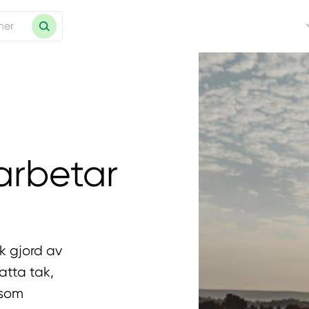
arbetar
k gjord av
atta tak,
 som