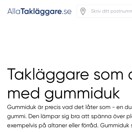
Takläggare som 
med gummiduk
Gummiduk är precis vad det låter som - en du
gummi. Den lämpar sig bra att spänna över pl
exempelvis på altaner eller förråd. Gummiduk