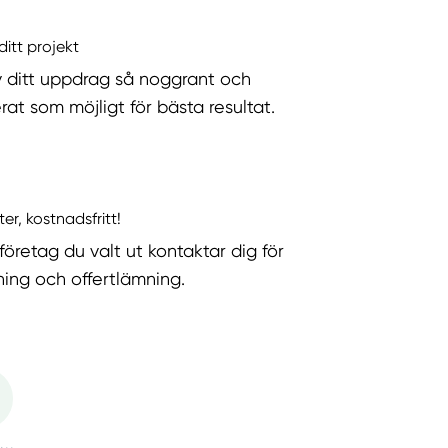
ditt projekt
v ditt uppdrag så noggrant och
rat som möjligt för bästa resultat.
ter, kostnadsfritt!
företag du valt ut kontaktar dig för
ning och offertlämning.