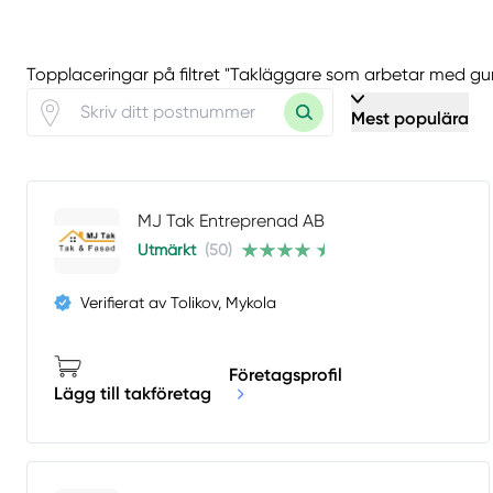
Topplaceringar på filtret "Takläggare som arbetar med g
Mest populära
MJ Tak Entreprenad AB
Utmärkt
(50)
Verifierat av Tolikov, Mykola
Företagsprofil
Lägg till takföretag