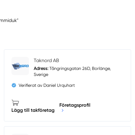
ummiduk"
Taknord AB
Adress:
Tångringsgatan 26D, Borlänge,
Sverige
Verifierat av Daniel Urquhart
Företagsprofil
Lägg till takföretag