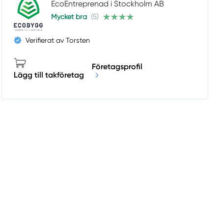
EcoEntreprenad i Stockholm AB
Mycket bra
(5)
Verifierat av Torsten
Företagsprofil
Lägg till takföretag