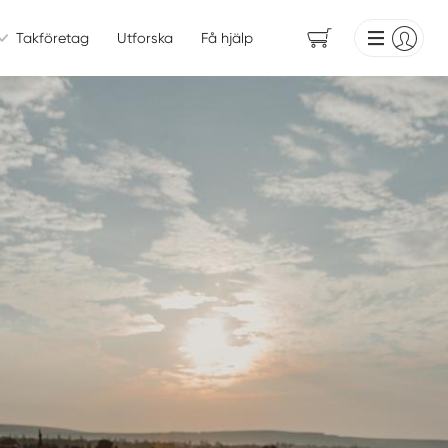
Takföretag
Utforska
Få hjälp