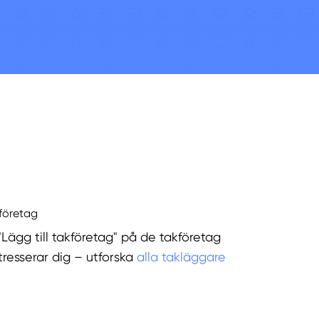
kföretag
"Lägg till takföretag" på de takföretag
tresserar dig – utforska
alla takläggare