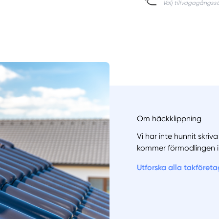
Om häckklippning
Vi har inte hunnit skri
kommer förmodlingen i
Manue
Utforska alla takföreta