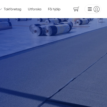
Takföretag
Utforska
Få hjälp