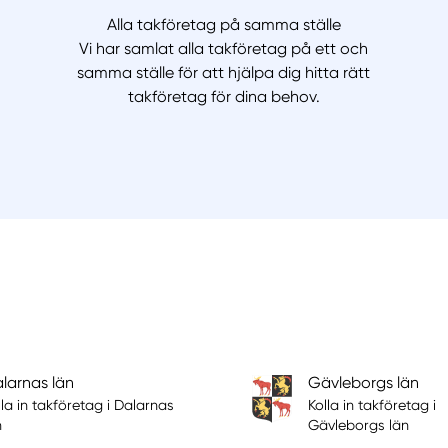
Alla takföretag på samma ställe
Vi har samlat alla takföretag på ett och
samma ställe för att hjälpa dig hitta rätt
takföretag för dina behov.
larnas län
Gävleborgs län
lla in takföretag i Dalarnas
Kolla in takföretag i
n
Gävleborgs län