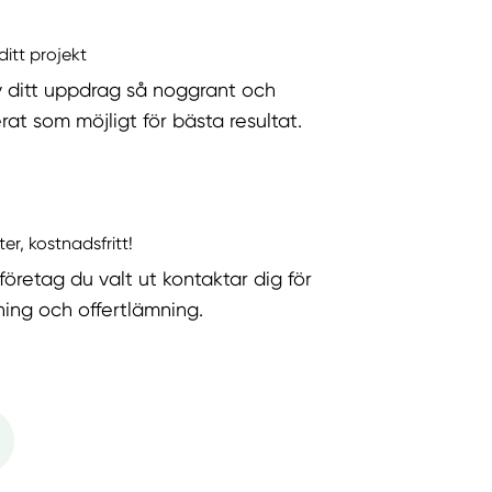
ditt projekt
v ditt uppdrag så noggrant och
rat som möjligt för bästa resultat.
ter, kostnadsfritt!
företag du valt ut kontaktar dig för
ning och offertlämning.