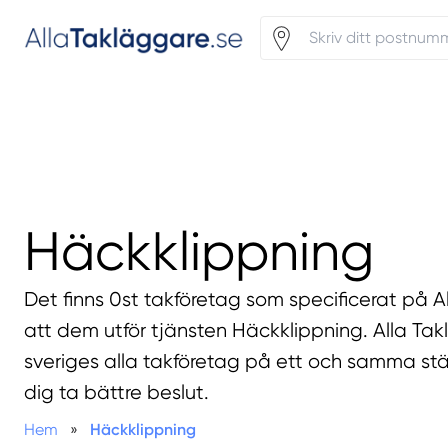
Häckklippning
Det finns 0st takföretag som specificerat på A
att dem utför tjänsten Häckklippning. Alla Ta
sveriges alla takföretag på ett och samma stä
dig ta bättre beslut.
Hem
»
Häckklippning