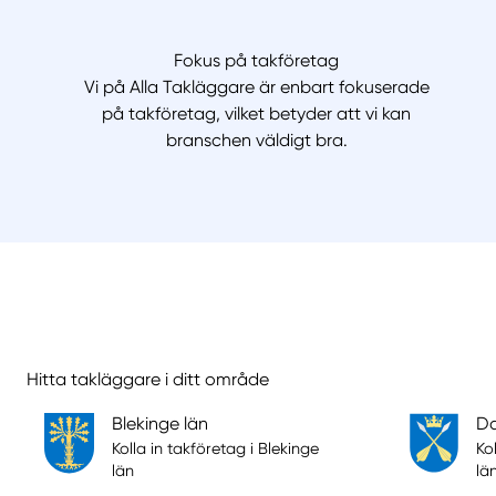
Fokus på takföretag
Vi på Alla Takläggare är enbart fokuserade
på takföretag, vilket betyder att vi kan
branschen väldigt bra.
Hitta takläggare i ditt område
Blekinge län
Da
Kolla in takföretag i Blekinge
Ko
län
lä