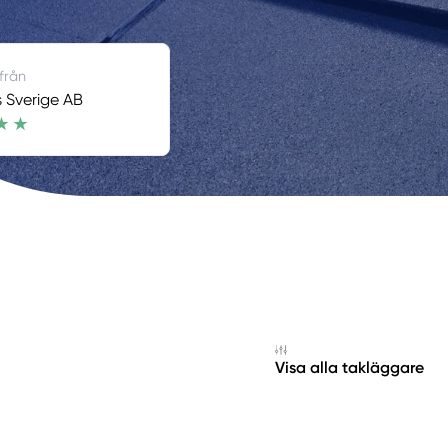
 från
 Sverige AB
Visa alla takläggare