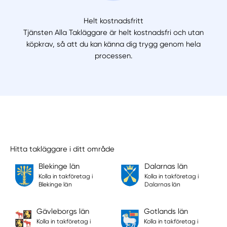
Helt kostnadsfritt
Tjänsten Alla Takläggare är helt kostnadsfri och utan
köpkrav, så att du kan känna dig trygg genom hela
processen.
Hitta takläggare i ditt område
Blekinge län
Dalarnas län
Kolla in takföretag i
Kolla in takföretag i
Blekinge län
Dalarnas län
Gävleborgs län
Gotlands län
Kolla in takföretag i
Kolla in takföretag i