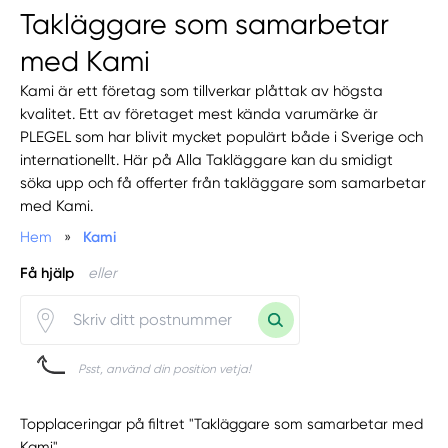
Takläggare som samarbetar
med Kami
Kami är ett företag som tillverkar plåttak av högsta
kvalitet. Ett av företaget mest kända varumärke är
PLEGEL som har blivit mycket populärt både i Sverige och
internationellt. Här på Alla Takläggare kan du smidigt
söka upp och få offerter från takläggare som samarbetar
med Kami.
Hem
»
Kami
Få hjälp
eller
Psst, använd din position vetja!
Topplaceringar på filtret "Takläggare som samarbetar med
Kami"