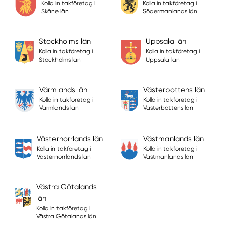
Kolla in takföretag i
Kolla in takföretag i
Skåne län
Södermanlands län
Stockholms län
Uppsala län
Kolla in takföretag i
Kolla in takföretag i
Stockholms län
Uppsala län
Värmlands län
Västerbottens län
Kolla in takföretag i
Kolla in takföretag i
Värmlands län
Västerbottens län
Västernorrlands län
Västmanlands län
Kolla in takföretag i
Kolla in takföretag i
Västernorrlands län
Västmanlands län
Västra Götalands
län
Kolla in takföretag i
Västra Götalands län