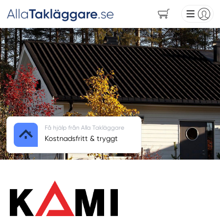
Få hjälp från Alla Takläggare
Kostnadsfritt & tryggt