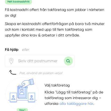
Helt kostnadsfritt
Få kostnadsfri offert från takföretag som jobbar i närheten
av dig!
Skapa en kostnadsfri offertförfrågan på bara två minuter
och kom i kontakt med upp till fem takföretag som
uppfyller dina krav & arbetar i ditt område.
Få hjälp
eller
Psst, använd din position vetja!
Välj takföretag
Klicka "Lägg till takföretag" på de
takföretag som intresserar dig –
utforska
alla takläggare här
.