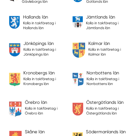
Gävleborgs län
Gotlands län
Hallands län
Jämtlands län
Kolla in takföretag i
Kolla in takföretag i
Hallands län
Jämtlands län
Jönköpings län
Kalmar län
Kolla in takföretag i
Kolla in takföretag i
Jönköpings län
Kalmar län
Kronobergs län
Norrbottens län
Kolla in takföretag i
Kolla in takföretag i
Kronobergs län
Norrbottens län
Örebro län
Östergötlands län
Kolla in takföretag i
Kolla in takföretag i
Örebro län
Östergötlands län
Skåne län
Södermanlands län