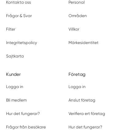
Kontakta oss
Personal
Frågor & Svar
Områden
Filter
Villkor
Integritetspolicy
Märkesidentitet
Sajtkarta
Kunder
Företag
Logga in
Logga in
Bli medlem
Anslut företag
Hur det fungerar?
Verifiera ert företag
Frågor från besökare
Hur det fungerar?