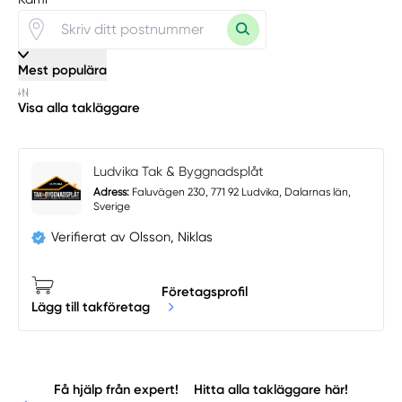
Mest populära
Visa alla takläggare
Ludvika Tak & Byggnadsplåt
Adress:
Faluvägen 230, 771 92 Ludvika, Dalarnas län,
Sverige
Verifierat av Olsson, Niklas
Företagsprofil
Lägg till takföretag
Få hjälp från expert!
Hitta alla takläggare här!