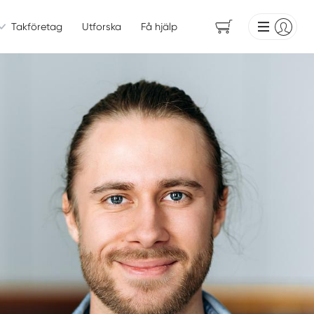
Takföretag
Utforska
Få hjälp