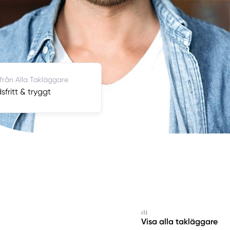
 från Alla Takläggare
fritt & tryggt
Visa alla takläggare