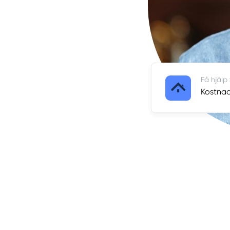
Få hjälp
Kostnads