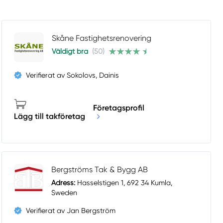
Skåne Fastighetsrenovering
Väldigt bra
(50)
Verifierat av Sokolovs, Dainis
Företagsprofil
Lägg till takföretag
Bergströms Tak & Bygg AB
Adress:
Hasselstigen 1, 692 34 Kumla,
Sweden
Verifierat av Jan Bergström