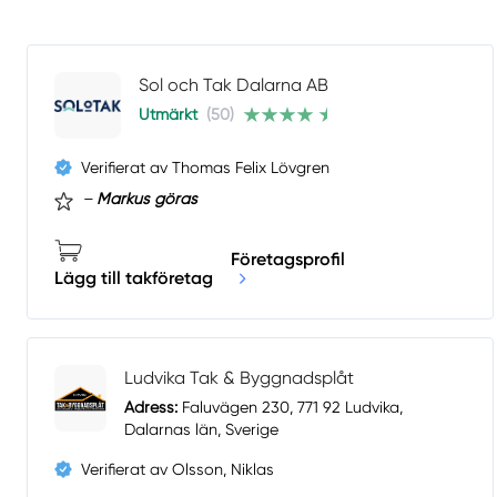
Sol och Tak Dalarna AB
Utmärkt
(50)
Verifierat av Thomas Felix Lövgren
–
Markus göras
Företagsprofil
Lägg till takföretag
Ludvika Tak & Byggnadsplåt
Adress:
Faluvägen 230, 771 92 Ludvika,
Dalarnas län, Sverige
Verifierat av Olsson, Niklas