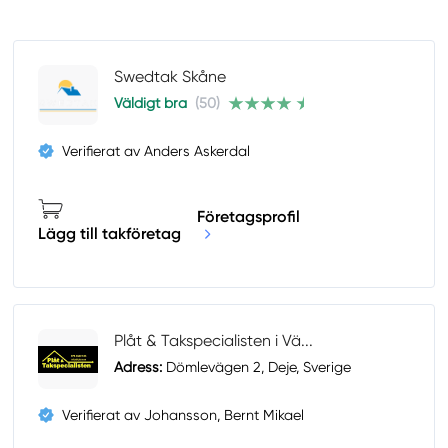
Swedtak Skåne
Väldigt bra
(50)
Verifierat av Anders Askerdal
Företagsprofil
Lägg till takföretag
Plåt & Takspecialisten i Vä...
Adress:
Dömlevägen 2, Deje, Sverige
Verifierat av Johansson, Bernt Mikael