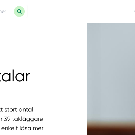
alar
t stort antal
ar 39 takläggare
 enkelt läsa mer