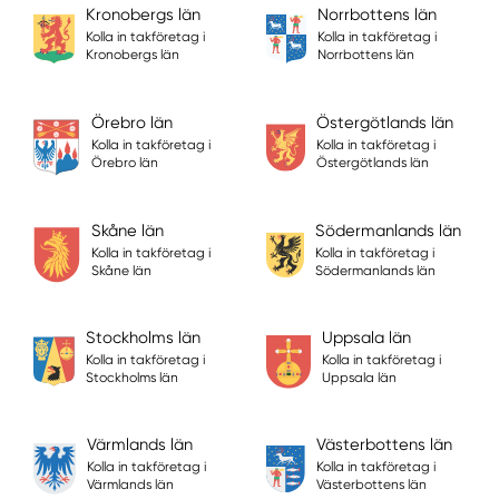
Kronobergs län
Norrbottens län
Kolla in takföretag i
Kolla in takföretag i
Kronobergs län
Norrbottens län
Örebro län
Östergötlands län
Kolla in takföretag i
Kolla in takföretag i
Örebro län
Östergötlands län
Skåne län
Södermanlands län
Kolla in takföretag i
Kolla in takföretag i
Skåne län
Södermanlands län
Stockholms län
Uppsala län
Kolla in takföretag i
Kolla in takföretag i
Stockholms län
Uppsala län
Värmlands län
Västerbottens län
Kolla in takföretag i
Kolla in takföretag i
Värmlands län
Västerbottens län