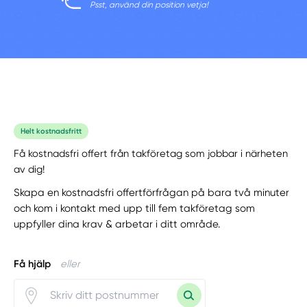
Psst, använd din position vetja!
Helt kostnadsfritt
Få kostnadsfri offert från takföretag som jobbar i närheten
av dig!
Skapa en kostnadsfri offertförfrågan på bara två minuter
och kom i kontakt med upp till fem takföretag som
uppfyller dina krav & arbetar i ditt område.
Få hjälp
eller