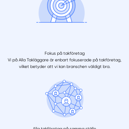
Fokus på takföretag
Vi på Alla Takläggare är enbart fokuserade på takföretag,
vilket betyder att vi kan branschen väldigt bra.
Alla takföretag på samma ställe