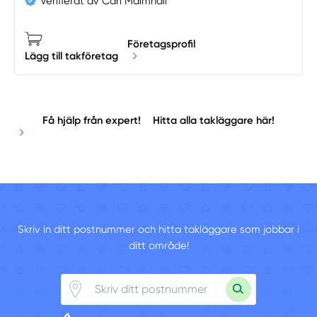
Verifierat av Carl Malmhäll
Företagsprofil
Lägg till takföretag
Få hjälp från expert!
Hitta alla takläggare här!
Skriv in ditt postnummer och hitta takläggare som jobbar i
ditt område!