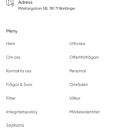
Adress
Mästargatan 5B, 781 71 Borlänge
Meny
Hem
Utforska
Om oss
Offertförfrågan
Kontakta oss
Personal
Frågor & Svar
Områden
Filter
Villkor
Integritetspolicy
Märkesidentitet
Sajtkarta