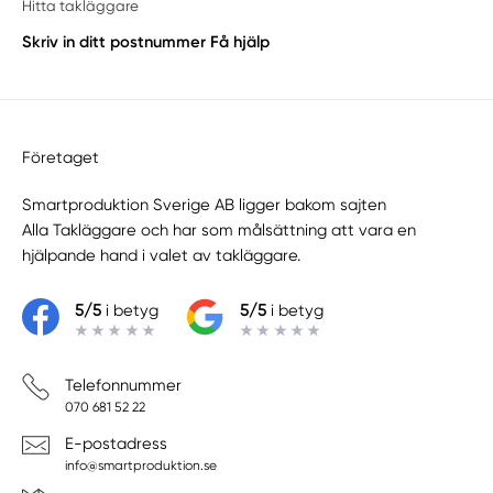
Hitta takläggare
Skriv in ditt postnummer
Få hjälp
Företaget
Smartproduktion Sverige AB ligger bakom sajten
Alla Takläggare
och har som målsättning att vara en
hjälpande hand i valet av takläggare.
5/5
i betyg
5/5
i betyg
Telefonnummer
070 681 52 22
E-postadress
info@smartproduktion.se