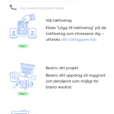
Psst, använd din position vetja!
Välj takföretag
Klicka "Lägg till takföretag" på de
takföretag som intresserar dig –
utforska
alla takläggare här
.
Beskriv ditt projekt
Beskriv ditt uppdrag så noggrant
och detaljerat som möjligt för
bästa resultat.