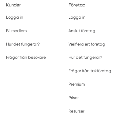
Kunder
Företag
Logga in
Logga in
Bli medlem
Anslut företag
Hur det fungerar?
Verifiera ert företag
Frågor från besökare
Hur det fungerar?
Frågor från takföretag
Premium
Priser
Resurser