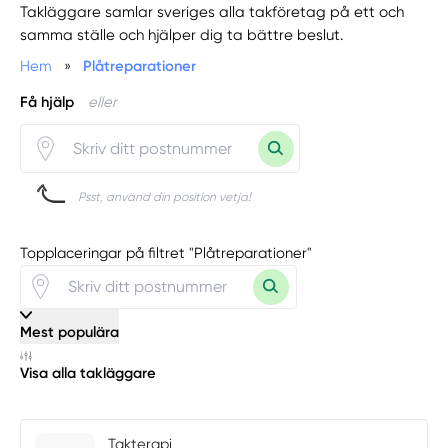
Takläggare samlar sveriges alla takföretag på ett och
samma ställe och hjälper dig ta bättre beslut.
Hem
»
Plåtreparationer
Få hjälp
eller
Psst, använd din position vetja!
Topplaceringar på filtret "Plåtreparationer"
Mest populära
Visa alla takläggare
Takterapi