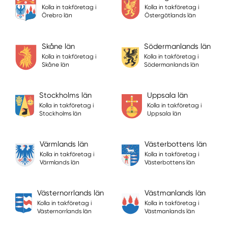
Kolla in takföretag i
Kolla in takföretag i
Örebro län
Östergötlands län
Skåne län
Södermanlands län
Kolla in takföretag i
Kolla in takföretag i
Skåne län
Södermanlands län
Stockholms län
Uppsala län
Kolla in takföretag i
Kolla in takföretag i
Stockholms län
Uppsala län
Värmlands län
Västerbottens län
Kolla in takföretag i
Kolla in takföretag i
Värmlands län
Västerbottens län
Västernorrlands län
Västmanlands län
Kolla in takföretag i
Kolla in takföretag i
Västernorrlands län
Västmanlands län