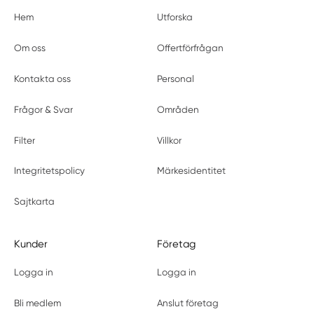
Hem
Utforska
Om oss
Offertförfrågan
Kontakta oss
Personal
Frågor & Svar
Områden
Filter
Villkor
Integritetspolicy
Märkesidentitet
Sajtkarta
Kunder
Företag
Logga in
Logga in
Bli medlem
Anslut företag