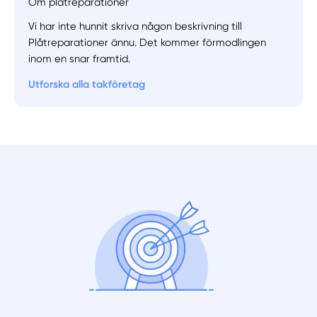
Om plåtreparationer
Vi har inte hunnit skriva någon beskrivning till
Manuellt
Få hjälp
Plåtreparationer ännu. Det kommer förmodlingen
inom en snar framtid.
Välj tillvägagångssätt
Utforska alla takföretag