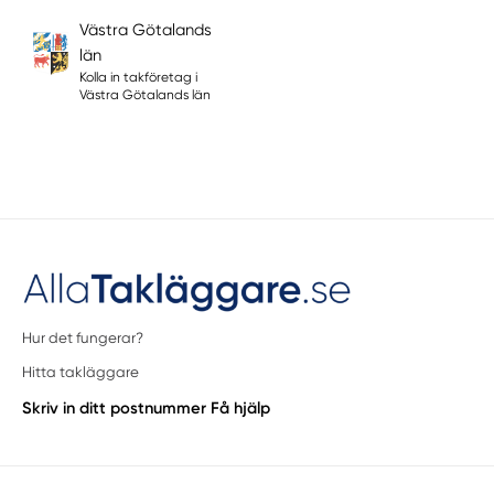
Västra Götalands
län
Kolla in takföretag i
Västra Götalands län
Hur det fungerar?
Hitta takläggare
Skriv in ditt postnummer
Få hjälp