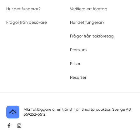
Hur det fungerar?
Verifiera ert företag
Frågor från besökare
Hur det fungerar?
Frågor från takföretag
Premium
Priser
Resurser
Alla Takläggare är en tjänst från
Smartproduktion Sverige AB
|
559252-5512