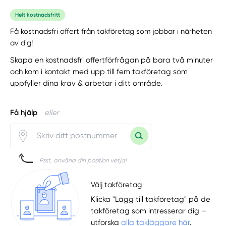
Helt kostnadsfritt
Få kostnadsfri offert från takföretag som jobbar i närheten
av dig!
Skapa en kostnadsfri offertförfrågan på bara två minuter
och kom i kontakt med upp till fem takföretag som
uppfyller dina krav & arbetar i ditt område.
Få hjälp
eller
Psst, använd din position vetja!
Välj takföretag
Klicka "Lägg till takföretag" på de
takföretag som intresserar dig –
utforska
alla takläggare här
.