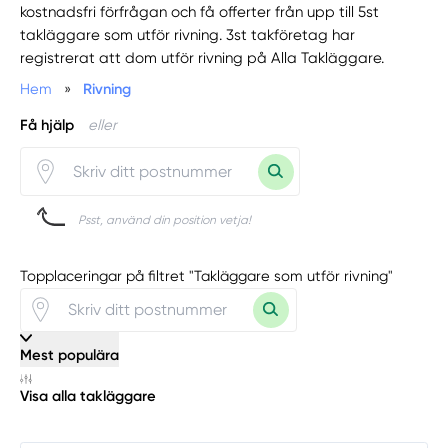
kostnadsfri förfrågan och få offerter från upp till 5st
takläggare som utför rivning. 3st takföretag har
registrerat att dom utför rivning på Alla Takläggare.
Hem
»
Rivning
Få hjälp
eller
Psst, använd din position vetja!
Topplaceringar på filtret "Takläggare som utför rivning"
Mest populära
Visa alla takläggare