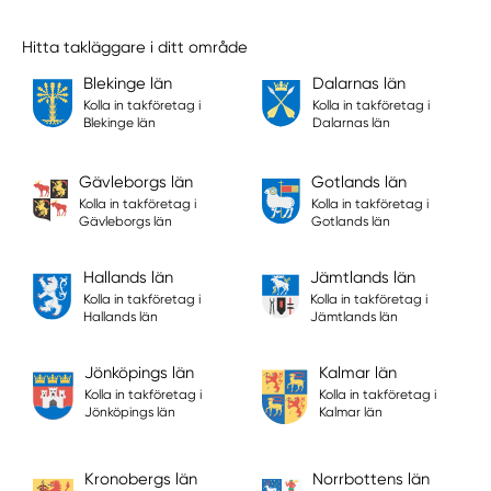
Hitta takläggare i ditt område
Blekinge län
Dalarnas län
Kolla in takföretag i
Kolla in takföretag i
Blekinge län
Dalarnas län
Gävleborgs län
Gotlands län
Kolla in takföretag i
Kolla in takföretag i
Gävleborgs län
Gotlands län
Hallands län
Jämtlands län
Kolla in takföretag i
Kolla in takföretag i
Hallands län
Jämtlands län
Jönköpings län
Kalmar län
Kolla in takföretag i
Kolla in takföretag i
Jönköpings län
Kalmar län
Kronobergs län
Norrbottens län