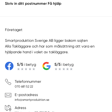
Skriv in ditt postnummer
Få hjälp
Företaget
Smartproduktion Sverige AB ligger bakom sajten
Alla Takläggare
och har som målsättning att vara en
hjälpande hand i valet av takläggare.
5/5
i betyg
5/5
i betyg
Telefonnummer
070 681 52 22
E-postadress
info@smartproduktion.se
Adress