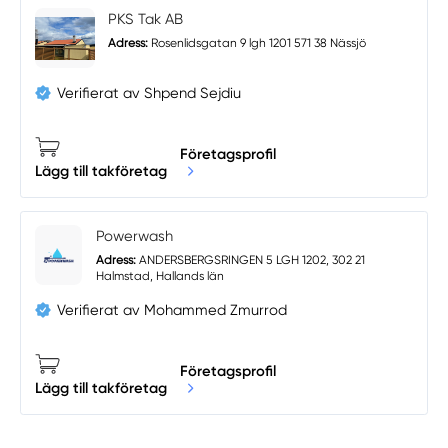
PKS Tak AB
Adress:
Rosenlidsgatan 9 lgh 1201 571 38 Nässjö
Verifierat av Shpend Sejdiu
Företagsprofil
Lägg till takföretag
Powerwash
Adress:
ANDERSBERGSRINGEN 5 LGH 1202, 302 21
Halmstad, Hallands län
Verifierat av Mohammed Zmurrod
Företagsprofil
Lägg till takföretag