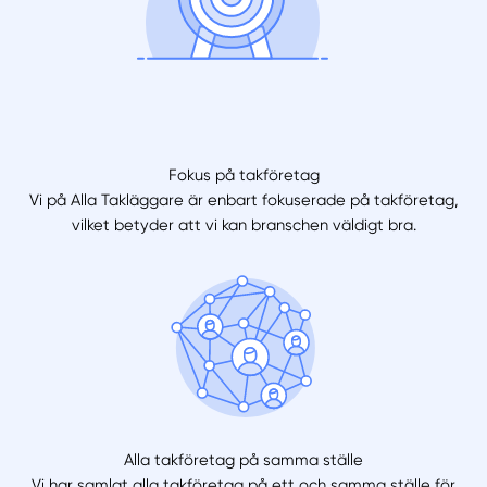
Fokus på takföretag
Vi på Alla Takläggare är enbart fokuserade på takföretag,
vilket betyder att vi kan branschen väldigt bra.
Alla takföretag på samma ställe
Vi har samlat alla takföretag på ett och samma ställe för