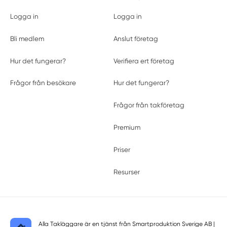
Logga in
Logga in
Bli medlem
Anslut företag
Hur det fungerar?
Verifiera ert företag
Frågor från besökare
Hur det fungerar?
Frågor från takföretag
Premium
Priser
Resurser
Alla Takläggare är en tjänst från
Smartproduktion Sverige AB
|