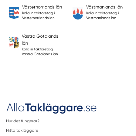
Västernorrlands län
Västmanlands län
Kolla in takföretag i
Kolla in takföretag i
Västernorrlands län
Västmanlands län
Västra Götalands
län
Kolla in takföretag i
Västra Götalands län
Hur det fungerar?
Hitta takläggare