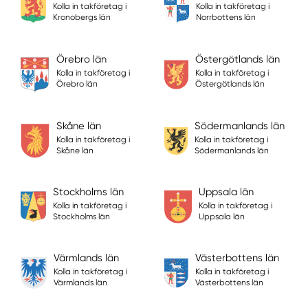
Kolla in takföretag i
Kolla in takföretag i
Kronobergs län
Norrbottens län
Örebro län
Östergötlands län
Kolla in takföretag i
Kolla in takföretag i
Örebro län
Östergötlands län
Skåne län
Södermanlands län
Kolla in takföretag i
Kolla in takföretag i
Skåne län
Södermanlands län
Stockholms län
Uppsala län
Kolla in takföretag i
Kolla in takföretag i
Stockholms län
Uppsala län
Värmlands län
Västerbottens län
Kolla in takföretag i
Kolla in takföretag i
Värmlands län
Västerbottens län