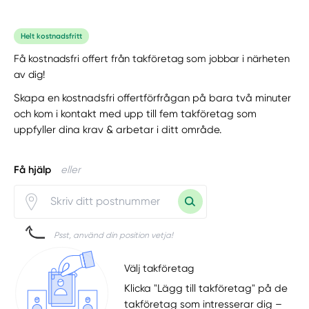
Helt kostnadsfritt
Få kostnadsfri offert från takföretag som jobbar i närheten
av dig!
Skapa en kostnadsfri offertförfrågan på bara två minuter
och kom i kontakt med upp till fem takföretag som
uppfyller dina krav & arbetar i ditt område.
Få hjälp
eller
Psst, använd din position vetja!
Välj takföretag
Klicka "Lägg till takföretag" på de
takföretag som intresserar dig –