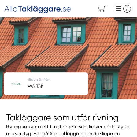
Bilden är från
WA TAK
Takläggare som utför rivning
Rivning kan vara ett tungt arbete som kräver både styrka
och verktyg. Här på Alla Takläggare kan du skapa en