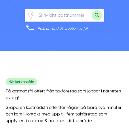
Psst, använd din position vetja!
Helt kostnadsfritt
Få kostnadsfri offert från takföretag som jobbar i närheten
av dig!
Skapa en kostnadsfri offertförfrågan på bara två minuter
och kom i kontakt med upp till fem takföretag som
uppfyller dina krav & arbetar i ditt område.