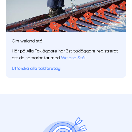
Om weland stål
Här på Alla Takläggare har 3st takläggare registrerat
att de samarbetar med
Weland Stål
.
Utforska alla takföretag
Manuellt
Få hjälp
Välj tillvägagångssätt