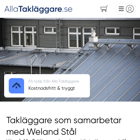
Få hjälp från Alla Takläggare
Kostnadsfritt & tryggt
Takläggare som samarbetar
med Weland Stål