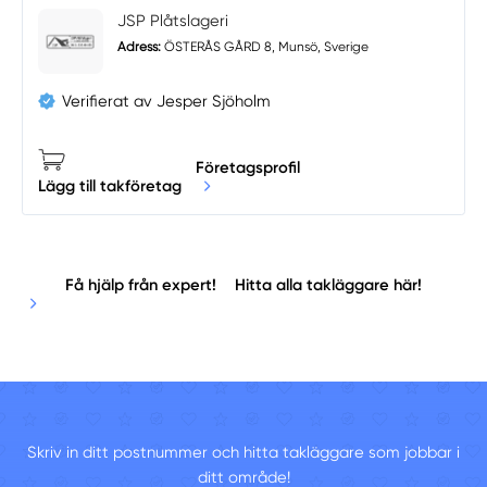
JSP Plåtslageri
Adress:
ÖSTERÅS GÅRD 8, Munsö, Sverige
Verifierat av Jesper Sjöholm
Företagsprofil
Lägg till takföretag
Få hjälp från expert!
Hitta alla takläggare här!
Skriv in ditt postnummer och hitta takläggare som jobbar i
ditt område!