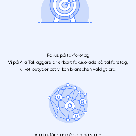
Fokus på takföretag
Vi på Alla Takläggare är enbart fokuserade på takföretag,
vilket betyder att vi kan branschen väldigt bra.
Alla takföretag på samma ställe