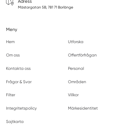
Adress
Mästargatan 5B, 781 71 Borlänge
Meny
Hem
Utforska
Om oss
Offertförfrågan
Kontakta oss
Personal
Frågor & Svar
Områden
Filter
Villkor
Integritetspolicy
Märkesidentitet
Sajtkarta