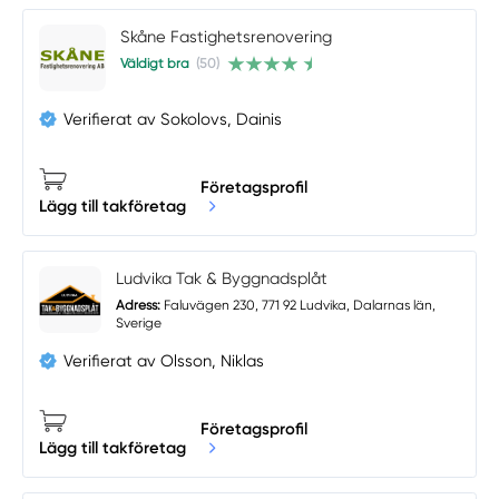
Skåne Fastighetsrenovering
Väldigt bra
(50)
Verifierat av Sokolovs, Dainis
Företagsprofil
Lägg till takföretag
Ludvika Tak & Byggnadsplåt
Adress:
Faluvägen 230, 771 92 Ludvika, Dalarnas län,
Sverige
Verifierat av Olsson, Niklas
Företagsprofil
Lägg till takföretag