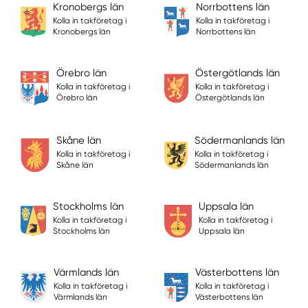
Kronobergs län
Norrbottens län
Kolla in takföretag i
Kolla in takföretag i
Kronobergs län
Norrbottens län
Örebro län
Östergötlands län
Kolla in takföretag i
Kolla in takföretag i
Örebro län
Östergötlands län
Skåne län
Södermanlands län
Kolla in takföretag i
Kolla in takföretag i
Skåne län
Södermanlands län
Stockholms län
Uppsala län
Kolla in takföretag i
Kolla in takföretag i
Stockholms län
Uppsala län
Värmlands län
Västerbottens län
Kolla in takföretag i
Kolla in takföretag i
Värmlands län
Västerbottens län