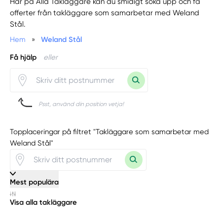
Här på Alla Takläggare kan du smidigt söka upp och få
offerter från takläggare som samarbetar med Weland
Stål.
Hem
»
Weland Stål
Få hjälp
eller
Psst, använd din position vetja!
Topplaceringar på filtret "Takläggare som samarbetar med
Weland Stål"
Mest populära
Visa alla takläggare