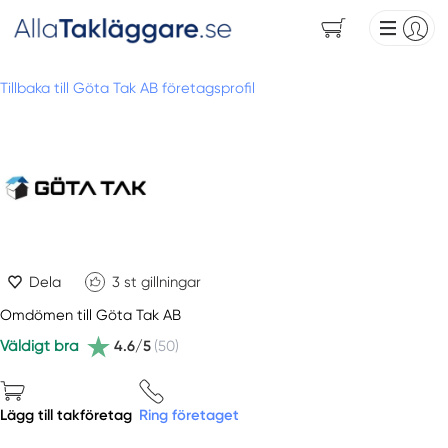
Tillbaka till Göta Tak AB företagsprofil
Dela
3
st gillningar
Omdömen till Göta Tak AB
Väldigt bra
4.6/5
(50)
Lägg till takföretag
Ring företaget