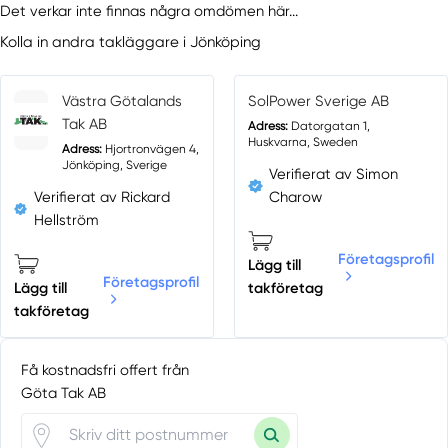
Det verkar inte finnas några omdömen här...
Kolla in andra takläggare i Jönköping
Västra Götalands
SolPower Sverige AB
Tak AB
Adress:
Datorgatan 1,
Huskvarna, Sweden
Adress:
Hjortronvägen 4,
Jönköping, Sverige
Verifierat av Simon
Verifierat av Rickard
Charow
Hellström
Företagsprofil
Lägg till
Företagsprofil
Lägg till
takföretag
takföretag
Få kostnadsfri offert från
Göta Tak AB