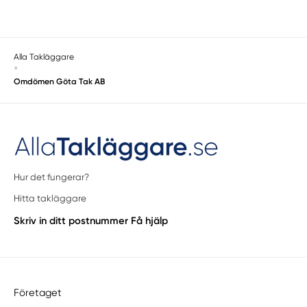
Alla Takläggare
»
Omdömen Göta Tak AB
Hur det fungerar?
Hitta takläggare
Skriv in ditt postnummer
Få hjälp
Företaget