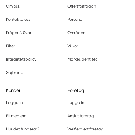
Om oss
Offertförfrågan
Kontakta oss
Personal
Frågor & Svar
Områden
Filter
Villkor
Integritetspolicy
Märkesidentitet
Sajtkarta
Kunder
Företag
Logga in
Logga in
Bli medlem
Anslut företag
Hur det fungerar?
Verifiera ert företag