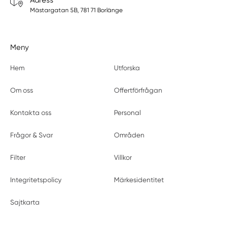
Adress
Mästargatan 5B, 781 71 Borlänge
Meny
Hem
Utforska
Om oss
Offertförfrågan
Kontakta oss
Personal
Frågor & Svar
Områden
Filter
Villkor
Integritetspolicy
Märkesidentitet
Sajtkarta