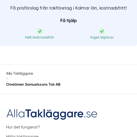
Få prisförslag från takföretag i Kalmar län,
kostnadsfritt!
Få hjälp
Helt kostnadsfritt
Inget köpkrav
Alla Takläggare
»
Omdömen Samuelssons Tak AB
Hur det fungerar?
Hitta takläggare