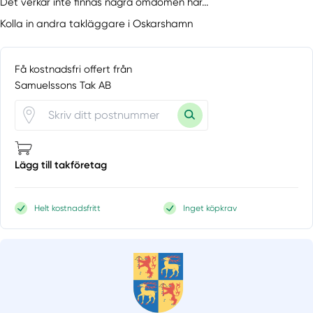
Det verkar inte finnas några omdömen här...
Kolla in andra takläggare i Oskarshamn
Få kostnadsfri offert från
Samuelssons Tak AB
Lägg till takföretag
Helt kostnadsfritt
Inget köpkrav