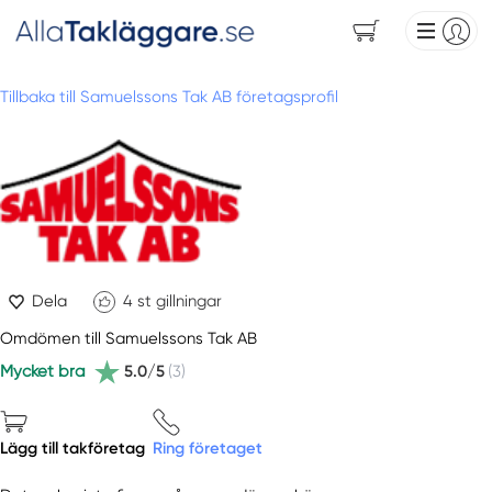
Tillbaka till Samuelssons Tak AB företagsprofil
Dela
4
st gillningar
Omdömen till Samuelssons Tak AB
Mycket bra
5.0/5
(3)
Lägg till takföretag
Ring företaget