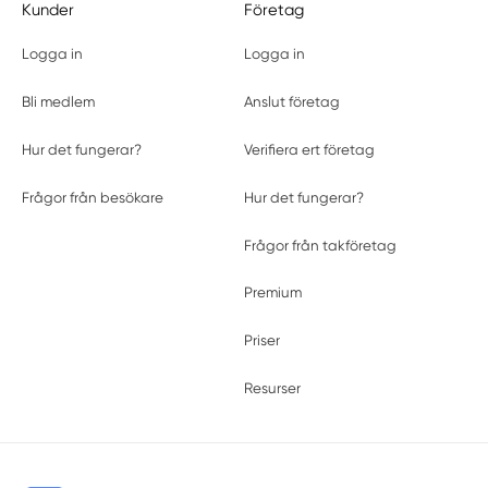
Kunder
Företag
Logga in
Logga in
Bli medlem
Anslut företag
Hur det fungerar?
Verifiera ert företag
Frågor från besökare
Hur det fungerar?
Frågor från takföretag
Premium
Priser
Resurser