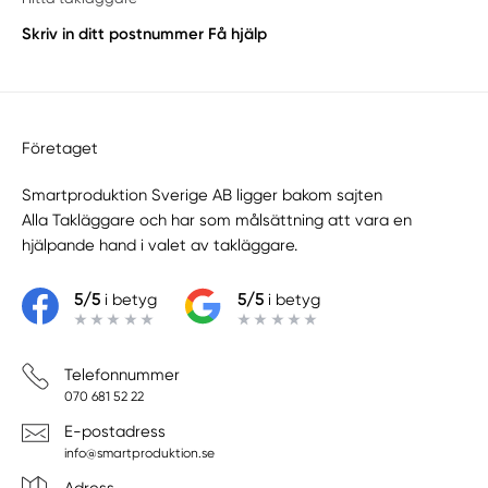
Skriv in ditt postnummer
Få hjälp
Företaget
Smartproduktion Sverige AB ligger bakom sajten
Alla Takläggare
och har som målsättning att vara en
hjälpande hand i valet av takläggare.
5/5
i betyg
5/5
i betyg
Telefonnummer
070 681 52 22
E-postadress
info@smartproduktion.se