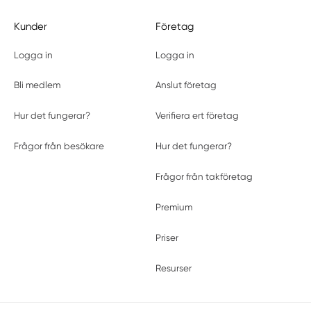
Kunder
Företag
Logga in
Logga in
Bli medlem
Anslut företag
Hur det fungerar?
Verifiera ert företag
Frågor från besökare
Hur det fungerar?
Frågor från takföretag
Premium
Priser
Resurser