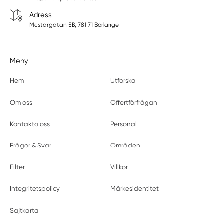
Adress
Mästargatan 5B, 781 71 Borlänge
Meny
Hem
Utforska
Om oss
Offertförfrågan
Kontakta oss
Personal
Frågor & Svar
Områden
Filter
Villkor
Integritetspolicy
Märkesidentitet
Sajtkarta