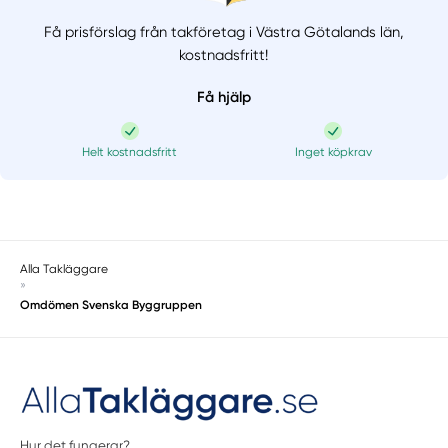
Få prisförslag från takföretag i Västra Götalands län,
kostnadsfritt!
Få hjälp
Helt kostnadsfritt
Inget köpkrav
Alla Takläggare
»
Omdömen Svenska Byggruppen
Hur det fungerar?