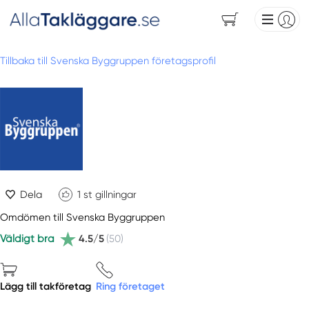
Tillbaka till Svenska Byggruppen företagsprofil
Dela
1
st gillningar
Omdömen till Svenska Byggruppen
Väldigt bra
4.5/5
(50)
Lägg till takföretag
Ring företaget