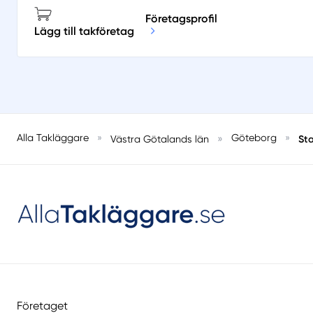
Företagsprofil
Lägg till takföretag
Alla Takläggare
»
»
Göteborg
»
St
Västra Götalands län
Företaget