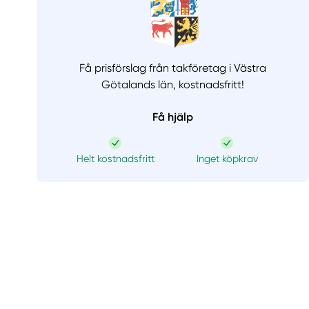
Få prisförslag från takföretag i Västra
Götalands län,
kostnadsfritt!
Få hjälp
Helt kostnadsfritt
Inget köpkrav