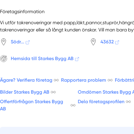
Företagsinformation
Vi utför takrenoveringar med papp,läkt,pannor,stuprör,hängrä
takrenoveringar eller så långt kunden önskar. Vill man bara by
Södr...
43632
Hemsida till Starkes Bygg AB
Ägare? Verifiera företag
Rapportera problem
Förbättr
Bilder Starkes Bygg AB
Omdömen Starkes Bygg 
Offertförfrågan Starkes Bygg
Dela företagsprofilen
AB