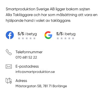
Smartproduktion Sverige AB ligger bakom sajten
Alla Takläggare
och har som målsättning att vara en
hjälpande hand i valet av takläggare.
5/5
i betyg
5/5
i betyg
Telefonnummer
070 681 52 22
E-postadress
info@smartproduktion.se
Adress
Mästargatan 5B, 781 71 Borlänge