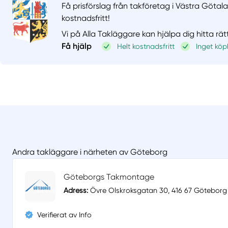
Få prisförslag från takföretag i Västra Götala
kostnadsfritt!
Vi på Alla Takläggare kan hjälpa dig hitta rät
Få hjälp
Helt kostnadsfritt
Inget köp
Andra takläggare i närheten av Göteborg
Göteborgs Takmontage
Adress:
Övre Olskroksgatan 30, 416 67 Göteborg
Verifierat av Info