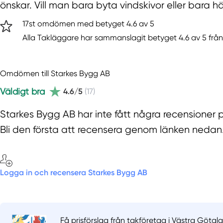
önskar. Vill man bara byta vindskivor eller bara 
17st omdömen med betyget 4.6 av 5
Alla Takläggare har sammanslagit betyget 4.6 av 5 från
Omdömen till Starkes Bygg AB
Väldigt bra
4.6/5
(17)
Starkes Bygg AB har inte fått några recensioner 
Bli den första att recensera genom länken nedan
Logga in och recensera Starkes Bygg AB
Få prisförslag från takföretag i Västra Götala