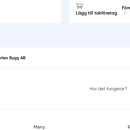
För
Lägg till takföretag
arkes Bygg AB
Hur det fungerar?
Meny