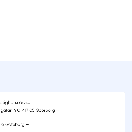
ighetsservic...
sgatan 4 C, 417 05 Göteborg —
 05 Göteborg —