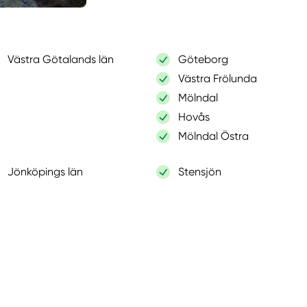
Västra Götalands län
Göteborg
Västra Frölunda
Mölndal
Hovås
Mölndal Östra
Jönköpings län
Stensjön