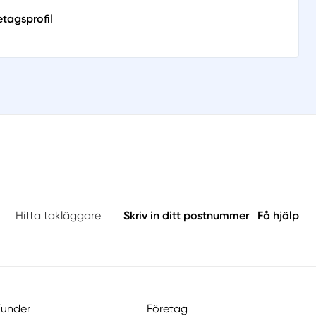
etagsprofil
Hitta takläggare
Skriv in ditt postnummer
Få hjälp
Kunder
Företag