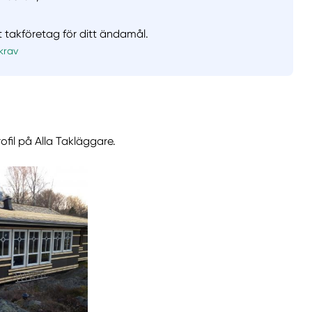
t takföretag för ditt ändamål.
krav
ofil på Alla Takläggare.