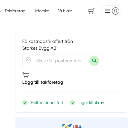
Takföretag
Utforska
Få hjälp
Få kostnadsfri offert från
Starkes Bygg AB
Lägg till takföretag
Helt kostnadsfritt
Inget köpkrav