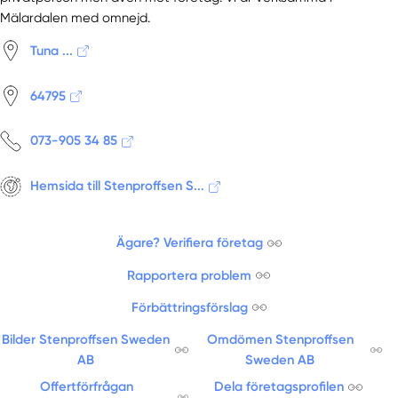
Mälardalen med omnejd.
Tuna ...
64795
073-905 34 85
Hemsida till Stenproffsen S...
Ägare? Verifiera företag
Rapportera problem
Förbättringsförslag
Bilder Stenproffsen Sweden
Omdömen Stenproffsen
AB
Sweden AB
Offertförfrågan
Dela företagsprofilen