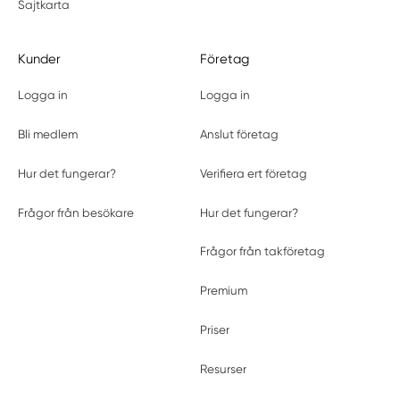
Sajtkarta
Kunder
Företag
Logga in
Logga in
Bli medlem
Anslut företag
Hur det fungerar?
Verifiera ert företag
Frågor från besökare
Hur det fungerar?
Frågor från takföretag
Premium
Priser
Resurser