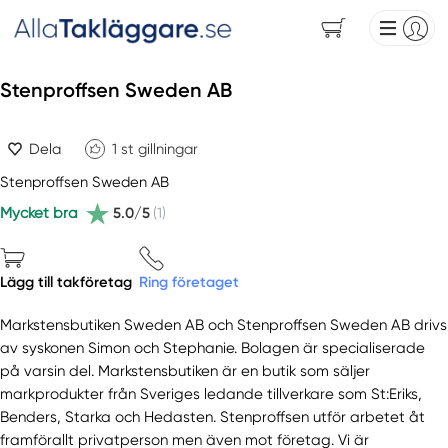
Stenproffsen Sweden AB
Dela
1
st gillningar
Stenproffsen Sweden AB
Mycket bra
5.0/5
(1)
Lägg till takföretag
Ring företaget
Markstensbutiken Sweden AB och Stenproffsen Sweden AB drivs
av syskonen Simon och Stephanie. Bolagen är specialiserade
på varsin del. Markstensbutiken är en butik som säljer
markprodukter från Sveriges ledande tillverkare som St:Eriks,
Benders, Starka och Hedasten. Stenproffsen utför arbetet åt
framförallt privatperson men även mot företag. Vi är