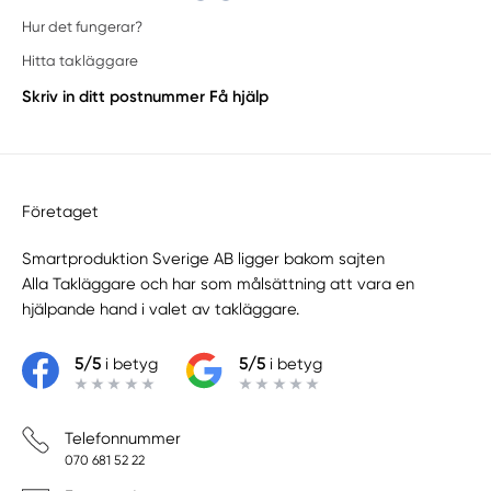
Hur det fungerar?
Hitta takläggare
Skriv in ditt postnummer
Få hjälp
Företaget
Smartproduktion Sverige AB ligger bakom sajten
Alla Takläggare
och har som målsättning att vara en
hjälpande hand i valet av takläggare.
5/5
i betyg
5/5
i betyg
Telefonnummer
070 681 52 22