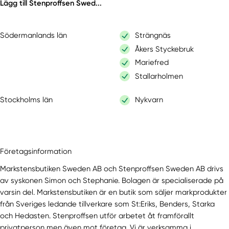
Lägg till Stenproffsen Swed...
Södermanlands län
Strängnäs
Åkers Styckebruk
Mariefred
Stallarholmen
Stockholms län
Nykvarn
Företagsinformation
Markstensbutiken Sweden AB och Stenproffsen Sweden AB drivs
av syskonen Simon och Stephanie. Bolagen är specialiserade på
varsin del. Markstensbutiken är en butik som säljer markprodukter
från Sveriges ledande tillverkare som St:Eriks, Benders, Starka
och Hedasten. Stenproffsen utför arbetet åt framförallt
privatperson men även mot företag. Vi är verksamma i