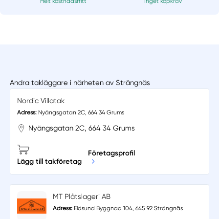
Helt kostnadsfritt
Inget köpkrav
Andra takläggare i närheten av Strängnäs
Nordic Villatak
Adress:
Nyängsgatan 2C, 664 34 Grums
Nyängsgatan 2C, 664 34 Grums
Företagsprofil
Lägg till takföretag
MT Plåtslageri AB
Adress:
Eldsund Byggnad 104, 645 92 Strängnäs