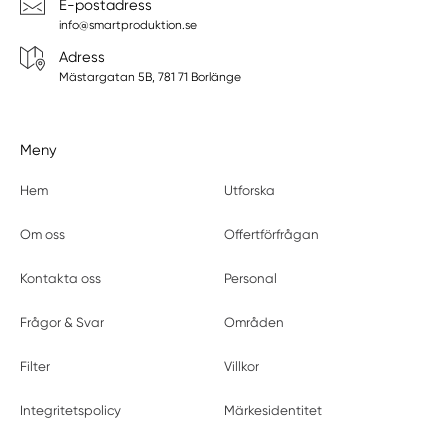
E-postadress
info@smartproduktion.se
Adress
Mästargatan 5B, 781 71 Borlänge
Meny
Hem
Utforska
Om oss
Offertförfrågan
Kontakta oss
Personal
Frågor & Svar
Områden
Filter
Villkor
Integritetspolicy
Märkesidentitet