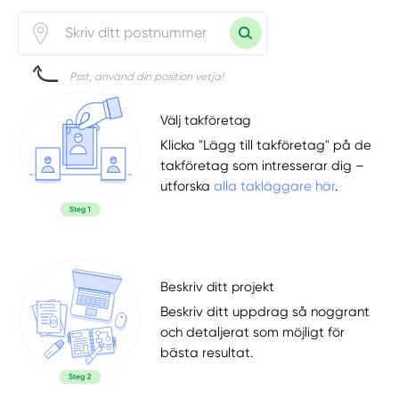
Psst, använd din position vetja!
Välj takföretag
Klicka "Lägg till takföretag" på de
takföretag som intresserar dig –
utforska
alla takläggare här
.
Beskriv ditt projekt
Beskriv ditt uppdrag så noggrant
och detaljerat som möjligt för
bästa resultat.