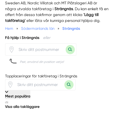
Sweden AB, Nordic Villatak och MT Plåtslageri AB är
några utvalda takföretag i
Strängnäs
. Du kan enkelt få en
offert från dessa takfirmor genom att klicka
'Lägg till
takföretag'
eller låta vår kunniga personal hjälpa dig.
Hem
»
Södermanlands län
»
Strängnäs
Få hjälp i Strängnäs
eller
Psst, använd din position vetja!
Topplaceringar för takföretag i Strängnäs
Mest populära
Visa alla takläggare