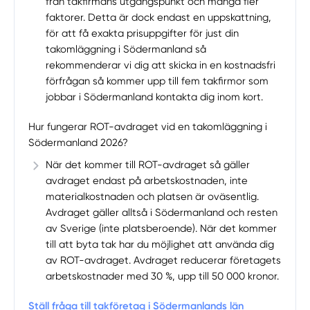
från takfirmans utgångspunkt och många fler
faktorer. Detta är dock endast en uppskattning,
för att få exakta prisuppgifter för just din
takomläggning i Södermanland så
rekommenderar vi dig att skicka in en kostnadsfri
förfrågan så kommer upp till fem takfirmor som
jobbar i Södermanland kontakta dig inom kort.
Hur fungerar ROT-avdraget vid en takomläggning i
Södermanland 2026?
När det kommer till ROT-avdraget så gäller
avdraget endast på arbetskostnaden, inte
materialkostnaden och platsen är oväsentlig.
Avdraget gäller alltså i Södermanland och resten
av Sverige (inte platsberoende). När det kommer
till att byta tak har du möjlighet att använda dig
av ROT-avdraget. Avdraget reducerar företagets
arbetskostnader med 30 %, upp till 50 000 kronor.
Ställ fråga till takföretag i Södermanlands län