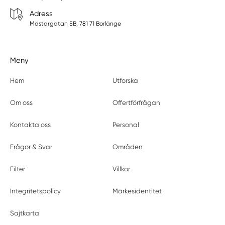
Adress
Mästargatan 5B, 781 71 Borlänge
Meny
Hem
Utforska
Om oss
Offertförfrågan
Kontakta oss
Personal
Frågor & Svar
Områden
Filter
Villkor
Integritetspolicy
Märkesidentitet
Sajtkarta