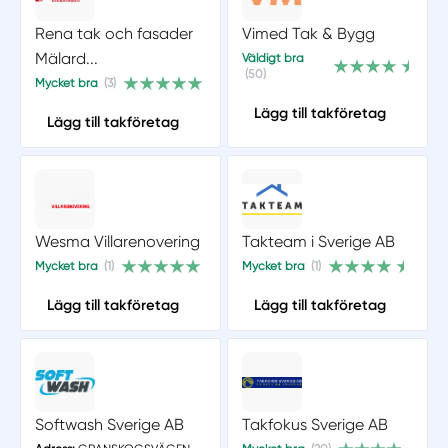
Rena tak och fasader
Vimed Tak & Bygg
Mälard...
Väldigt bra
(50)
Mycket bra
(3)
Lägg till takföretag
Lägg till takföretag
Wesma Villarenovering
Takteam i Sverige AB
Mycket bra
(1)
Mycket bra
(1)
Lägg till takföretag
Lägg till takföretag
Softwash Sverige AB
Takfokus Sverige AB