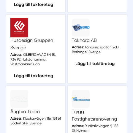
Lägg till takföretag
Husdesign Gruppen
Taknord AB
Sverige
Adress:
Tångringsgatan 26D,
Borlänge, Sverige
Adress:
OLBERGAVÄGEN 15,
734 92 Hallstahammar,
Lägg till takföretag
Västmanlands län
Lägg till takföretag
Ångtvättbilen
Trygg
Fastighetsrenovering
Adress:
Klockarvägen 116, 151 61
Södertälje, Sverige
Adress:
Rudkällavägen 9, 155
36 Nykvarn