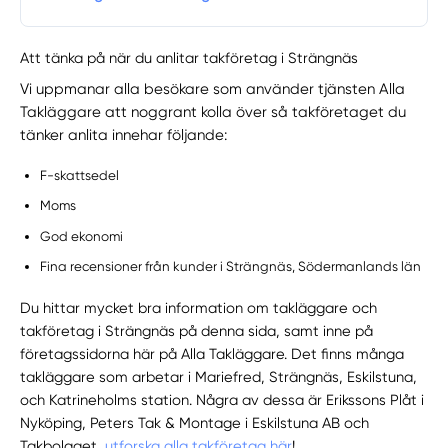
Att tänka på när du anlitar takföretag i Strängnäs
Vi uppmanar alla besökare som använder tjänsten Alla
Takläggare att noggrant kolla över så takföretaget du
tänker anlita innehar följande:
F-skattsedel
Moms
God ekonomi
Fina recensioner från kunder i Strängnäs, Södermanlands län
Du hittar mycket bra information om takläggare och
takföretag i Strängnäs på denna sida, samt inne på
företagssidorna här på Alla Takläggare. Det finns många
takläggare som arbetar i Mariefred, Strängnäs, Eskilstuna,
och Katrineholms station. Några av dessa är Erikssons Plåt i
Nyköping, Peters Tak & Montage i Eskilstuna AB och
Takbolaget,
utforska alla takföretag här
!