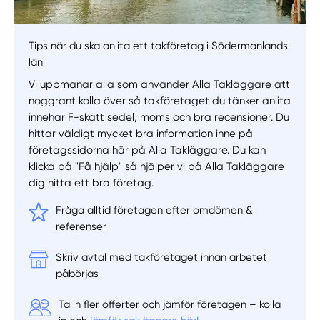
Tips när du ska anlita ett takföretag i Södermanlands
län
Vi uppmanar alla som använder Alla Takläggare att
noggrant kolla över så takföretaget du tänker anlita
innehar F-skatt sedel, moms och bra recensioner. Du
hittar väldigt mycket bra information inne på
företagssidorna här på Alla Takläggare. Du kan
klicka på "Få hjälp" så hjälper vi på Alla Takläggare
dig hitta ett bra företag.
Fråga alltid företagen efter omdömen &
referenser
Skriv avtal med takföretaget innan arbetet
påbörjas
Manuellt
Få hjälp
Ta in fler offerter och jämför företagen – kolla