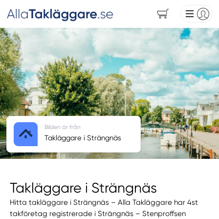
Bilden är från
Takläggare i Strängnäs
Takläggare i Strängnäs
Hitta takläggare i Strängnäs – Alla Takläggare har 4st
takföretag registrerade i Strängnäs – Stenproffsen