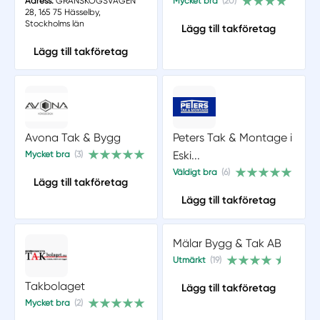
Adress:
GRANSKOGSVÄGEN
Mycket bra
(20)
28, 165 75 Hässelby,
Stockholms län
Lägg till takföretag
Lägg till takföretag
Avona Tak & Bygg
Peters Tak & Montage i
Eski...
Mycket bra
(3)
Väldigt bra
(6)
Lägg till takföretag
Lägg till takföretag
Mälar Bygg & Tak AB
Utmärkt
(19)
Takbolaget
Lägg till takföretag
Mycket bra
(2)