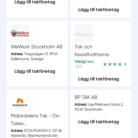
Lägg till takföretag
Lägg till takföretag
WeWork Stockholm AB
Tak och
fasadtvättarna
Adress:
Tingsvägen 17, 191 61
Sollentuna, Sverige
Väldigt bra
(50)
Lägg till takföretag
Lägg till takföretag
BP TAK AB
Adress:
Lise Meitners Gata 2,
113 67 Stockholm
Mälardalens Tak - Din
Lägg till takföretag
Takex...
Adress:
STOLPGATAN 3, 721 36
Västerås, Västmanlands län