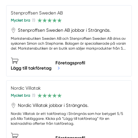
Stenproffsen Sweden AB
Mycket bra
(1)
Stenproffsen Sweden AB jobbar i Strängnäs.
Markstensbutiken Sweden AB och Stenproffsen Sweden AB drivs av
syskonen Simon och Stephanie. Bolagen är specialiserade på varsin
del. Markstensbutiken är en butik som säljer markprodukter från S...
Företagsprofil
Lägg till takföretag
Nordic Villatak
Mycket bra
(1)
Nordic Villatak jobbar i Strängnäs.
Nordic Villatak är ett takföretag i Strängnäs som har betyget 5/5
på Alla Takläggare. Klicka på “Lägg till takföretag” för en
kostnadsfria offerter från takföretag.
Företagsprofil