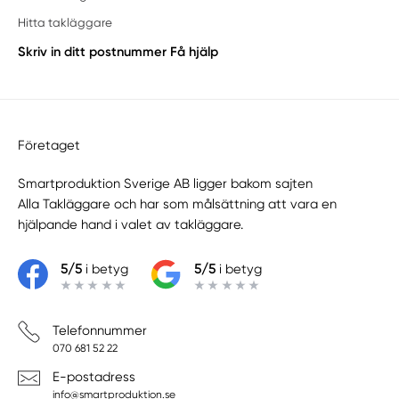
Hitta takläggare
Skriv in ditt postnummer
Få hjälp
Företaget
Smartproduktion Sverige AB ligger bakom sajten
Alla Takläggare
och har som målsättning att vara en
hjälpande hand i valet av takläggare.
5/5
i betyg
5/5
i betyg
Telefonnummer
070 681 52 22
E-postadress
info@smartproduktion.se