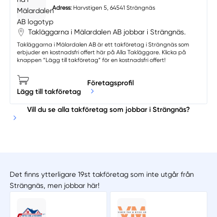
Adress:
Harvstigen 5, 64541 Strängnäs
Takläggarna i Mälardalen AB jobbar i Strängnäs.
Takläggarna i Mälardalen AB är ett takföretag i Strängnäs som
erbjuder en kostnadsfri offert här på Alla Takläggare. Klicka på
knappen “Lägg till takföretag” för en kostnadsfri offert!
Företagsprofil
Lägg till takföretag
Vill du se alla takföretag som jobbar i Strängnäs?
Det finns ytterligare 19st takföretag som inte utgår från
Strängnäs, men jobbar här!