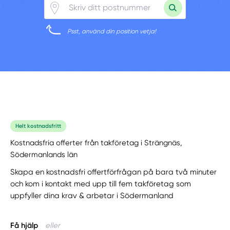
Psst, använd din position vetja!
Helt kostnadsfritt
Kostnadsfria offerter från takföretag i Strängnäs,
Södermanlands län
Skapa en kostnadsfri offertförfrågan på bara två minuter
och kom i kontakt med upp till fem takföretag som
uppfyller dina krav & arbetar i Södermanland
Få hjälp
eller