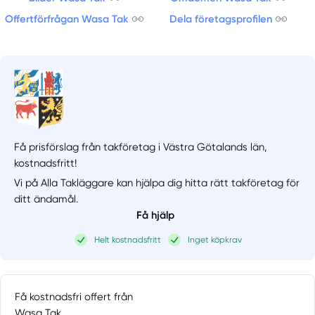
Offertförfrågan Wasa Tak
Dela företagsprofilen
Få prisförslag från takföretag i Västra Götalands län,
kostnadsfritt!
Vi på Alla Takläggare kan hjälpa dig hitta rätt takföretag för
ditt ändamål.
Få hjälp
Helt kostnadsfritt
Inget köpkrav
Få kostnadsfri offert från
Wasa Tak