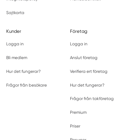
Sajtkarta
Kunder
Företag
Logga in
Logga in
Bli medlem
Anslut företag
Hur det fungerar?
Verifiera ert företag
Frågor från besökare
Hur det fungerar?
Frågor från takföretag
Premium
Priser
Resurser