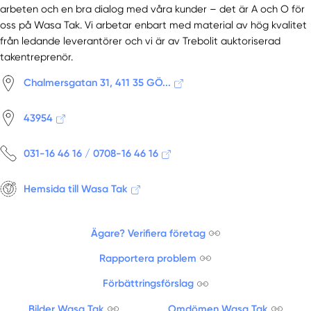
arbeten och en bra dialog med våra kunder – det är A och O för
oss på Wasa Tak. Vi arbetar enbart med material av hög kvalitet
från ledande leverantörer och vi är av Trebolit auktoriserad
takentreprenör.
Chalmersgatan 31, 411 35 GÖ...
43954
031-16 46 16 / 0708-16 46 16
Hemsida till Wasa Tak
Ägare? Verifiera företag
Rapportera problem
Förbättringsförslag
Bilder Wasa Tak
Omdömen Wasa Tak