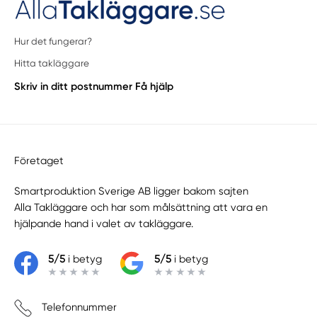
Hur det fungerar?
Hitta takläggare
Skriv in ditt postnummer
Få hjälp
Företaget
Smartproduktion Sverige AB ligger bakom sajten
Alla Takläggare
och har som målsättning att vara en
hjälpande hand i valet av takläggare.
5/5
i betyg
5/5
i betyg
Telefonnummer