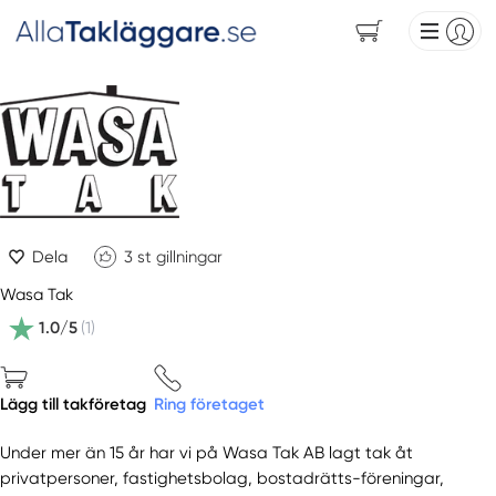
Dela
3
st gillningar
Wasa Tak
1.0/5
(1)
Lägg till takföretag
Ring företaget
Under mer än 15 år har vi på Wasa Tak AB lagt tak åt
privatpersoner, fastighetsbolag, bostadrätts-föreningar,