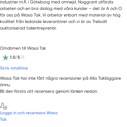
industrier m.fl. i Göteborg med omnejd. Noggrant utförda
arbeten och en bra dialog med våra kunder – det är A och O
för oss på Wasa Tak. Vi arbetar enbart med material av hög
kvalitet från ledande leverantörer och vi är av Trebolit
auktoriserad takentreprenör.
Omdömen till Wasa Tak
1.0/5
(1)
Skriv omdöme
Wasa Tak har inte fått några recensioner på Alla Takläggare
ännu.
Bli den första att recensera genom länken nedan.
Logga in och recensera Wasa
Tak