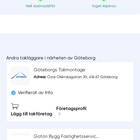
Helt kostnadsfritt
Inget köpkrav
Andra takläggare i närheten av Göteborg
Göteborgs Takmontage
Adress:
Övre Olskroksgatan 30, 416 67 Göteborg
Verifierat av Info
Företagsprofil
Lägg till takföretag
Goton Bygg Fastighetsservic...