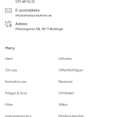
070 681 52 22
E-postadress
info@smartproduktion.se
Adress
Mästargatan 5B, 781 71 Borlänge
Meny
Hem
Utforska
Om oss
Offertförfrågan
Kontakta oss
Personal
Frågor & Svar
Områden
Filter
Villkor
Integritetspolicy
Märkesidentitet