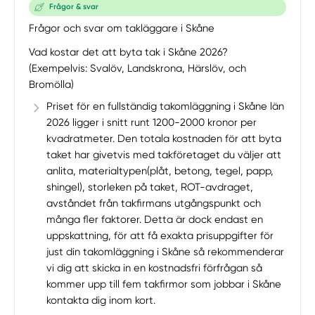
Frågor & svar
Frågor och svar om takläggare i Skåne
Vad kostar det att byta tak i Skåne 2026?
(Exempelvis: Svalöv, Landskrona, Härslöv, och
Bromölla)
Priset för en fullständig takomläggning i Skåne län
2026 ligger i snitt runt 1200-2000 kronor per
kvadratmeter. Den totala kostnaden för att byta
taket har givetvis med takföretaget du väljer att
anlita, materialtypen(plåt, betong, tegel, papp,
shingel), storleken på taket, ROT-avdraget,
avståndet från takfirmans utgångspunkt och
många fler faktorer. Detta är dock endast en
uppskattning, för att få exakta prisuppgifter för
just din takomläggning i Skåne så rekommenderar
vi dig att skicka in en kostnadsfri förfrågan så
kommer upp till fem takfirmor som jobbar i Skåne
kontakta dig inom kort.