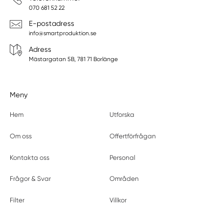
070 681 52 22
E-postadress
info@smartproduktion.se
Adress
Mästargatan 5B, 781 71 Borlänge
Meny
Hem
Utforska
Om oss
Offertförfrågan
Kontakta oss
Personal
Frågor & Svar
Områden
Filter
Villkor