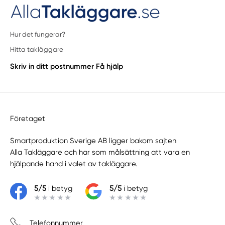
Hur det fungerar?
Hitta takläggare
Skriv in ditt postnummer
Få hjälp
Företaget
Smartproduktion Sverige AB ligger bakom sajten
Alla Takläggare
och har som målsättning att vara en
hjälpande hand i valet av takläggare.
5/5
i betyg
5/5
i betyg
Telefonnummer