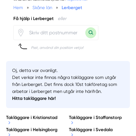
Hem
»
Skåne län
»
Lerberget
Få hjälp i Lerberget
eller
Psst, använd din position vetja!
Oj, detta var ovanligt.
Det verkar inte finnas några takläggare som utgår
från Lerberget. Det finns dock 10st takföretag som
arbetar i Lerberget men utgår inte härifrån.
Hitta takläggare här!
Takläggare i Kristianstad
Takläggare i Staffanstorp
Takläggare i Helsingborg
Takläggare i Svedala