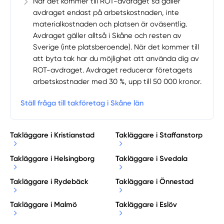
När det kommer till ROT-avdraget så gäller
avdraget endast på arbetskostnaden, inte
materialkostnaden och platsen är oväsentlig.
Avdraget gäller alltså i Skåne och resten av
Sverige (inte platsberoende). När det kommer till
att byta tak har du möjlighet att använda dig av
ROT-avdraget. Avdraget reducerar företagets
arbetskostnader med 30 %, upp till 50 000 kronor.
Ställ fråga till takföretag i Skåne län
Takläggare i Kristianstad
Takläggare i Staffanstorp
Takläggare i Helsingborg
Takläggare i Svedala
Takläggare i Rydebäck
Takläggare i Önnestad
Takläggare i Malmö
Takläggare i Eslöv