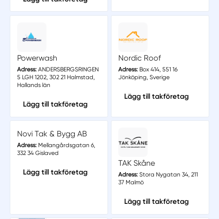
Powerwash
Nordic Roof
Adress:
ANDERSBERGSRINGEN
Adress:
Box 414, 551 16
5 LGH 1202, 302 21 Halmstad,
Jönköping, Sverige
Hallands län
Lägg till takföretag
Lägg till takföretag
Novi Tak & Bygg AB
Adress:
Mellangårdsgatan 6,
332 34 Gislaved
TAK Skåne
Lägg till takföretag
Adress:
Stora Nygatan 34, 211
37 Malmö
Lägg till takföretag