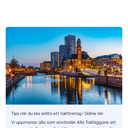
Manuellt
Få hjälp
Tips när du ska anlita ett takföretag i Skåne län
Välj tillvägagångssätt
Vi uppmanar alla som använder Alla Takläggare att