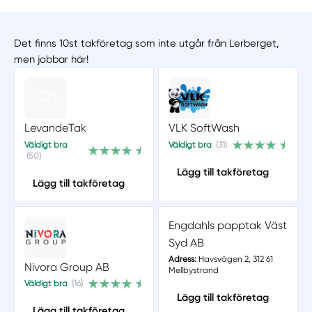
Det finns 10st takföretag som inte utgår från Lerberget,
men jobbar här!
LevandeTak
VLK SoftWash
Väldigt bra
Väldigt bra
(31)
(50)
Lägg till takföretag
Lägg till takföretag
Engdahls papptak Väst
Syd AB
Adress:
Havsvägen 2, 312 61
Nivora Group AB
Mellbystrand
Väldigt bra
(16)
Lägg till takföretag
Lägg till takföretag