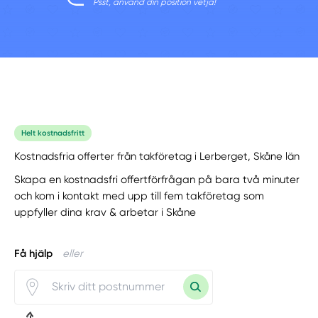
Psst, använd din position vetja!
Helt kostnadsfritt
Kostnadsfria offerter från takföretag i Lerberget, Skåne län
Skapa en kostnadsfri offertförfrågan på bara två minuter
och kom i kontakt med upp till fem takföretag som
uppfyller dina krav & arbetar i Skåne
Få hjälp
eller