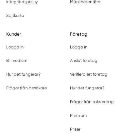
Integritetspolicy
Märkesidentitet
Sajtkarta
Kunder
Företag
Logga in
Logga in
Bli medlem
Anslut företag
Hur det fungerar?
Verifiera ert företag
Frågor från besökare
Hur det fungerar?
Frågor från takföretag
Premium
Priser