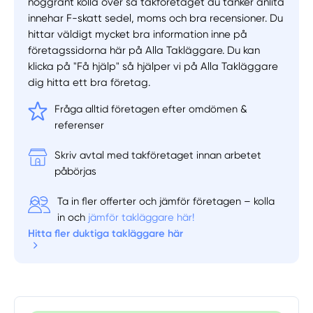
noggrant kolla över så takföretaget du tänker anlita
innehar F-skatt sedel, moms och bra recensioner. Du
hittar väldigt mycket bra information inne på
företagssidorna här på Alla Takläggare. Du kan
klicka på "Få hjälp" så hjälper vi på Alla Takläggare
dig hitta ett bra företag.
Fråga alltid företagen efter omdömen &
referenser
Skriv avtal med takföretaget innan arbetet
påbörjas
Ta in fler offerter och jämför företagen – kolla
in och
jämför takläggare här!
Hitta fler duktiga takläggare här