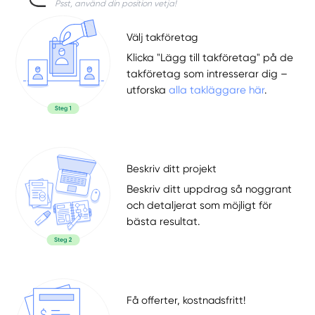
Psst, använd din position vetja!
Välj takföretag
Klicka "Lägg till takföretag" på de
takföretag som intresserar dig –
utforska
alla takläggare här
.
Beskriv ditt projekt
Beskriv ditt uppdrag så noggrant
och detaljerat som möjligt för
bästa resultat.
Få offerter, kostnadsfritt!