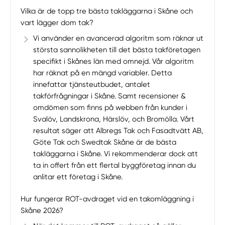
Vilka är de topp tre bästa takläggarna i Skåne och
vart lägger dom tak?
Vi använder en avancerad algoritm som räknar ut
största sannolikheten till det bästa takföretagen
specifikt i Skånes län med omnejd. Vår algoritm
har räknat på en mängd variabler. Detta
innefattar tjänsteutbudet, antalet
takförfrågningar i Skåne. Samt recensioner &
omdömen som finns på webben från kunder i
Svalöv, Landskrona, Härslöv, och Bromölla. Vårt
resultat säger att Albregs Tak och Fasadtvätt AB,
Göte Tak och Swedtak Skåne är de bästa
takläggarna i Skåne. Vi rekommenderar dock att
ta in offert från ett flertal byggföretag innan du
anlitar ett företag i Skåne.
Hur fungerar ROT-avdraget vid en takomläggning i
Skåne 2026?