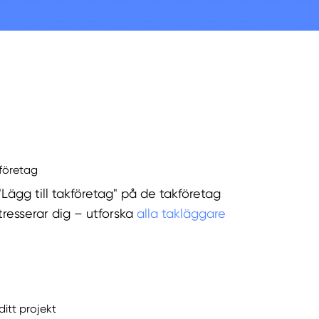
kföretag
"Lägg till takföretag" på de takföretag
tresserar dig – utforska
alla takläggare
ditt projekt