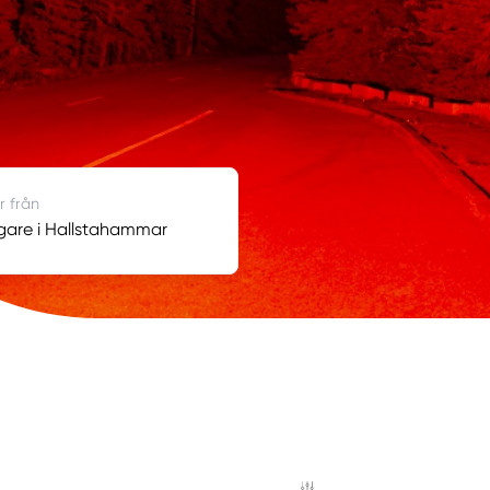
r från
gare i Hallstahammar