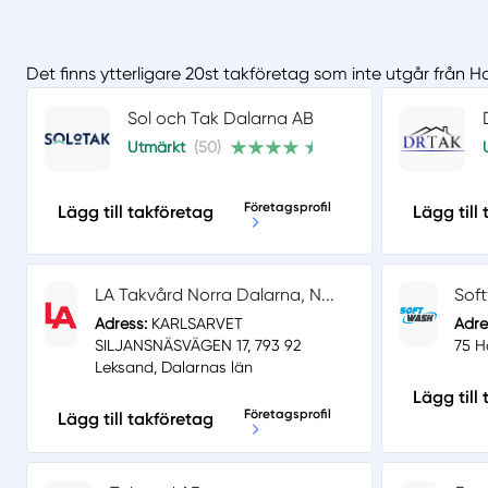
Det finns ytterligare 20st takföretag som inte utgår från 
Sol och Tak Dalarna AB
Utmärkt
(50)
Företagsprofil
Lägg till takföretag
Lägg till
LA Takvård Norra Dalarna, N...
Soft
Adress:
KARLSARVET
Adre
SILJANSNÄSVÄGEN 17, 793 92
75 H
Leksand, Dalarnas län
Lägg till
Företagsprofil
Lägg till takföretag