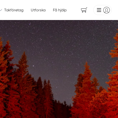
Takföretag
Utforska
Få hjälp