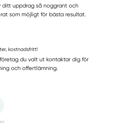
v ditt uppdrag så noggrant och
rat som möjligt för bästa resultat.
ter, kostnadsfritt!
företag du valt ut kontaktar dig för
ning och offertlämning.