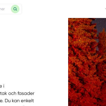
 i
 tak och fasader
. Du kan enkelt