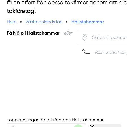
få en offert från dessa takfirmor genom att kli
takföretag'
.
Hem
»
Västmanlands län
»
Hallstahammar
Få hjälp i Hallstahammar
eller
Psst, använd din 
Topplaceringar för takföretag i Hallstahammar