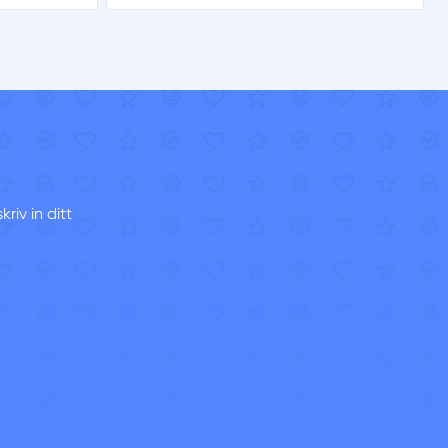
riv in ditt