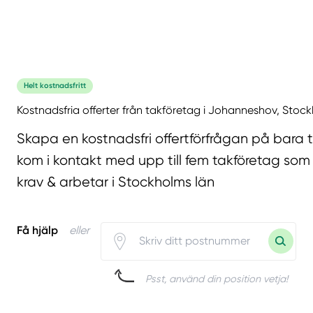
Helt kostnadsfritt
Kostnadsfria offerter från takföretag i Johanneshov, Stoc
Skapa en kostnadsfri offertförfrågan på bara 
kom i kontakt med upp till fem takföretag som 
krav & arbetar i Stockholms län
Få hjälp
eller
Psst, använd din position vetja!