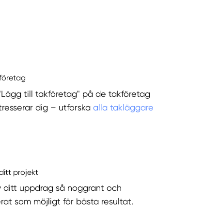
kföretag
"Lägg till takföretag" på de takföretag
tresserar dig – utforska
alla takläggare
ditt projekt
v ditt uppdrag så noggrant och
rat som möjligt för bästa resultat.