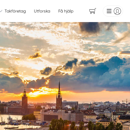
Takföretag
Utforska
Få hjälp