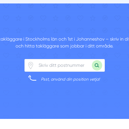
 takläggare i Stockholms län och 1st i Johanneshov – skriv in 
och hitta takläggare som jobbar i ditt område.
Psst, använd din position vetja!