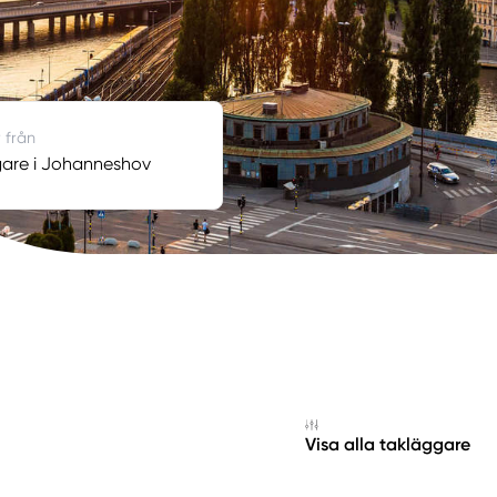
r från
are i Johanneshov
Visa alla takläggare