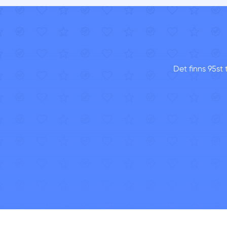
Det finns 95st