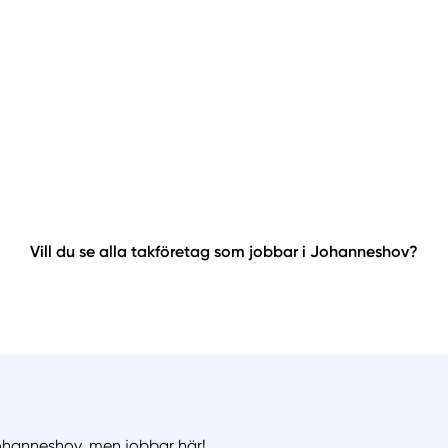
Vill du se alla takföretag som jobbar i Johanneshov?
 Johanneshov, men jobbar här!