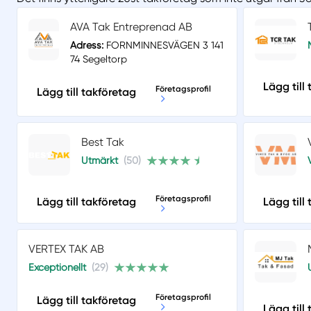
AVA Tak Entreprenad AB
Adress:
FORNMINNESVÄGEN 3 141
74 Segeltorp
Lägg till
Företagsprofil
Lägg till takföretag
Best Tak
Utmärkt
(50)
Företagsprofil
Lägg till takföretag
Lägg till
VERTEX TAK AB
Exceptionellt
(29)
Företagsprofil
Lägg till takföretag
Lägg till