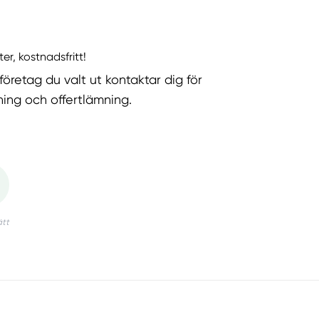
ter, kostnadsfritt!
företag du valt ut kontaktar dig för
ning och offertlämning.