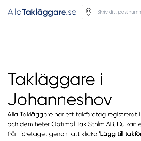
Takläggare i
Johanneshov
Alla Takläggare har ett takföretag registrerat
och dem heter Optimal Tak Sthlm AB. Du kan en
från företaget genom att klicka
'Lägg till takfö