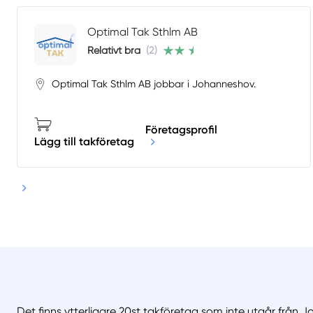
Optimal Tak Sthlm AB
Relativt bra
(2)
Optimal Tak Sthlm AB jobbar i Johanneshov.
Företagsprofil
Lägg till takföretag
Det finns ytterligare 20st takföretag som inte utgår från