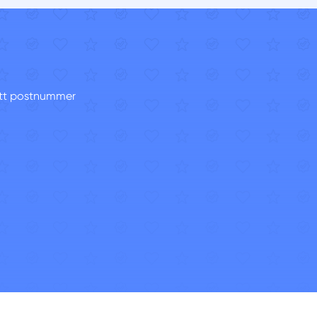
ditt postnummer