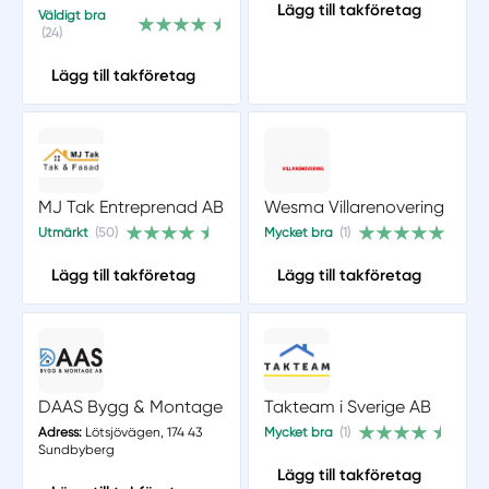
Lägg till takföretag
Väldigt bra
(24)
Lägg till takföretag
MJ Tak Entreprenad AB
Wesma Villarenovering
Utmärkt
(50)
Mycket bra
(1)
Lägg till takföretag
Lägg till takföretag
DAAS Bygg & Montage
Takteam i Sverige AB
Adress:
Lötsjövägen, 174 43
Mycket bra
(1)
Sundbyberg
Lägg till takföretag