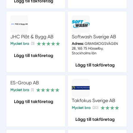
Lägg till takföretag
JHC Plåt & Bygg AB
Softwash Sverige AB
Mycket bra
(3)
Adress:
GRANSKOGSVÄGEN
28, 165 75 Hässelby,
Stockholms län
Lägg till takföretag
Lägg till takföretag
ES-Group AB
Mycket bra
(1)
Takfokus Sverige AB
Lägg till takföretag
Mycket bra
(20)
Lägg till takföretag