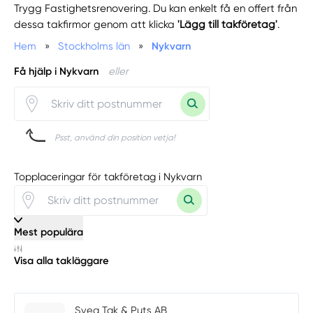
Trygg Fastighetsrenovering. Du kan enkelt få en offert från
dessa takfirmor genom att klicka
'Lägg till takföretag'
.
Hem
»
Stockholms län
»
Nykvarn
Få hjälp i Nykvarn
eller
Psst, använd din position vetja!
Topplaceringar för takföretag i Nykvarn
Mest populära
Visa alla takläggare
Svea Tak & Puts AB