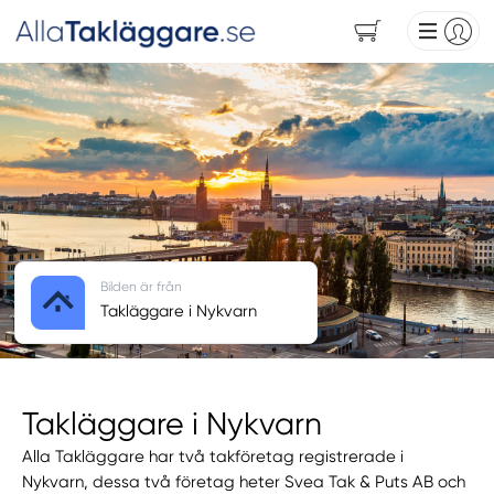
Bilden är från
Takläggare i Nykvarn
Takläggare i Nykvarn
Alla Takläggare har två takföretag registrerade i
Nykvarn, dessa två företag heter Svea Tak & Puts AB och