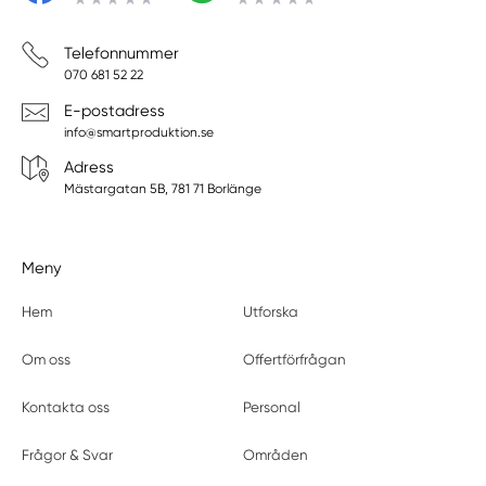
Telefonnummer
070 681 52 22
E-postadress
info@smartproduktion.se
Adress
Mästargatan 5B, 781 71 Borlänge
Meny
Hem
Utforska
Om oss
Offertförfrågan
Kontakta oss
Personal
Frågor & Svar
Områden