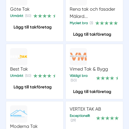
Göte Tak
Rena tak och fasader
Mälard...
Utmärkt
(50)
Mycket bra
(3)
Lägg till takföretag
Lägg till takföretag
Best Tak
Vimed Tak & Bygg
Utmärkt
(50)
Väldigt bra
(50)
Lägg till takföretag
Lägg till takföretag
VERTEX TAK AB
Exceptionellt
(29)
Moderna Tak