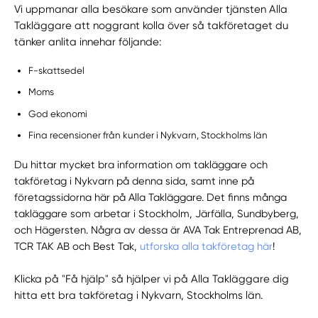
Vi uppmanar alla besökare som använder tjänsten Alla
Takläggare att noggrant kolla över så takföretaget du
tänker anlita innehar följande:
F-skattsedel
Moms
God ekonomi
Fina recensioner från kunder i Nykvarn, Stockholms län
Du hittar mycket bra information om takläggare och
takföretag i Nykvarn på denna sida, samt inne på
företagssidorna här på Alla Takläggare. Det finns många
takläggare som arbetar i Stockholm, Järfälla, Sundbyberg,
och Hägersten. Några av dessa är AVA Tak Entreprenad AB,
TCR TAK AB och Best Tak,
utforska alla takföretag här
!
Klicka på "Få hjälp" så hjälper vi på Alla Takläggare dig
hitta ett bra takföretag i Nykvarn, Stockholms län.