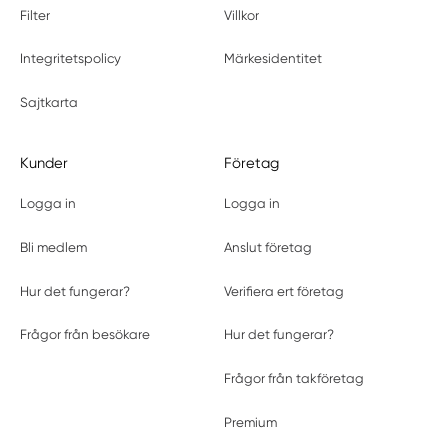
Filter
Villkor
Integritetspolicy
Märkesidentitet
Sajtkarta
Kunder
Företag
Logga in
Logga in
Bli medlem
Anslut företag
Hur det fungerar?
Verifiera ert företag
Frågor från besökare
Hur det fungerar?
Frågor från takföretag
Premium