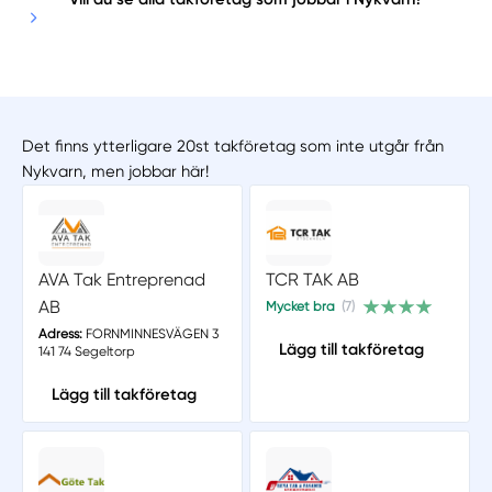
Det finns ytterligare 20st takföretag som inte utgår från
Nykvarn, men jobbar här!
AVA Tak Entreprenad
TCR TAK AB
AB
Mycket bra
(7)
Adress:
FORNMINNESVÄGEN 3
Lägg till takföretag
141 74 Segeltorp
Lägg till takföretag