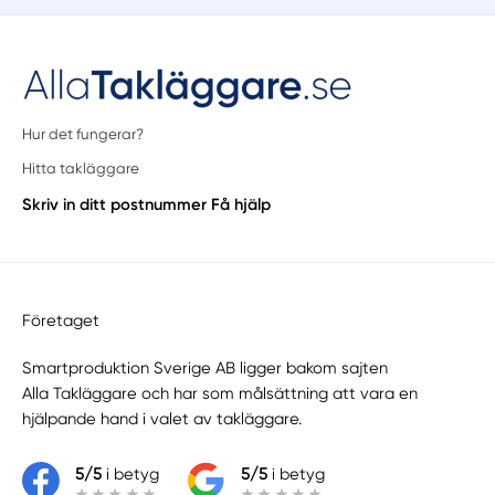
Hur det fungerar?
Hitta takläggare
Skriv in ditt postnummer
Få hjälp
Företaget
Smartproduktion Sverige AB ligger bakom sajten
Alla Takläggare
och har som målsättning att vara en
hjälpande hand i valet av takläggare.
5/5
i betyg
5/5
i betyg