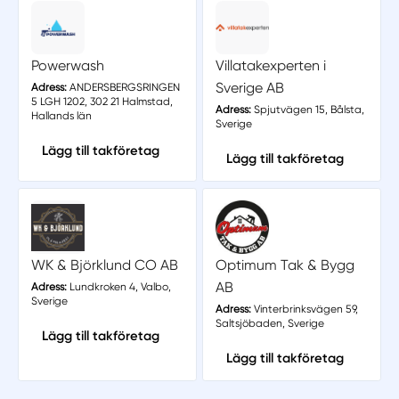
Powerwash
Villatakexperten i
Sverige AB
Adress:
ANDERSBERGSRINGEN
5 LGH 1202, 302 21 Halmstad,
Adress:
Spjutvägen 15, Bålsta,
Hallands län
Sverige
Lägg till takföretag
Lägg till takföretag
WK & Björklund CO AB
Optimum Tak & Bygg
AB
Adress:
Lundkroken 4, Valbo,
Sverige
Adress:
Vinterbrinksvägen 59,
Saltsjöbaden, Sverige
Lägg till takföretag
Lägg till takföretag