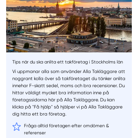
Tips när du ska anlita ett takföretag i Stockholms län
Vi uppmanar alla som använder Alla Takläggare att
noggrant kolla över så takföretaget du tänker anlita
innehar F-skatt sedel, moms och bra recensioner. Du
hittar väldigt mycket bra information inne på
företagssidorna här på Alla Takläggare. Du kan
klicka på "Få hjälp" så hjälper vi på Alla Takläggare
dig hitta ett bra företag.
Manuellt
Få hjälp
Fråga alltid företagen efter omdömen &
Välj tillvägagångssätt
referenser