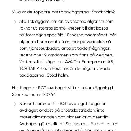
Vilka är de topp tre bästa takläggarna i Stockholm?
Alla Takläggare har en avancerad algoritm som
räknar ut största sannolikheten till det bästa
takföretagen specifikt i Stockholmsområdet. Vår
algoritm har räknat på en mängd variabler, så
som tjänsteutbudet, antalet takförfrågningar,
recensioner & omdömen som finns på webben.
Vårt resultat säger att AVA Tak Entreprenad AB,
TCR TAK AB och Best Tak är de högst rankade
takläggarna i Stockholm.
Hur fungerar ROT-avdraget vid en takomläggning i
Stockholms län 2026?
När det kommer till ROT-avdraget så gäller
avdraget endast på arbetskostnaden, inte
materialkostnaden och platsen är oväsentlig.
Avdraget gäller alltså i Stockholms län och resten
av Sverige (inte platsberoende). När det kommer