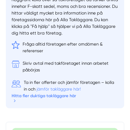
innehar F-skatt sedel, moms och bra recensioner. Du
hittar väldigt mycket bra information inne på
företagssidorna här på Alla Takläggare. Du kan
Manuellt
Få hjälp
klicka på "Få hjälp" så hjälper vi på Alla Takläggare
dig hitta ett bra företag.
Välj tillvägagångssätt
Fråga alltid företagen efter omdömen &
referenser
Skriv avtal med takföretaget innan arbetet
påbörjas
Ta in fler offerter och jämför företagen – kolla
in och
jämför takläggare här!
Hitta fler duktiga takläggare här