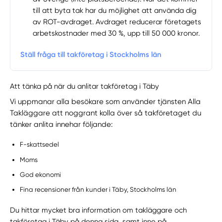
till att byta tak har du möjlighet att använda dig
av ROT-avdraget. Avdraget reducerar företagets
arbetskostnader med 30 %, upp till 50 000 kronor.
Ställ fråga till takföretag i Stockholms län
Att tänka på när du anlitar takföretag i Täby
Vi uppmanar alla besökare som använder tjänsten Alla
Takläggare att noggrant kolla över så takföretaget du
tänker anlita innehar följande:
F-skattsedel
Moms
God ekonomi
Fina recensioner från kunder i Täby, Stockholms län
Du hittar mycket bra information om takläggare och
takföretag i Täby på denna sida, samt inne på