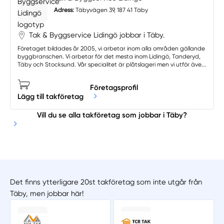
Adress:
Täbyvägen 39, 187 41 Täby
Tak & Byggservice Lidingö jobbar i Täby.
Företaget bildades år 2005, vi arbetar inom alla områden gällande
byggbranschen. Vi arbetar för det mesta inom Lidingö, Tanderyd,
Täby och Stocksund. Vår specialitet är plåtslageri men vi utför äve...
Företagsprofil
Lägg till takföretag
Vill du se alla takföretag som jobbar i Täby?
Det finns ytterligare 20st takföretag som inte utgår från
Täby, men jobbar här!