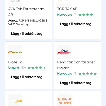
AVA Tak Entreprenad
TCR TAK AB
AB
Mycket bra
(7)
Adress:
FORNMINNESVÄGEN 3
Lägg till takföretag
141 74 Segeltorp
Lägg till takföretag
Göte Tak
Rena tak och fasader
Mälard...
Utmärkt
(50)
Mycket bra
(3)
Lägg till takföretag
Lägg till takföretag