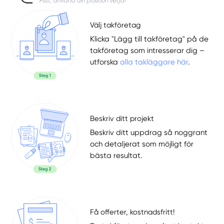
Psst, använd din position vetja!
Välj takföretag
Klicka "Lägg till takföretag" på de
takföretag som intresserar dig –
utforska
alla takläggare här
.
Beskriv ditt projekt
Beskriv ditt uppdrag så noggrant
och detaljerat som möjligt för
bästa resultat.
Få offerter, kostnadsfritt!