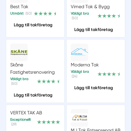
Best Tak
Vimed Tak & Bygg
Utmärkt
(50)
Väldigt bra
(50)
Lägg till takföretag
Lägg till takföretag
Skåne
Moderna Tak
Fastighetsrenovering
Väldigt bra
(24)
Väldigt bra
(50)
Lägg till takföretag
Lägg till takföretag
VERTEX TAK AB
Exceptionellt
(29)
MJ Tak Entreprenad AB