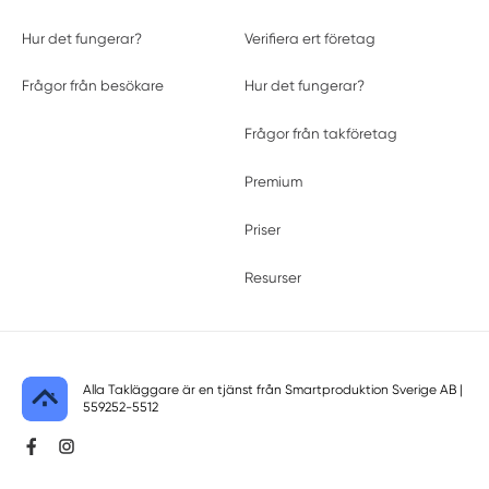
Hur det fungerar?
Verifiera ert företag
Frågor från besökare
Hur det fungerar?
Frågor från takföretag
Premium
Priser
Resurser
Alla Takläggare är en tjänst från
Smartproduktion Sverige AB
|
559252-5512