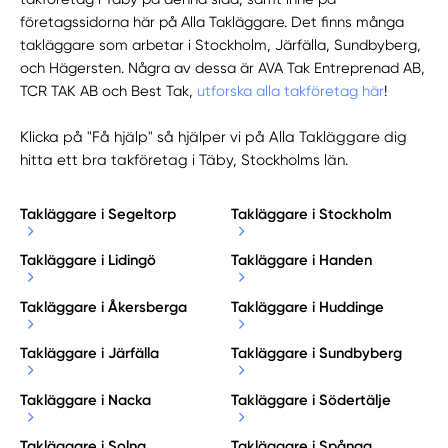
företagssidorna här på Alla Takläggare. Det finns många
takläggare som arbetar i Stockholm, Järfälla, Sundbyberg,
och Hägersten. Några av dessa är AVA Tak Entreprenad AB,
TCR TAK AB och Best Tak,
utforska alla takföretag här
!
Klicka på "Få hjälp" så hjälper vi på Alla Takläggare dig
hitta ett bra takföretag i Täby, Stockholms län.
Takläggare i Segeltorp
Takläggare i Stockholm
Takläggare i Lidingö
Takläggare i Handen
Takläggare i Åkersberga
Takläggare i Huddinge
Takläggare i Järfälla
Takläggare i Sundbyberg
Takläggare i Nacka
Takläggare i Södertälje
Takläggare i Solna
Takläggare i Spånga