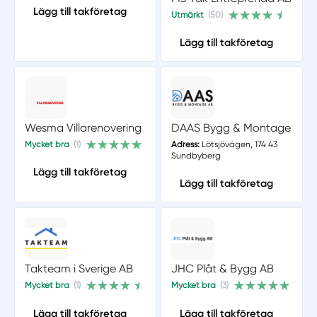
Lägg till takföretag
Utmärkt
(50)
Lägg till takföretag
Wesma Villarenovering
DAAS Bygg & Montage
Mycket bra
(1)
Adress:
Lötsjövägen, 174 43
Sundbyberg
Lägg till takföretag
Lägg till takföretag
Takteam i Sverige AB
JHC Plåt & Bygg AB
Mycket bra
(1)
Mycket bra
(3)
Lägg till takföretag
Lägg till takföretag