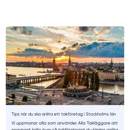
Tips när du ska anlita ett takföretag i Stockholms län
Vi uppmanar alla som använder Alla Takläggare att
noggrant kolla över så takföretaget du tänker anlita