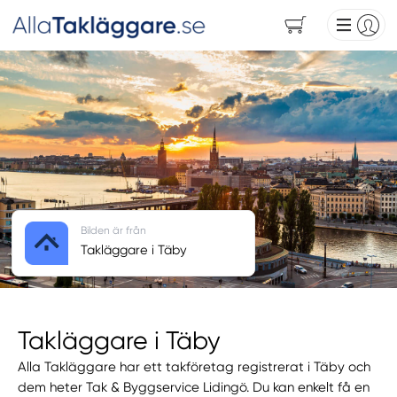
Bilden är från
Takläggare i Täby
Takläggare i Täby
Alla Takläggare har ett takföretag registrerat i Täby och
dem heter Tak & Byggservice Lidingö. Du kan enkelt få en