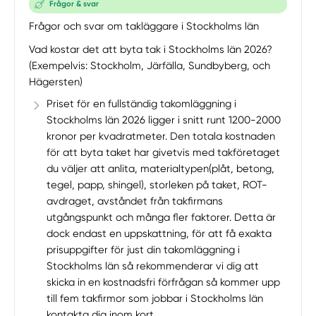
Frågor & svar
Frågor och svar om takläggare i Stockholms län
Vad kostar det att byta tak i Stockholms län 2026?
(Exempelvis: Stockholm, Järfälla, Sundbyberg, och
Hägersten)
Priset för en fullständig takomläggning i
Stockholms län 2026 ligger i snitt runt 1200-2000
kronor per kvadratmeter. Den totala kostnaden
för att byta taket har givetvis med takföretaget
du väljer att anlita, materialtypen(plåt, betong,
tegel, papp, shingel), storleken på taket, ROT-
avdraget, avståndet från takfirmans
utgångspunkt och många fler faktorer. Detta är
dock endast en uppskattning, för att få exakta
prisuppgifter för just din takomläggning i
Stockholms län så rekommenderar vi dig att
skicka in en kostnadsfri förfrågan så kommer upp
till fem takfirmor som jobbar i Stockholms län
kontakta dig inom kort.