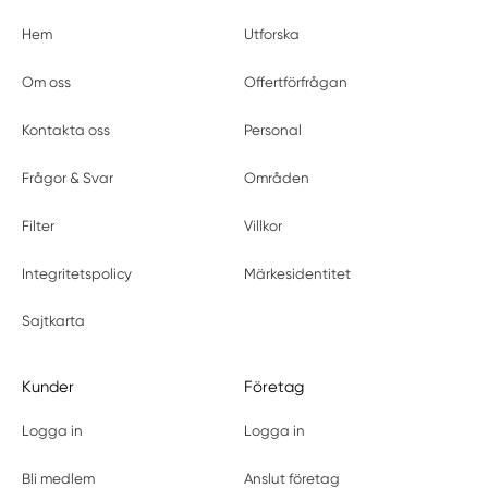
Hem
Utforska
Om oss
Offertförfrågan
Kontakta oss
Personal
Frågor & Svar
Områden
Filter
Villkor
Integritetspolicy
Märkesidentitet
Sajtkarta
Kunder
Företag
Logga in
Logga in
Bli medlem
Anslut företag