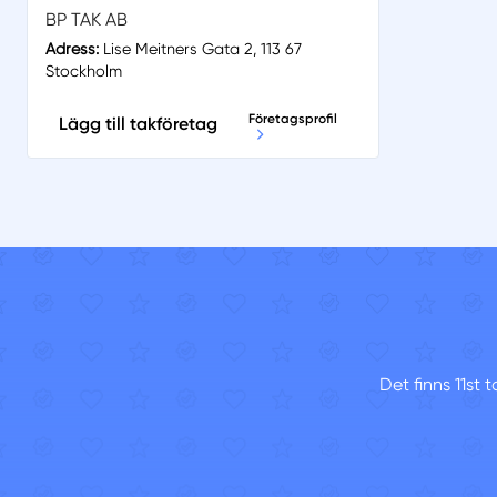
BP TAK AB
Adress:
Lise Meitners Gata 2, 113 67
Stockholm
Företagsprofil
Lägg till takföretag
Det finns 11st