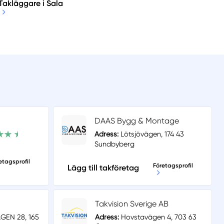
Takläggare i Sala
DAAS Bygg & Montage
Adress:
Lötsjövägen, 174 43
Sundbyberg
etagsprofil
Företagsprofil
Lägg till takföretag
Takvision Sverige AB
EN 28, 165
Adress:
Hovstavägen 4, 703 63