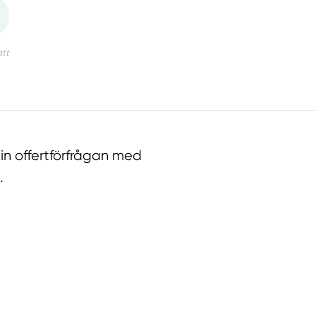
n offertförfrågan med
.