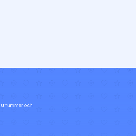
 postnummer och