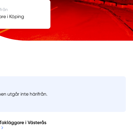
 från
re i Köping
en utgår inte härifrån.
Takläggare i Västerås