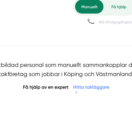
utbildad personal som manuellt sammankopplar di
takföretag som jobbar i Köping och Västmanland
Få hjälp av en expert
Hitta takläggare