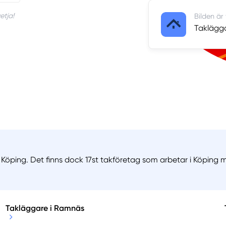
etja!
Bilden är
Taklägga
Köping. Det finns dock 17st takföretag som arbetar i Köping m
Takläggare i Ramnäs