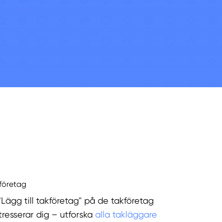
kföretag
"Lägg till takföretag" på de takföretag
tresserar dig – utforska
alla takläggare