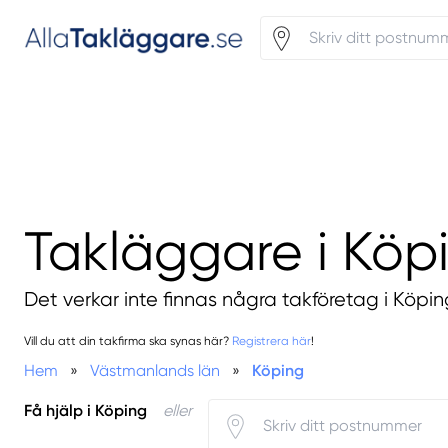
Takläggare i Köp
Det verkar inte finnas några takföretag i Köpin
Vill du att din takfirma ska synas här?
Registrera här
!
Hem
»
Västmanlands län
»
Köping
Få hjälp i Köping
eller