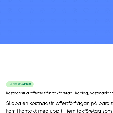
Helt kostnadsfritt
Kostnadsfria offerter från takföretag i Köping, Västmanlan
Skapa en kostnadsfri offertförfrågan på bara 
kom i kontakt med upp till fem takföretag som 