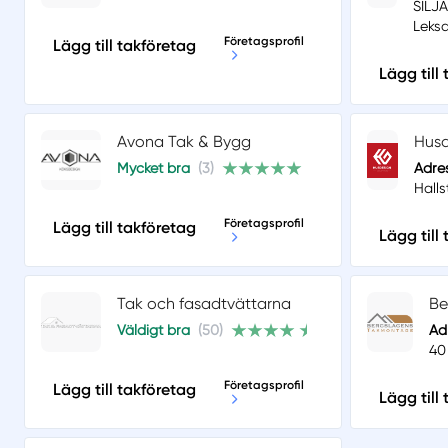
SILJ
Leksa
Företagsprofil
Lägg till takföretag
Lägg till
Avona Tak & Bygg
Husd
Mycket bra
(3)
Adre
Hall
Företagsprofil
Lägg till takföretag
Lägg till
Tak och fasadtvättarna
Be
Väldigt bra
(50)
Ad
40
Företagsprofil
Lägg till takföretag
Lägg till