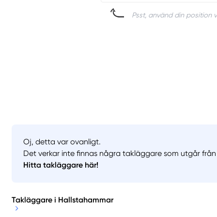
Psst, använd din position v
Oj, detta var ovanligt.
Det verkar inte finnas några takläggare som utgår från 
Hitta takläggare här!
Takläggare i Hallstahammar