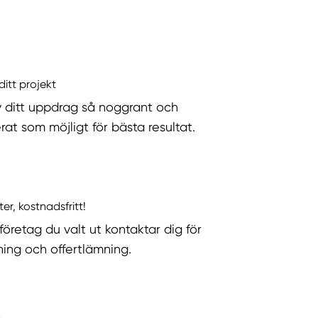
ditt projekt
v ditt uppdrag så noggrant och
rat som möjligt för bästa resultat.
ter, kostnadsfritt!
företag du valt ut kontaktar dig för
ning och offertlämning.