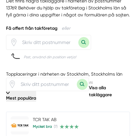
Det finns några takläggare i närheten av postnummer
13769. Behöver du hjälp av takföretag i Stockholms län så
fyll gärna i dina uppgifter i något av formulären på sajten.
Få offert från takföretag
eller
Psst, använd din position vetja!
Topplaceringar i närheten av Stockholm, Stockholms län
Visa alla
takläggare
Mest populära
TCR TAK AB
Mycket bra
(7)