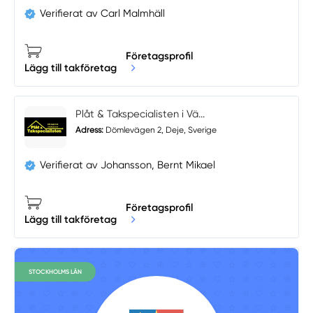
Verifierat av Carl Malmhäll
Företagsprofil
Lägg till takföretag
Plåt & Takspecialisten i Vä...
Adress:
Dömlevägen 2, Deje, Sverige
Verifierat av Johansson, Bernt Mikael
Företagsprofil
Lägg till takföretag
STOCKHOLMS LÄN