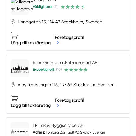
Väldigt bra
(21)
Linnegatan 15, 114 47 Stockholm, Sweden
Företagsprofil
Lägg till takföretag
Stockholms TakEntreprenad AB
Exceptionellt
(10)
Albybergsringen 116, 137 69 Stockholm, Sweden
Företagsprofil
Lägg till takföretag
LP Tak & Byggservice AB
Adress:
Torrlösa 2721, 268 90 Svalöv, Sverige