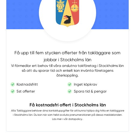
Få upp till fem stycken offerter från takläggare som
jobbar i Stockholms län
Vi förmedlar ert behov till våra anslutna takföretag i Stockholms län
så att du sparar tid och enkelt kan invänta företagens
återkoppling.
Kostnadsfritt
Inget köpkrav
5st offerter
Spara tid & pengar
Få kostnadsfri offert i Stockholms län
Alla Takläggare
behöver dina kontaktuppgifter för att kunna hjälpa dig hitta en takläggare
i Stockholms län. Du kan när som helst avsluta prenumerationen på dessa meddelanden.
Läs mer i vår
datapolicy.
.