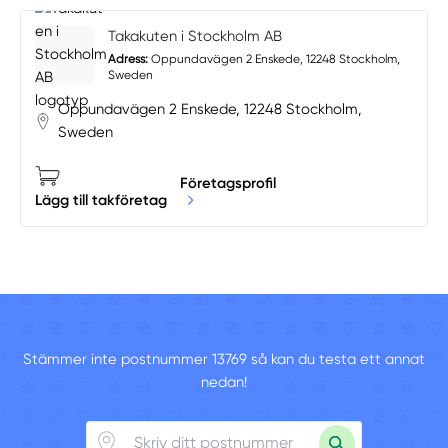
Takakuten i Stockholm AB
Adress:
Oppundavägen 2 Enskede, 12248 Stockholm,
Sweden
Oppundavägen 2 Enskede, 12248 Stockholm,
Sweden
Företagsprofil
Lägg till takföretag
Stämmer inte postnummer 13769 så kan du testa ett annat
nedan!