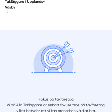
Takläggare i Upplands-
Väsby
Manuellt
Få hjälp
Välj tillvägagångssätt
Fokus på takföretag
Vi på Alla Takläggare är enbart fokuserade på takföretag,
vilket betyder att vi kan branschen väldigt bra.