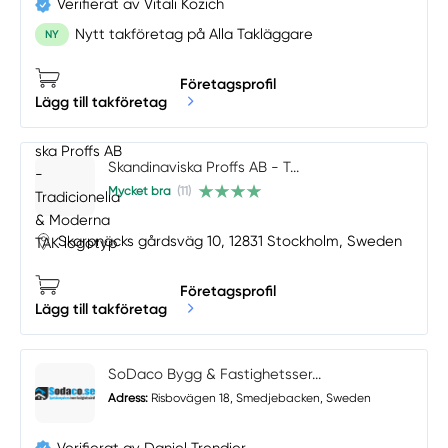
Verifierat av Vitali Kozich
Nytt takföretag på Alla Takläggare
NY
Företagsprofil
Lägg till takföretag
Skandinaviska Proffs AB - T...
Mycket bra
(11)
Skarpnäcks gårdsväg 10, 12831 Stockholm, Sweden
Företagsprofil
Lägg till takföretag
SoDaco Bygg & Fastighetsser...
Adress:
Risbovägen 18, Smedjebacken, Sweden
Verifierat av Daniel Trendier