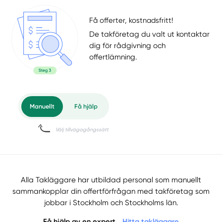
Få offerter, kostnadsfritt!
De takföretag du valt ut kontaktar
dig för rådgivning och
offertlämning.
Alla Takläggare har utbildad personal som manuellt
sammankopplar din offertförfrågan med takföretag som
jobbar i Stockholm och Stockholms län.
Få hjälp av en expert
Hitta takläggare