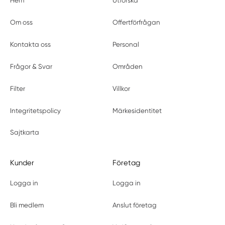
Hem
Utforska
Om oss
Offertförfrågan
Kontakta oss
Personal
Frågor & Svar
Områden
Filter
Villkor
Integritetspolicy
Märkesidentitet
Sajtkarta
Kunder
Företag
Logga in
Logga in
Bli medlem
Anslut företag