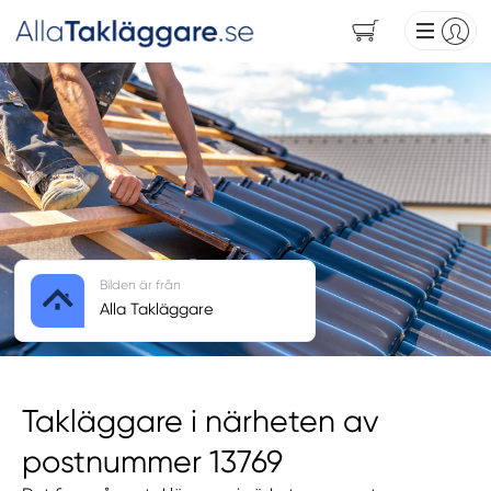
Bilden är från
Alla Takläggare
Takläggare i närheten av
postnummer 13769