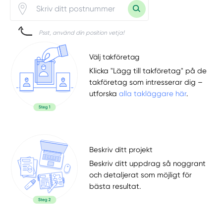
Psst, använd din position vetja!
Välj takföretag
Klicka "Lägg till takföretag" på de
takföretag som intresserar dig –
utforska
alla takläggare här
.
Beskriv ditt projekt
Beskriv ditt uppdrag så noggrant
och detaljerat som möjligt för
bästa resultat.