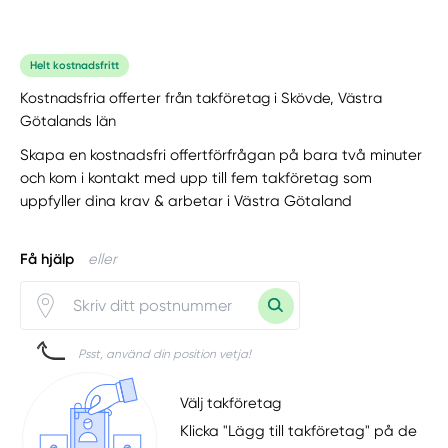
Helt kostnadsfritt
Kostnadsfria offerter från takföretag i Skövde, Västra
Götalands län
Skapa en kostnadsfri offertförfrågan på bara två minuter
och kom i kontakt med upp till fem takföretag som
uppfyller dina krav & arbetar i Västra Götaland
Få hjälp
eller
Psst, använd din position vetja!
Välj takföretag
Klicka "Lägg till takföretag" på de