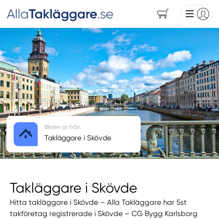
Bilden är från
Takläggare i Skövde
Takläggare i Skövde
Hitta takläggare i Skövde – Alla Takläggare har 5st
takföretag registrerade i Skövde – CG Bygg Karlsborg