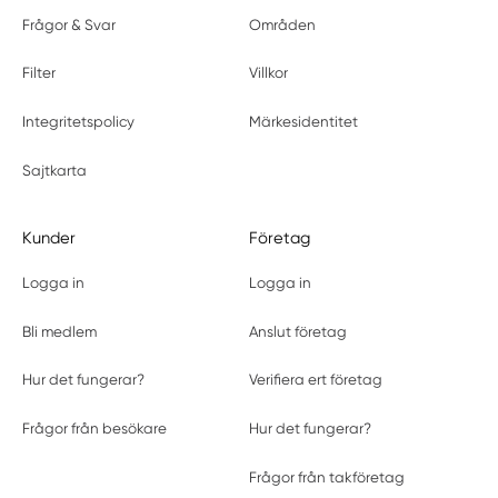
Frågor & Svar
Områden
Filter
Villkor
Integritetspolicy
Märkesidentitet
Sajtkarta
Kunder
Företag
Logga in
Logga in
Bli medlem
Anslut företag
Hur det fungerar?
Verifiera ert företag
Frågor från besökare
Hur det fungerar?
Frågor från takföretag