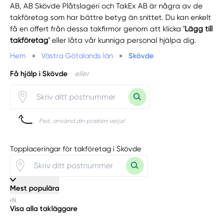
AB, AB Skövde Plåtslageri och TakEx AB är några av de
takföretag som har bättre betyg än snittet. Du kan enkelt
få en offert från dessa takfirmor genom att klicka
'Lägg till
takföretag'
eller låta vår kunniga personal hjälpa dig.
Hem
»
Västra Götalands län
»
Skövde
Få hjälp i Skövde
eller
Psst, använd din position vetja!
Topplaceringar för takföretag i Skövde
Mest populära
Visa alla takläggare