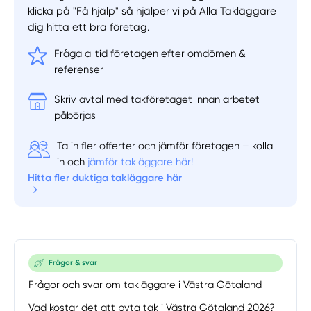
klicka på "Få hjälp" så hjälper vi på Alla Takläggare
dig hitta ett bra företag.
Fråga alltid företagen efter omdömen &
referenser
Manuellt
Få hjälp
Skriv avtal med takföretaget innan arbetet
påbörjas
Välj tillvägagångssätt
Ta in fler offerter och jämför företagen – kolla
in och
jämför takläggare här!
Hitta fler duktiga takläggare här
Frågor & svar
Frågor och svar om takläggare i Västra Götaland
Vad kostar det att byta tak i Västra Götaland 2026?