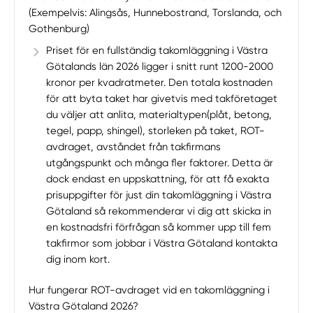
(Exempelvis: Alingsås, Hunnebostrand, Torslanda, och
Gothenburg)
Priset för en fullständig takomläggning i Västra
Götalands län 2026 ligger i snitt runt 1200-2000
kronor per kvadratmeter. Den totala kostnaden
för att byta taket har givetvis med takföretaget
du väljer att anlita, materialtypen(plåt, betong,
tegel, papp, shingel), storleken på taket, ROT-
avdraget, avståndet från takfirmans
utgångspunkt och många fler faktorer. Detta är
dock endast en uppskattning, för att få exakta
prisuppgifter för just din takomläggning i Västra
Götaland så rekommenderar vi dig att skicka in
en kostnadsfri förfrågan så kommer upp till fem
takfirmor som jobbar i Västra Götaland kontakta
dig inom kort.
Hur fungerar ROT-avdraget vid en takomläggning i
Västra Götaland 2026?