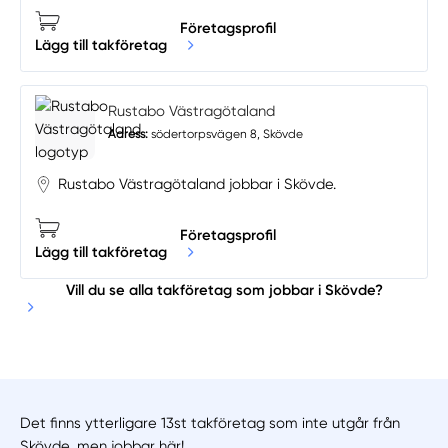
Företagsprofil
Lägg till takföretag
Rustabo Västragötaland
Adress:
södertorpsvägen 8, Skövde
Rustabo Västragötaland jobbar i Skövde.
Företagsprofil
Lägg till takföretag
Vill du se alla takföretag som jobbar i Skövde?
Det finns ytterligare 13st takföretag som inte utgår från
Skövde, men jobbar här!