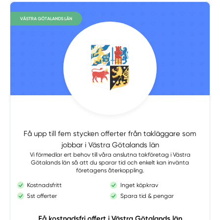
VÄSTRA GÖTALANDS LÄN
Få upp till fem stycken offerter från takläggare som
jobbar i Västra Götalands län
Vi förmedlar ert behov till våra anslutna takföretag i Västra
Götalands län så att du sparar tid och enkelt kan invänta
företagens återkoppling.
Kostnadsfritt
Inget köpkrav
5st offerter
Spara tid & pengar
Få kostnadsfri offert i Västra Götalands län