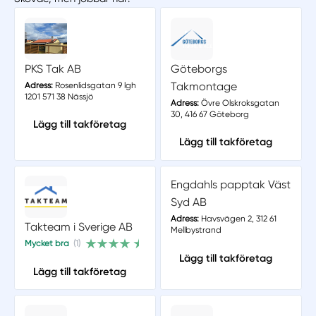
PKS Tak AB
Göteborgs
Takmontage
Adress:
Rosenlidsgatan 9 lgh
1201 571 38 Nässjö
Adress:
Övre Olskroksgatan
30, 416 67 Göteborg
Lägg till takföretag
Lägg till takföretag
Engdahls papptak Väst
Syd AB
Adress:
Havsvägen 2, 312 61
Takteam i Sverige AB
Mellbystrand
Mycket bra
(1)
Lägg till takföretag
Lägg till takföretag