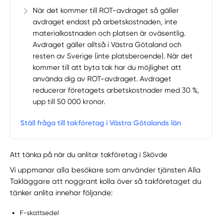
När det kommer till ROT-avdraget så gäller
avdraget endast på arbetskostnaden, inte
materialkostnaden och platsen är oväsentlig.
Avdraget gäller alltså i Västra Götaland och
resten av Sverige (inte platsberoende). När det
kommer till att byta tak har du möjlighet att
använda dig av ROT-avdraget. Avdraget
reducerar företagets arbetskostnader med 30 %,
upp till 50 000 kronor.
Ställ fråga till takföretag i Västra Götalands län
Att tänka på när du anlitar takföretag i Skövde
Vi uppmanar alla besökare som använder tjänsten Alla
Takläggare att noggrant kolla över så takföretaget du
tänker anlita innehar följande:
F-skattsedel