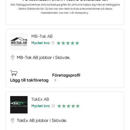
Alla Takläggare
behöver dina kontaktuppgifter för att kunna hjälpa dig hitta en takläggare
i Västra Götalands län. Du kan när som helst avsluta prenumerationen på dessa
meddelanden. Läs mer i vår
datapolicy.
.
MB-Tak AB
Mycket bra
(1)
MB-Tak AB jobbar i Skövde.
Företagsprofil
Lägg till takföretag
TakEx AB
Mycket bra
(2)
TakEx AB jobbar i Skövde.