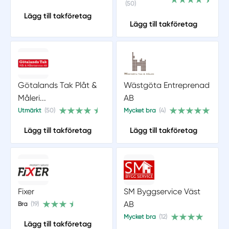
(50)
Lägg till takföretag
Lägg till takföretag
Götalands Tak Plåt &
Wästgöta Entreprenad
Måleri...
AB
Utmärkt
(50)
Mycket bra
(4)
Lägg till takföretag
Lägg till takföretag
Fixer
SM Byggservice Väst
AB
Bra
(19)
Mycket bra
(12)
Lägg till takföretag