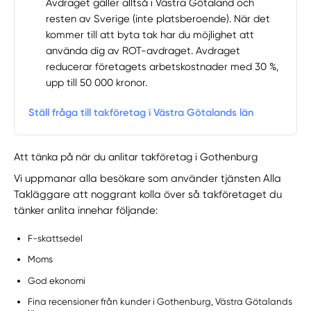
Avdraget gäller alltså i Västra Götaland och
resten av Sverige (inte platsberoende). När det
kommer till att byta tak har du möjlighet att
använda dig av ROT-avdraget. Avdraget
reducerar företagets arbetskostnader med 30 %,
upp till 50 000 kronor.
Ställ fråga till takföretag i Västra Götalands län
Att tänka på när du anlitar takföretag i Gothenburg
Vi uppmanar alla besökare som använder tjänsten Alla
Takläggare att noggrant kolla över så takföretaget du
tänker anlita innehar följande:
F-skattsedel
Moms
God ekonomi
Fina recensioner från kunder i Gothenburg, Västra Götalands