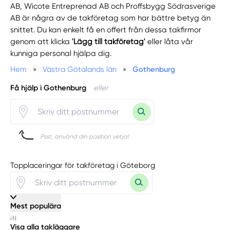
AB, Wicote Entreprenad AB och Proffsbygg Södrasverige
AB är några av de takföretag som har bättre betyg än
snittet. Du kan enkelt få en offert från dessa takfirmor
genom att klicka
'Lägg till takföretag'
eller låta vår
kunniga personal hjälpa dig.
Hem
»
Västra Götalands län
»
Gothenburg
Få hjälp i Gothenburg
eller
Psst, använd din position vetja!
Topplaceringar för takföretag i Göteborg
Mest populära
Visa alla takläggare