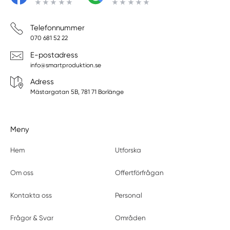
Telefonnummer
070 681 52 22
E-postadress
info@smartproduktion.se
Adress
Mästargatan 5B, 781 71 Borlänge
Meny
Hem
Utforska
Om oss
Offertförfrågan
Kontakta oss
Personal
Frågor & Svar
Områden