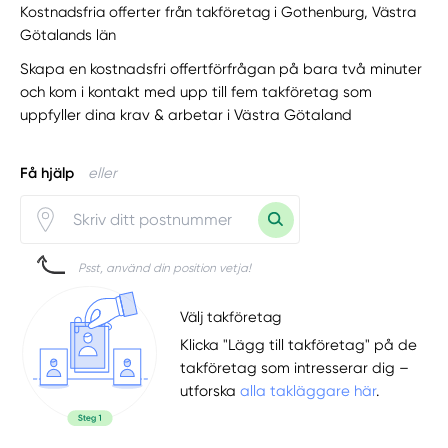
Kostnadsfria offerter från takföretag i Gothenburg, Västra
Götalands län
Skapa en kostnadsfri offertförfrågan på bara två minuter
och kom i kontakt med upp till fem takföretag som
uppfyller dina krav & arbetar i Västra Götaland
Få hjälp
eller
Psst, använd din position vetja!
Välj takföretag
Klicka "Lägg till takföretag" på de
takföretag som intresserar dig –
utforska
alla takläggare här
.