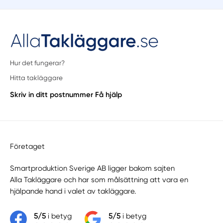
Hur det fungerar?
Hitta takläggare
Skriv in ditt postnummer
Få hjälp
Företaget
Smartproduktion Sverige AB ligger bakom sajten
Alla Takläggare
och har som målsättning att vara en
hjälpande hand i valet av takläggare.
5/5
i betyg
5/5
i betyg