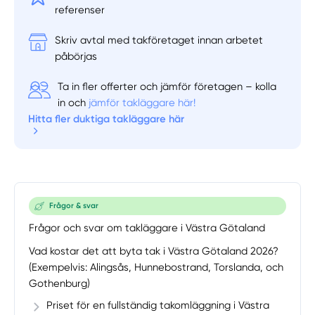
referenser
Skriv avtal med takföretaget innan arbetet
påbörjas
Manuellt
Få hjälp
Ta in fler offerter och jämför företagen – kolla
in och
jämför takläggare här!
Välj tillvägagångssätt
Hitta fler duktiga takläggare här
Frågor & svar
Frågor och svar om takläggare i Västra Götaland
Vad kostar det att byta tak i Västra Götaland 2026?
(Exempelvis: Alingsås, Hunnebostrand, Torslanda, och
Gothenburg)
Priset för en fullständig takomläggning i Västra