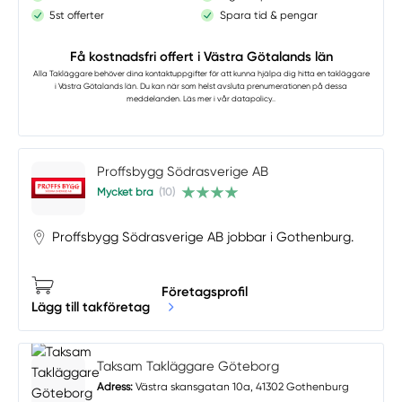
5st offerter
Spara tid & pengar
Få kostnadsfri offert i Västra Götalands län
Alla Takläggare
behöver dina kontaktuppgifter för att kunna hjälpa dig hitta en takläggare
i Västra Götalands län. Du kan när som helst avsluta prenumerationen på dessa
meddelanden. Läs mer i vår
datapolicy.
.
Proffsbygg Södrasverige AB
Mycket bra
(10)
Proffsbygg Södrasverige AB jobbar i Gothenburg.
Företagsprofil
Lägg till takföretag
Taksam Takläggare Göteborg
Adress:
Västra skansgatan 10a, 41302 Gothenburg