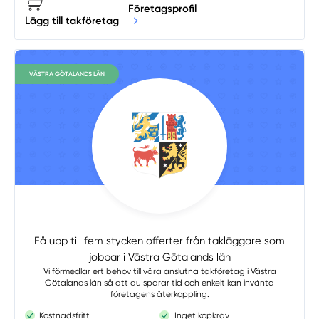
Företagsprofil
Lägg till takföretag
VÄSTRA GÖTALANDS LÄN
Få upp till fem stycken offerter från takläggare som
jobbar i Västra Götalands län
Vi förmedlar ert behov till våra anslutna takföretag i Västra
Götalands län så att du sparar tid och enkelt kan invänta
företagens återkoppling.
Kostnadsfritt
Inget köpkrav