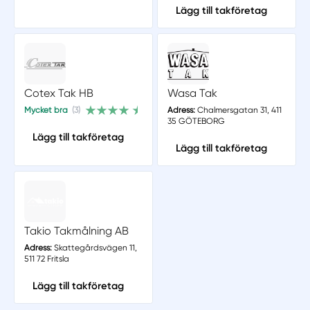
Lägg till takföretag
Cotex Tak HB
Wasa Tak
Mycket bra
(3)
Adress:
Chalmersgatan 31, 411
35 GÖTEBORG
Lägg till takföretag
Lägg till takföretag
Takio Takmålning AB
Adress:
Skattegårdsvägen 11,
511 72 Fritsla
Lägg till takföretag