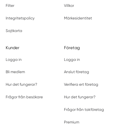
Filter
Villkor
Integritetspolicy
Märkesidentitet
Sajtkarta
Kunder
Företag
Logga in
Logga in
Bli medlem
Anslut företag
Hur det fungerar?
Verifiera ert företag
Frågor från besökare
Hur det fungerar?
Frågor från takföretag
Premium