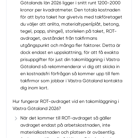
Götalands län 2026 ligger i snitt runt 1200-2000
kronor per kvadratmeter. Den totala kostnaden
för att byta taket har givetvis med takföretaget
du väljer att anlita, materialtypen(plåt, betong,
tegel, papp, shingel), storleken på taket, ROT-
avdraget, avståndet från takfirmans
utgångspunkt och många fler faktorer. Detta är
dock endast en uppskattning, för att få exakta
prisuppgifter för just din takomläggning i Västra
Götaland så rekommenderar vi dig att skicka in
en kostnadsfri förfrågan så kommer upp till fem
takfirmor som jobbar i Västra Götaland kontakta
dig inom kort.
Hur fungerar ROT-avdraget vid en takomläggning i
Västra Götaland 2026?
När det kommer till ROT-avdraget så gäller
avdraget endast på arbetskostnaden, inte
materialkostnaden och platsen är oväsentlig.